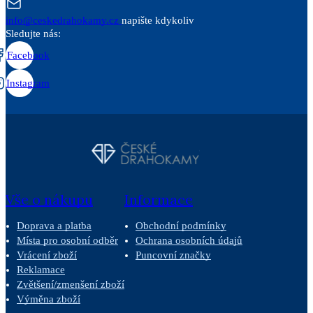
info@ceskedrahokamy.cz
napište kdykoliv
Sledujte nás:
Facebook
Instagram
Vše o nákupu
Informace
Doprava a platba
Obchodní podmínky
Místa pro osobní odběr
Ochrana osobních údajů
Vrácení zboží
Puncovní značky
Reklamace
Zvětšení/zmenšení zboží
Výměna zboží