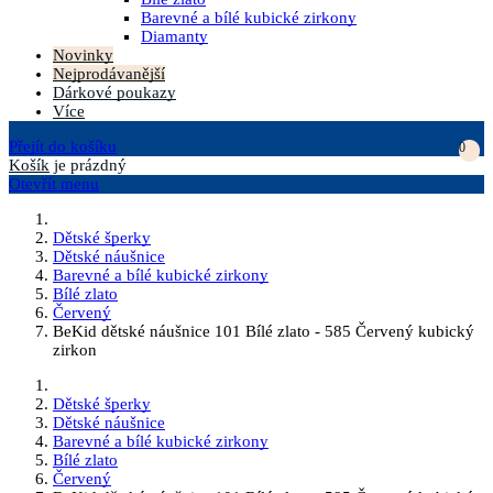
Barevné a bílé kubické zirkony
Diamanty
Novinky
Nejprodávanější
Dárkové poukazy
Více
Přejít do košíku
0
Košík
je prázdný
Otevřít menu
Dětské šperky
Dětské náušnice
Barevné a bílé kubické zirkony
Bílé zlato
Červený
BeKid dětské náušnice 101 Bílé zlato - 585 Červený kubický
zirkon
Dětské šperky
Dětské náušnice
Barevné a bílé kubické zirkony
Bílé zlato
Červený