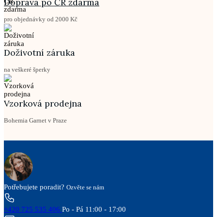
Doprava po ČR zdarma
pro objednávky od 2000 Kč
Doživotní záruka
na veškeré šperky
Vzorková prodejna
Bohemia Garnet v Praze
Potřebujete poradit?
Ozvěte se nám
+420 725 535 406
Po - Pá 11:00 - 17:00