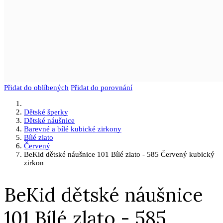
Přidat do oblíbených
Přidat do porovnání
Dětské šperky
Dětské náušnice
Barevné a bílé kubické zirkony
Bílé zlato
Červený
BeKid dětské náušnice 101 Bílé zlato - 585 Červený kubický
zirkon
BeKid dětské náušnice
101 Bílé zlato - 585