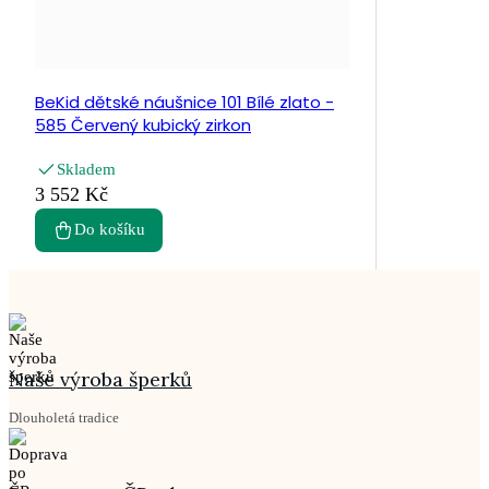
BeKid dětské náušnice 101 Bílé zlato -
585 Červený kubický zirkon
Skladem
3 552 Kč
Do košíku
Naše výroba šperků
Dlouholetá tradice