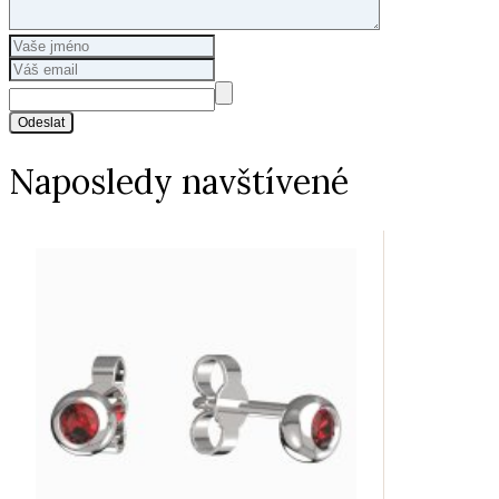
Odeslat
Naposledy navštívené