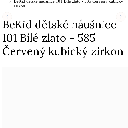
BeKid dětské náušnice 101 Bílé zlato - 585 Červený kubický
zirkon
BeKid dětské náušnice
101 Bílé zlato - 585
Červený kubický zirkon