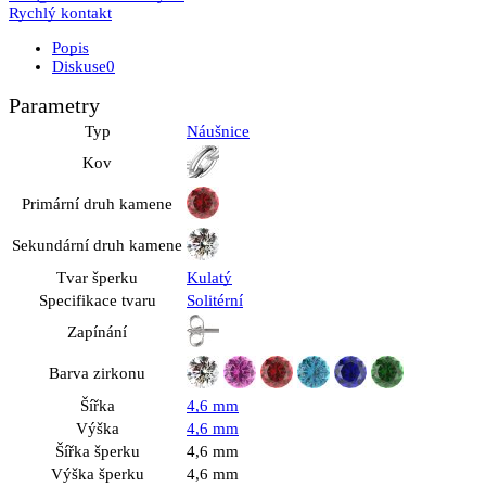
Rychlý kontakt
Popis
Diskuse
0
Parametry
Typ
Náušnice
Kov
Primární druh kamene
Sekundární druh kamene
Tvar šperku
Kulatý
Specifikace tvaru
Solitérní
Zapínání
Barva zirkonu
Šířka
4,6 mm
Výška
4,6 mm
Šířka šperku
4,6 mm
Výška šperku
4,6 mm