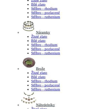
Žluté zlato
Bílé zlato
Stříbro - rhodium
Stříbro - pozlacené
Stříbro - ruthenium
Náramky
Žluté zlato
Bílé zlato
Stříbro - rhodium
Stříbro - pozlacené
Stříbro - ruthenium
Brože
Žluté zlato
Bílé zlato
Stříbro - rhodium
Stříbro - pozlacené
Stříbro - ruthenium
Náhrdelníky