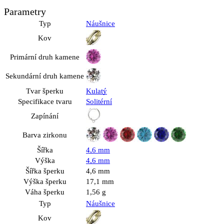
Parametry
Typ
Náušnice
Kov
Primární druh kamene
Sekundární druh kamene
Tvar šperku
Kulatý
Specifikace tvaru
Solitérní
Zapínání
Barva zirkonu
Šířka
4,6 mm
Výška
4,6 mm
Šířka šperku
4,6 mm
Výška šperku
17,1 mm
Váha šperku
1,56 g
Typ
Náušnice
Kov