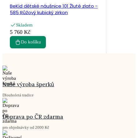
BeKid dětské náušnice 101 Žluté zlato -
585 Růžový kubický zirkon
Skladem
5 760 Kč
Do košíku
Naše výroba šperků
Dlouholetá tradice
Doprava po ČR zdarma
pro objednávky od 2000 Kč