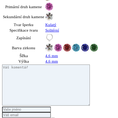
Primární druh kamene
Sekundární druh kamene
Tvar šperku
Kulatý
Specifikace tvaru
Solitérní
Zapínání
Barva zirkonu
Šířka
4,6 mm
Výška
4,6 mm