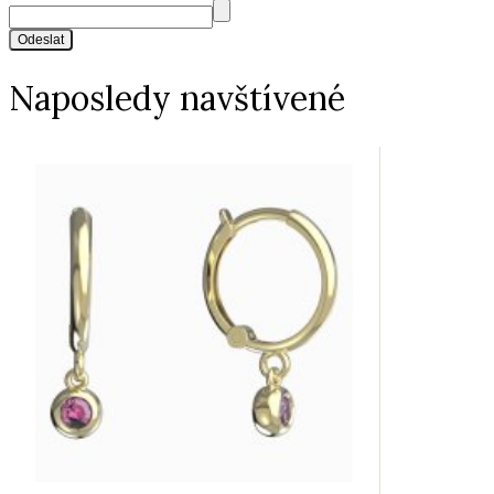
Odeslat
Naposledy navštívené