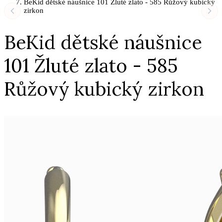
BeKid dětské náušnice 101 Žluté zlato - 585 Růžový kubický
zirkon
BeKid dětské náušnice
101 Žluté zlato - 585
Růžový kubický zirkon