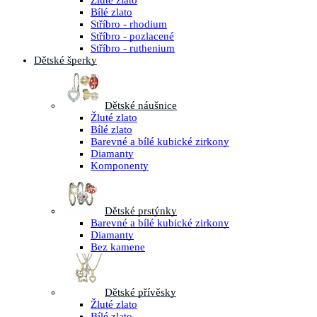
Žluté zlato
Bílé zlato
Stříbro - rhodium
Stříbro - pozlacené
Stříbro - ruthenium
Dětské šperky
Dětské náušnice
Žluté zlato
Bílé zlato
Barevné a bílé kubické zirkony
Diamanty
Komponenty
Dětské prstýnky
Barevné a bílé kubické zirkony
Diamanty
Bez kamene
Dětské přívěsky
Žluté zlato
Bílé zlato