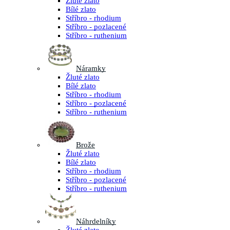
Žluté zlato
Bílé zlato
Stříbro - rhodium
Stříbro - pozlacené
Stříbro - ruthenium
Náramky
Žluté zlato
Bílé zlato
Stříbro - rhodium
Stříbro - pozlacené
Stříbro - ruthenium
Brože
Žluté zlato
Bílé zlato
Stříbro - rhodium
Stříbro - pozlacené
Stříbro - ruthenium
Náhrdelníky