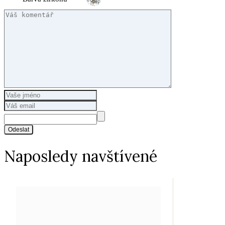
Odeslat
Naposledy navštívené