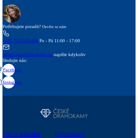
Potřebujete poradit?
Ozvěte se nám
+420 725 535 406
Po - Pá 11:00 - 17:00
info@ceskedrahokamy.cz
napište kdykoliv
Sledujte nás:
Facebook
Instagram
Vše o nákupu
Informace