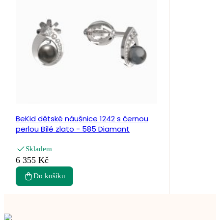
BeKid dětské náušnice 1242 s černou
perlou Bílé zlato - 585 Diamant
Skladem
6 355 Kč
Do košíku