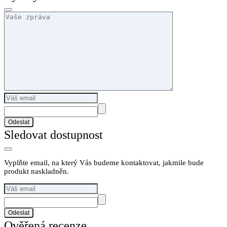
Odeslat
Sledovat dostupnost
Vyplňte email, na který Vás budeme kontaktovat, jakmile bude
produkt naskladněn.
Odeslat
Ověřená recenze