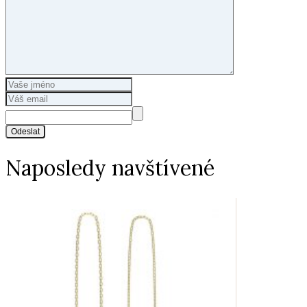
Odeslat
Naposledy navštívené