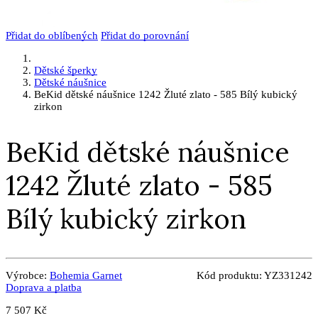
Přidat do oblíbených
Přidat do porovnání
Dětské šperky
Dětské náušnice
BeKid dětské náušnice 1242 Žluté zlato - 585 Bílý kubický
zirkon
BeKid dětské náušnice
1242 Žluté zlato - 585
Bílý kubický zirkon
Výrobce:
Bohemia Garnet
Kód produktu:
YZ331242
Doprava a platba
7 507 Kč