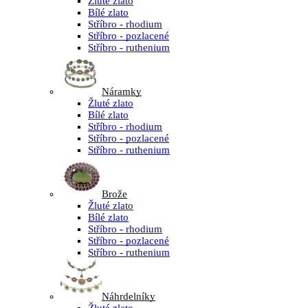
Žluté zlato
Bílé zlato
Stříbro - rhodium
Stříbro - pozlacené
Stříbro - ruthenium
Náramky
Žluté zlato
Bílé zlato
Stříbro - rhodium
Stříbro - pozlacené
Stříbro - ruthenium
Brože
Žluté zlato
Bílé zlato
Stříbro - rhodium
Stříbro - pozlacené
Stříbro - ruthenium
Náhrdelníky