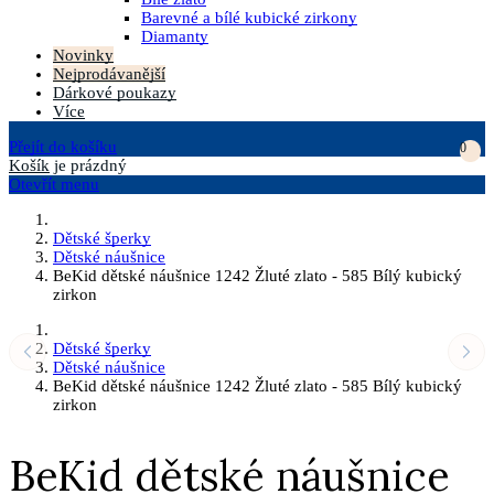
Barevné a bílé kubické zirkony
Diamanty
Novinky
Nejprodávanější
Dárkové poukazy
Více
Přejít do košíku
0
Košík
je prázdný
Otevřít menu
Dětské šperky
Dětské náušnice
BeKid dětské náušnice 1242 Žluté zlato - 585 Bílý kubický
zirkon
Dětské šperky
Dětské náušnice
BeKid dětské náušnice 1242 Žluté zlato - 585 Bílý kubický
zirkon
BeKid dětské náušnice