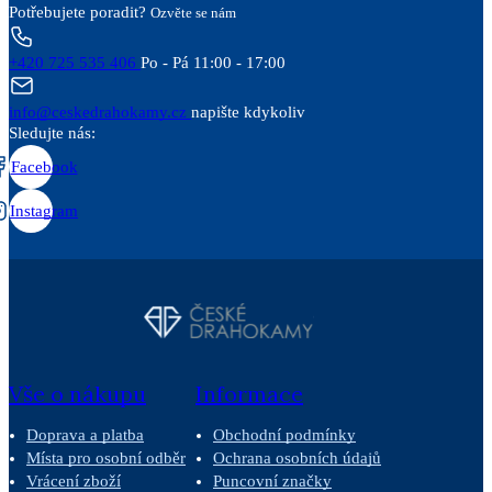
Potřebujete poradit?
Ozvěte se nám
+420 725 535 406
Po - Pá 11:00 - 17:00
info@ceskedrahokamy.cz
napište kdykoliv
Sledujte nás:
Facebook
Instagram
Vše o nákupu
Informace
Doprava a platba
Obchodní podmínky
Místa pro osobní odběr
Ochrana osobních údajů
Vrácení zboží
Puncovní značky