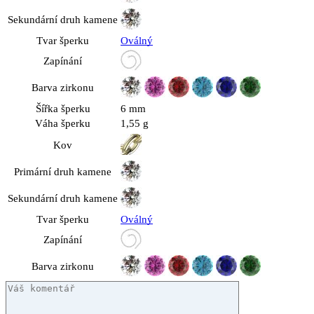
Sekundární druh kamene
Tvar šperku
Oválný
Zapínání
Barva zirkonu
Šířka šperku
6 mm
Váha šperku
1,55 g
Kov
Primární druh kamene
Sekundární druh kamene
Tvar šperku
Oválný
Zapínání
Barva zirkonu