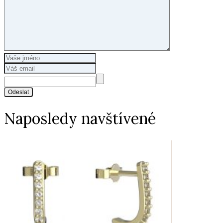
Odeslat
Naposledy navštívené