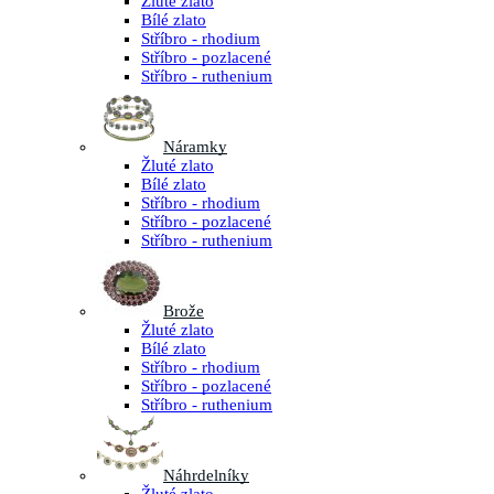
Žluté zlato
Bílé zlato
Stříbro - rhodium
Stříbro - pozlacené
Stříbro - ruthenium
Náramky
Žluté zlato
Bílé zlato
Stříbro - rhodium
Stříbro - pozlacené
Stříbro - ruthenium
Brože
Žluté zlato
Bílé zlato
Stříbro - rhodium
Stříbro - pozlacené
Stříbro - ruthenium
Náhrdelníky