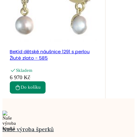
BeKid dětské náušnice 1291 s perlou
Žluté zlato - 585
Skladem
6 970 Kč
Do košíku
Naše výroba šperků