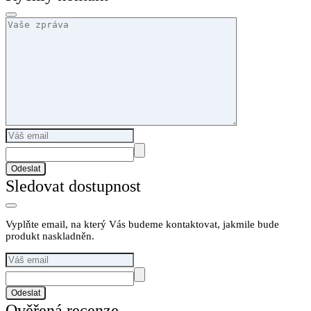
Odeslat
Sledovat dostupnost
Vyplňte email, na který Vás budeme kontaktovat, jakmile bude
produkt naskladněn.
Odeslat
Ověřená recenze