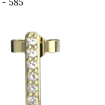
- 585