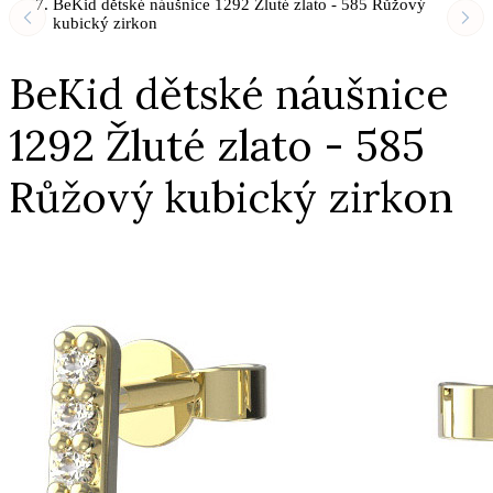
BeKid dětské náušnice 1292 Žluté zlato - 585 Růžový
kubický zirkon
BeKid dětské náušnice
1292 Žluté zlato - 585
Růžový kubický zirkon