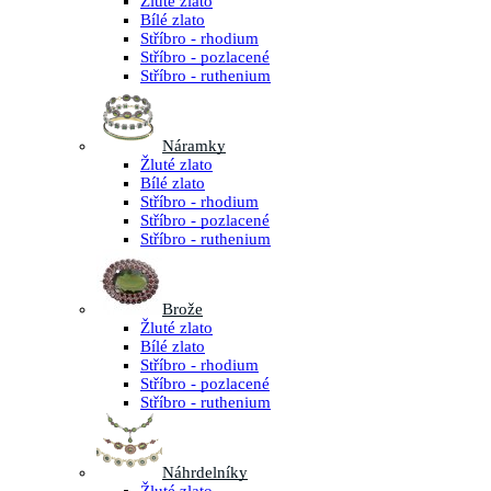
Žluté zlato
Bílé zlato
Stříbro - rhodium
Stříbro - pozlacené
Stříbro - ruthenium
Náramky
Žluté zlato
Bílé zlato
Stříbro - rhodium
Stříbro - pozlacené
Stříbro - ruthenium
Brože
Žluté zlato
Bílé zlato
Stříbro - rhodium
Stříbro - pozlacené
Stříbro - ruthenium
Náhrdelníky