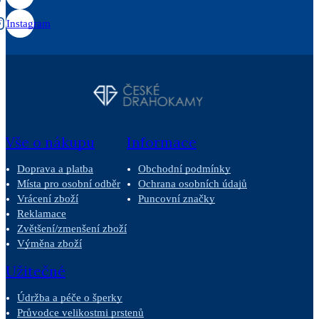
Instagram
Vše o nákupu
Informace
Doprava a platba
Obchodní podmínky
Místa pro osobní odběr
Ochrana osobních údajů
Vrácení zboží
Puncovní značky
Reklamace
Zvětšení/zmenšení zboží
Výměna zboží
Užitečné
Údržba a péče o šperky
Průvodce velikostmi prstenů