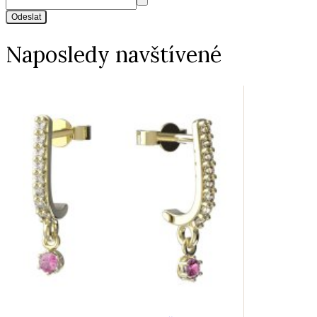
Odeslat
Naposledy navštívené