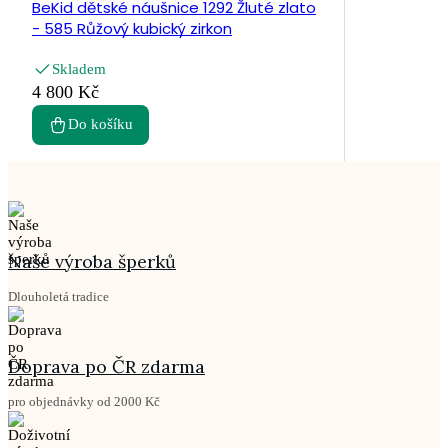
BeKid dětské náušnice 1292 Žluté zlato
- 585 Růžový kubický zirkon
Skladem
4 800 Kč
Do košíku
Naše výroba šperků
Dlouholetá tradice
Doprava po ČR zdarma
pro objednávky od 2000 Kč