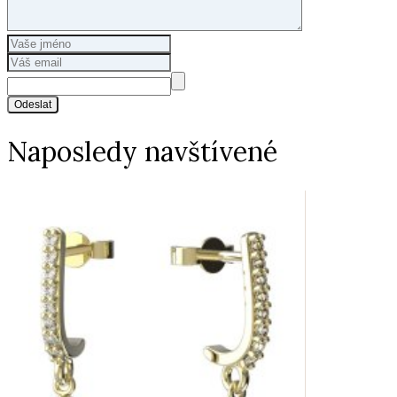
Odeslat
Naposledy navštívené