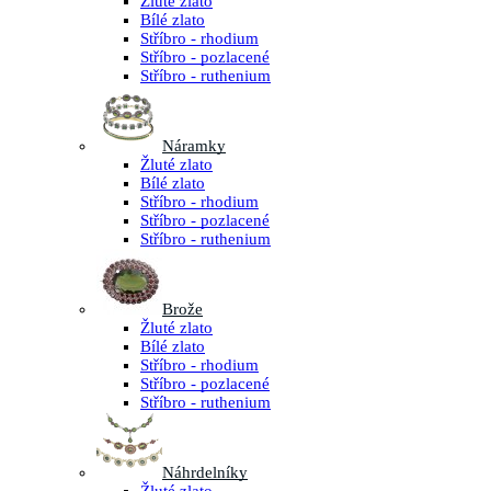
Žluté zlato
Bílé zlato
Stříbro - rhodium
Stříbro - pozlacené
Stříbro - ruthenium
Náramky
Žluté zlato
Bílé zlato
Stříbro - rhodium
Stříbro - pozlacené
Stříbro - ruthenium
Brože
Žluté zlato
Bílé zlato
Stříbro - rhodium
Stříbro - pozlacené
Stříbro - ruthenium
Náhrdelníky