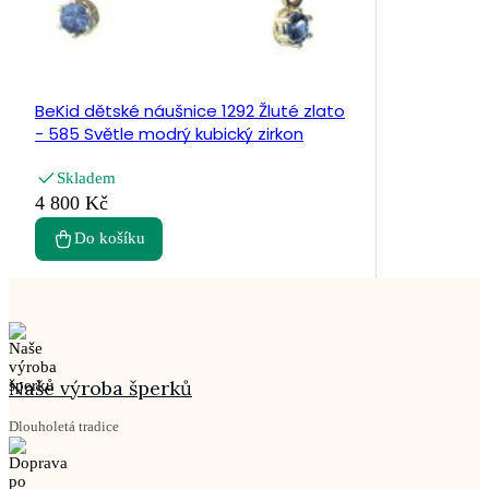
BeKid dětské náušnice 1292 Žluté zlato
- 585 Světle modrý kubický zirkon
Skladem
4 800 Kč
Do košíku
Naše výroba šperků
Dlouholetá tradice