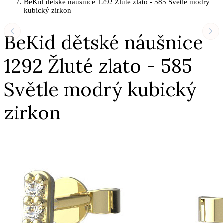
BeKid dětské náušnice 1292 Žluté zlato - 585 Světle modrý
kubický zirkon
BeKid dětské náušnice
1292 Žluté zlato - 585
Světle modrý kubický
zirkon