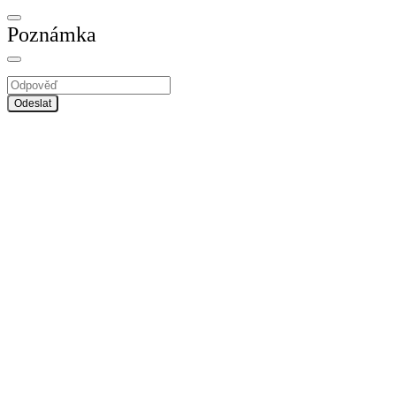
Poznámka
Odeslat