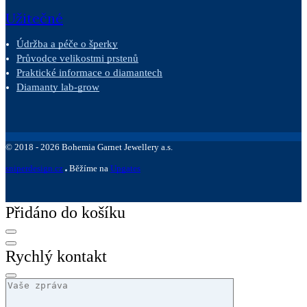
Užitečné
Údržba a péče o šperky
Průvodce velikostmi prstenů
Praktické informace o diamantech
Diamanty lab-grow
©
2018 -
2026
Bohemia Garnet Jewellery a.s.
sniperdesign.cz
Běžíme na
Upgates
Přidáno do košíku
Rychlý kontakt