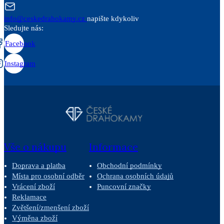
info@ceskedrahokamy.cz
napište kdykoliv
Sledujte nás:
Facebook
Instagram
Vše o nákupu
Informace
Doprava a platba
Obchodní podmínky
Místa pro osobní odběr
Ochrana osobních údajů
Vrácení zboží
Puncovní značky
Reklamace
Zvětšení/zmenšení zboží
Výměna zboží