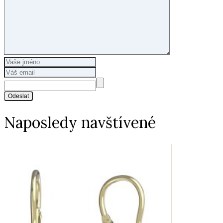
Odeslat
Naposledy navštívené