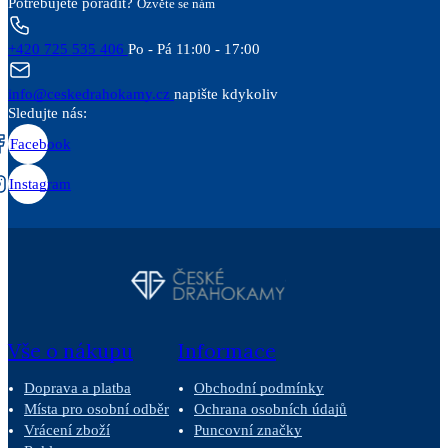
Potřebujete poradit?
Ozvěte se nám
+420 725 535 406
Po - Pá 11:00 - 17:00
info@ceskedrahokamy.cz
napište kdykoliv
Sledujte nás:
Facebook
Instagram
Vše o nákupu
Informace
Doprava a platba
Obchodní podmínky
Místa pro osobní odběr
Ochrana osobních údajů
Vrácení zboží
Puncovní značky