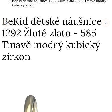
BeKid dětské náušnice 1292 Žluté zlato - 585 Tmavě modrý
kubický zirkon
BeKid dětské náušnice
1292 Žluté zlato - 585
Tmavě modrý kubický
zirkon