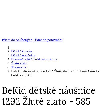
Přidat do oblíbených
Přidat do porovnání
Dětské šperky
Dětské náušnice
Barevné a bílé kubické zirkony
Žluté zlato
Tm.modrý
BeKid dětské náušnice 1292 Žluté zlato - 585 Tmavě modrý
kubický zirkon
BeKid dětské náušnice
1292 Žluté zlato - 585