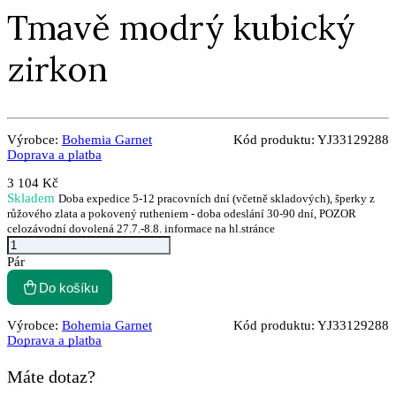
Tmavě modrý kubický
zirkon
Výrobce:
Bohemia Garnet
Kód produktu:
YJ33129288
Doprava a platba
3 104 Kč
Skladem
Doba expedice 5-12 pracovních dní (včetně skladových), šperky z
růžového zlata a pokovený rutheniem - doba odeslání 30-90 dní, POZOR
celozávodní dovolená 27.7.-8.8. informace na hl.stránce
Pár
Do košíku
Výrobce:
Bohemia Garnet
Kód produktu:
YJ33129288
Doprava a platba
Máte dotaz?