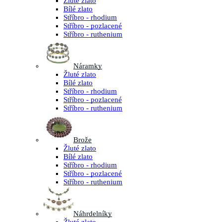
Žluté zlato
Bílé zlato
Stříbro - rhodium
Stříbro - pozlacené
Stříbro - ruthenium
Náramky
Žluté zlato
Bílé zlato
Stříbro - rhodium
Stříbro - pozlacené
Stříbro - ruthenium
Brože
Žluté zlato
Bílé zlato
Stříbro - rhodium
Stříbro - pozlacené
Stříbro - ruthenium
Náhrdelníky