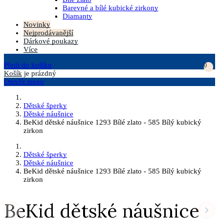
Barevné a bílé kubické zirkony
Diamanty
Novinky
Nejprodávanější
Dárkové poukazy
Více
Přejít do košíku
0
Košík
je prázdný
Otevřít menu
Dětské šperky
Dětské náušnice
BeKid dětské náušnice 1293 Bílé zlato - 585 Bílý kubický
zirkon
Dětské šperky
Dětské náušnice
BeKid dětské náušnice 1293 Bílé zlato - 585 Bílý kubický
zirkon
BeKid dětské náušnice