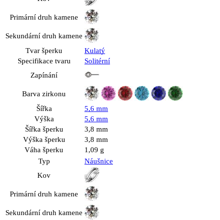
Primární druh kamene
Sekundární druh kamene
Tvar šperku
Kulatý
Specifikace tvaru
Solitérní
Zapínání
Barva zirkonu
Šířka
5,6 mm
Výška
5,6 mm
Šířka šperku
3,8 mm
Výška šperku
3,8 mm
Váha šperku
1,09 g
Typ
Náušnice
Kov
Primární druh kamene
Sekundární druh kamene