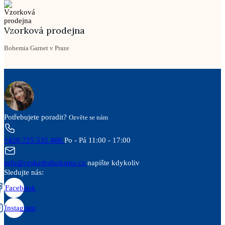
Vzorková prodejna
Bohemia Garnet v Praze
Potřebujete poradit?
Ozvěte se nám
+420 725 535 406
Po - Pá 11:00 - 17:00
info@ceskedrahokamy.cz
napište kdykoliv
Sledujte nás:
Facebook
Instagram