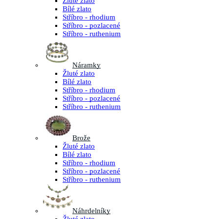
Žluté zlato
Bílé zlato
Stříbro - rhodium
Stříbro - pozlacené
Stříbro - ruthenium
Náramky
Žluté zlato
Bílé zlato
Stříbro - rhodium
Stříbro - pozlacené
Stříbro - ruthenium
Brože
Žluté zlato
Bílé zlato
Stříbro - rhodium
Stříbro - pozlacené
Stříbro - ruthenium
Náhrdelníky