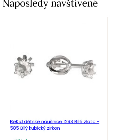
Naposledy navštívené
BeKid dětské náušnice 1293 Bílé zlato -
585 Bílý kubický zirkon