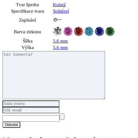
Tvar šperku
Kulatý
Specifikace tvaru
Solitérní
Zapínání
Barva zirkonu
Šířka
5,6 mm
Výška
5,6 mm
Odeslat