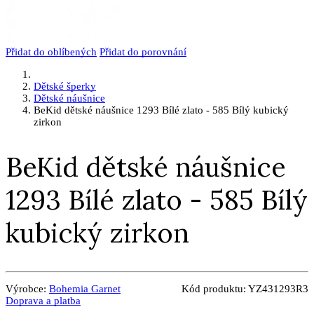
Přidat do oblíbených
Přidat do porovnání
Dětské šperky
Dětské náušnice
BeKid dětské náušnice 1293 Bílé zlato - 585 Bílý kubický
zirkon
BeKid dětské náušnice
1293 Bílé zlato - 585 Bílý
kubický zirkon
Výrobce:
Bohemia Garnet
Kód produktu:
YZ431293R3
Doprava a platba