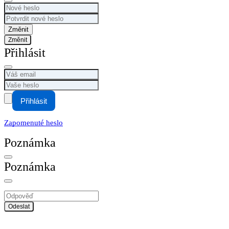
Změnit
Přihlásit
Přihlásit
Zapomenuté heslo
Poznámka
Poznámka
Odeslat