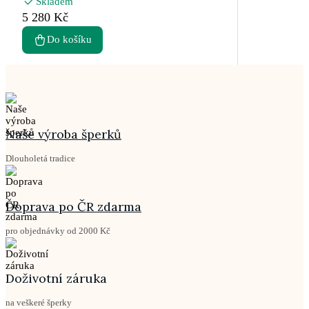
Skladem
5 280 Kč
Do košíku
Naše výroba šperků
Dlouholetá tradice
Doprava po ČR zdarma
pro objednávky od 2000 Kč
Doživotní záruka
na veškeré šperky