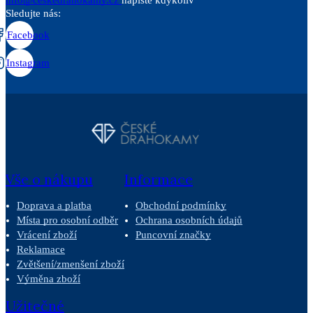
info@ceskedrahokamy.cz
napište kdykoliv
Sledujte nás:
Facebook
Instagram
Vše o nákupu
Informace
Doprava a platba
Obchodní podmínky
Místa pro osobní odběr
Ochrana osobních údajů
Vrácení zboží
Puncovní značky
Reklamace
Zvětšení/zmenšení zboží
Výměna zboží
Užitečné