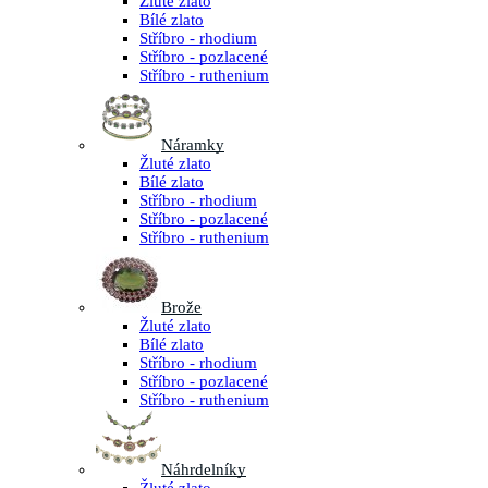
Žluté zlato
Bílé zlato
Stříbro - rhodium
Stříbro - pozlacené
Stříbro - ruthenium
Náramky
Žluté zlato
Bílé zlato
Stříbro - rhodium
Stříbro - pozlacené
Stříbro - ruthenium
Brože
Žluté zlato
Bílé zlato
Stříbro - rhodium
Stříbro - pozlacené
Stříbro - ruthenium
Náhrdelníky