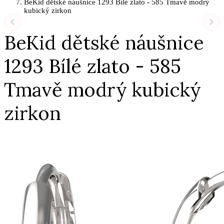
BeKid dětské náušnice 1293 Bílé zlato - 585 Tmavě modrý
kubický zirkon
BeKid dětské náušnice
1293 Bílé zlato - 585
Tmavě modrý kubický
zirkon