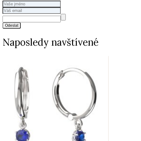
Odeslat
Naposledy navštívené