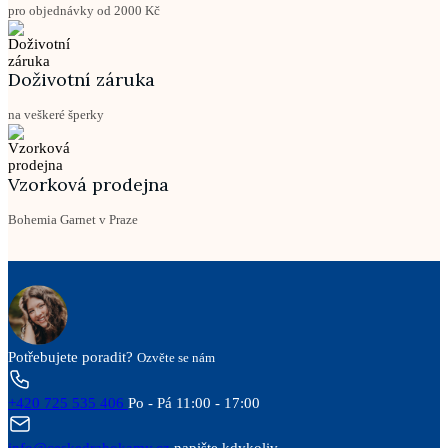
pro objednávky od 2000 Kč
Doživotní záruka
na veškeré šperky
Vzorková prodejna
Bohemia Garnet v Praze
Potřebujete poradit?
Ozvěte se nám
+420 725 535 406
Po - Pá 11:00 - 17:00