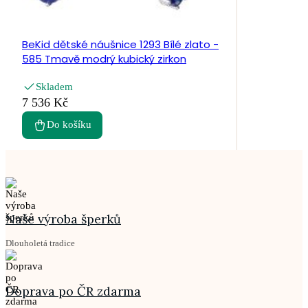
BeKid dětské náušnice 1293 Bílé zlato -
585 Tmavě modrý kubický zirkon
Skladem
7 536 Kč
Do košíku
Naše výroba šperků
Dlouholetá tradice
Doprava po ČR zdarma