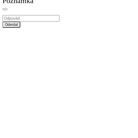
Poznámka
Odeslat