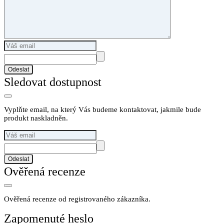
Odeslat
Sledovat dostupnost
Vyplňte email, na který Vás budeme kontaktovat, jakmile bude
produkt naskladněn.
Odeslat
Ověřená recenze
Ověřená recenze od registrovaného zákazníka.
Zapomenuté heslo