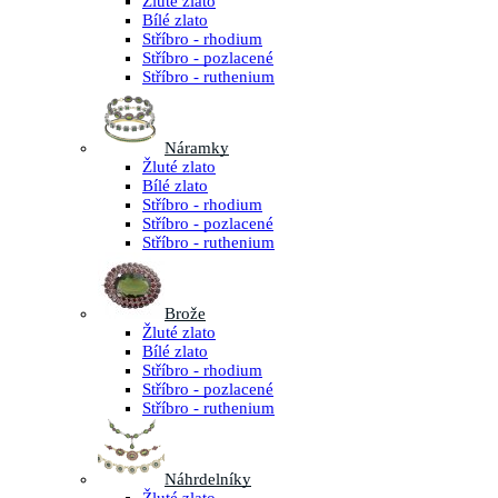
Žluté zlato
Bílé zlato
Stříbro - rhodium
Stříbro - pozlacené
Stříbro - ruthenium
Náramky
Žluté zlato
Bílé zlato
Stříbro - rhodium
Stříbro - pozlacené
Stříbro - ruthenium
Brože
Žluté zlato
Bílé zlato
Stříbro - rhodium
Stříbro - pozlacené
Stříbro - ruthenium
Náhrdelníky