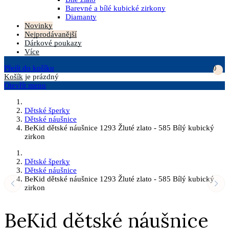
Barevné a bílé kubické zirkony
Diamanty
Novinky
Nejprodávanější
Dárkové poukazy
Více
Přejít do košíku
0
Košík
je prázdný
Otevřít menu
Dětské šperky
Dětské náušnice
BeKid dětské náušnice 1293 Žluté zlato - 585 Bílý kubický
zirkon
Dětské šperky
Dětské náušnice
BeKid dětské náušnice 1293 Žluté zlato - 585 Bílý kubický
zirkon
BeKid dětské náušnice