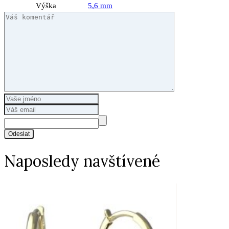
Výška
5,6 mm
Odeslat
Naposledy navštívené