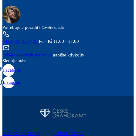
Potřebujete poradit?
Ozvěte se nám
+420 725 535 406
Po - Pá 11:00 - 17:00
info@ceskedrahokamy.cz
napište kdykoliv
Sledujte nás:
Facebook
Instagram
Vše o nákupu
Informace