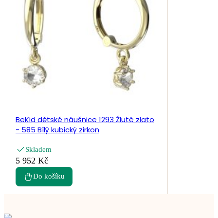
BeKid dětské náušnice 1293 Žluté zlato
- 585 Bílý kubický zirkon
Skladem
5 952 Kč
Do košíku