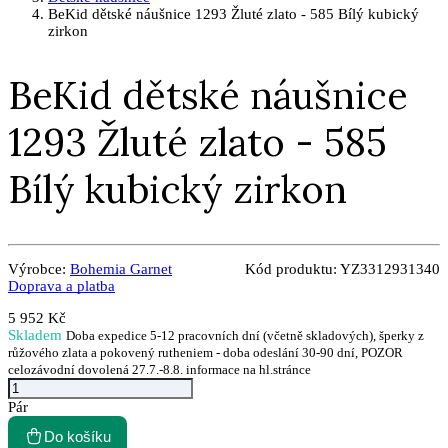
BeKid dětské náušnice 1293 Žluté zlato - 585 Bílý kubický
zirkon
BeKid dětské náušnice
1293 Žluté zlato - 585
Bílý kubický zirkon
Výrobce:
Bohemia Garnet
Kód produktu:
YZ3312931340
Doprava a platba
5 952 Kč
Skladem
Doba expedice 5-12 pracovních dní (včetně skladových), šperky z
růžového zlata a pokovený rutheniem - doba odeslání 30-90 dní, POZOR
celozávodní dovolená 27.7.-8.8. informace na hl.stránce
Pár
Do košíku