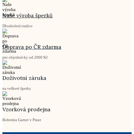
Naše výroba šperků
Dlouholetá tradice
Doprava po ČR zdarma
pro objednávky od 2000 Kč
Doživotní záruka
na veškeré šperky
Vzorková prodejna
Bohemia Garnet v Praze