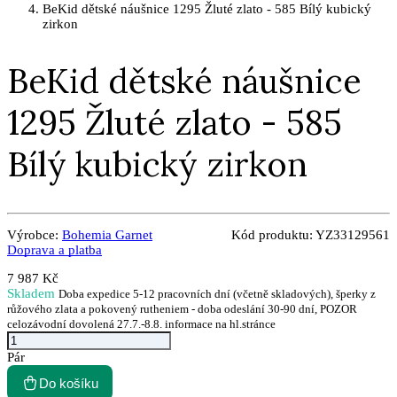
BeKid dětské náušnice 1295 Žluté zlato - 585 Bílý kubický
zirkon
BeKid dětské náušnice
1295 Žluté zlato - 585
Bílý kubický zirkon
Výrobce:
Bohemia Garnet
Kód produktu:
YZ33129561
Doprava a platba
7 987 Kč
Skladem
Doba expedice 5-12 pracovních dní (včetně skladových), šperky z
růžového zlata a pokovený rutheniem - doba odeslání 30-90 dní, POZOR
celozávodní dovolená 27.7.-8.8. informace na hl.stránce
Pár
Do košíku