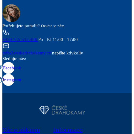
Potřebujete poradit?
Ozvěte se nám
+420 725 535 406
Po - Pá 11:00 - 17:00
info@ceskedrahokamy.cz
napište kdykoliv
Sledujte nás:
Facebook
Instagram
Vše o nákupu
Informace