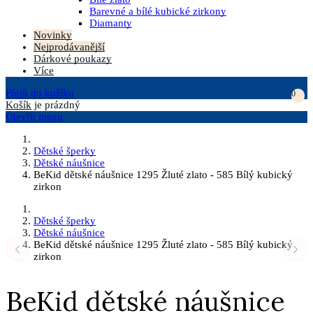
Barevné a bílé kubické zirkony
Diamanty
Novinky
Nejprodávanější
Dárkové poukazy
Více
Přejít do košíku
0
Košík
je prázdný
Otevřít menu
Dětské šperky
Dětské náušnice
BeKid dětské náušnice 1295 Žluté zlato - 585 Bílý kubický
zirkon
Dětské šperky
Dětské náušnice
BeKid dětské náušnice 1295 Žluté zlato - 585 Bílý kubický
zirkon
BeKid dětské náušnice