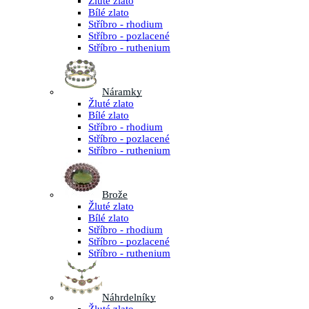
Žluté zlato
Bílé zlato
Stříbro - rhodium
Stříbro - pozlacené
Stříbro - ruthenium
Náramky
Žluté zlato
Bílé zlato
Stříbro - rhodium
Stříbro - pozlacené
Stříbro - ruthenium
Brože
Žluté zlato
Bílé zlato
Stříbro - rhodium
Stříbro - pozlacené
Stříbro - ruthenium
Náhrdelníky