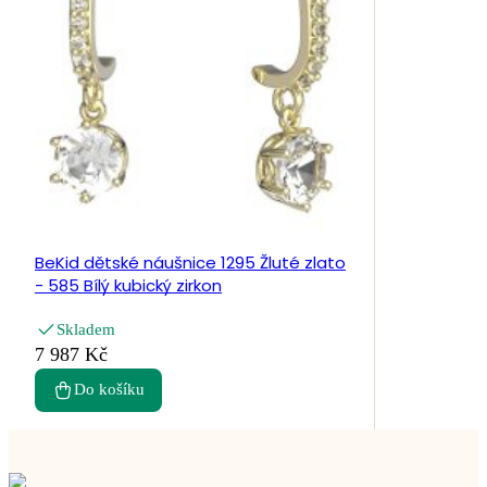
BeKid dětské náušnice 1295 Žluté zlato
- 585 Bílý kubický zirkon
Skladem
7 987 Kč
Do košíku