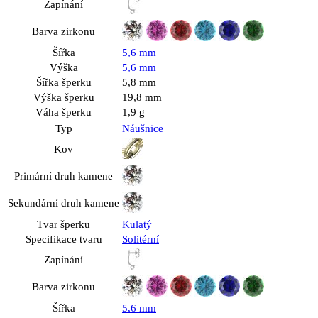
Zapínání
Barva zirkonu
Šířka
5,6 mm
Výška
5,6 mm
Šířka šperku
5,8 mm
Výška šperku
19,8 mm
Váha šperku
1,9 g
Typ
Náušnice
Kov
Primární druh kamene
Sekundární druh kamene
Tvar šperku
Kulatý
Specifikace tvaru
Solitérní
Zapínání
Barva zirkonu
Šířka
5,6 mm