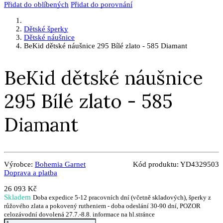
Přidat do oblíbených
Přidat do porovnání
Dětské šperky
Dětské náušnice
BeKid dětské náušnice 295 Bílé zlato - 585 Diamant
BeKid dětské náušnice
295 Bílé zlato - 585
Diamant
Výrobce:
Bohemia Garnet
Kód produktu:
YD4329503
Doprava a platba
26 093 Kč
Skladem
Doba expedice 5-12 pracovních dní (včetně skladových), šperky z
růžového zlata a pokovený rutheniem - doba odeslání 30-90 dní, POZOR
celozávodní dovolená 27.7.-8.8. informace na hl.stránce