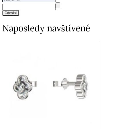
Odeslat
Naposledy navštívené