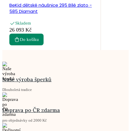
BeKid dětské náušnice 295 Bílé zlato -
585 Diamant
Skladem
26 093 Kč
Do košíku
Naše výroba šperků
Dlouholetá tradice
Doprava po ČR zdarma
pro objednávky od 2000 Kč