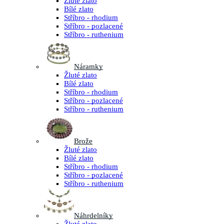
Žluté zlato
Bílé zlato
Stříbro - rhodium
Stříbro - pozlacené
Stříbro - ruthenium
Náramky
Žluté zlato
Bílé zlato
Stříbro - rhodium
Stříbro - pozlacené
Stříbro - ruthenium
Brože
Žluté zlato
Bílé zlato
Stříbro - rhodium
Stříbro - pozlacené
Stříbro - ruthenium
Náhrdelníky