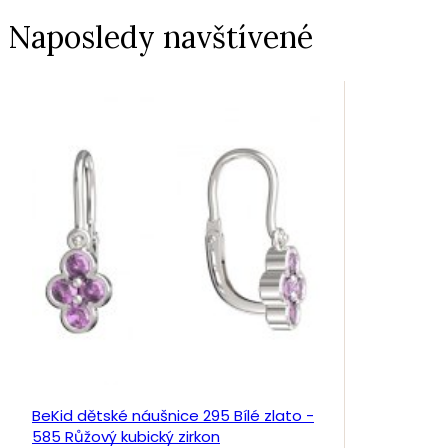
Naposledy navštívené
BeKid dětské náušnice 295 Bílé zlato -
585 Růžový kubický zirkon