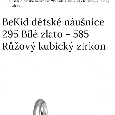
BeKid dětské náušnice 295 Bílé zlato - 585 Růžový kubický
zirkon
BeKid dětské náušnice
295 Bílé zlato - 585
Růžový kubický zirkon