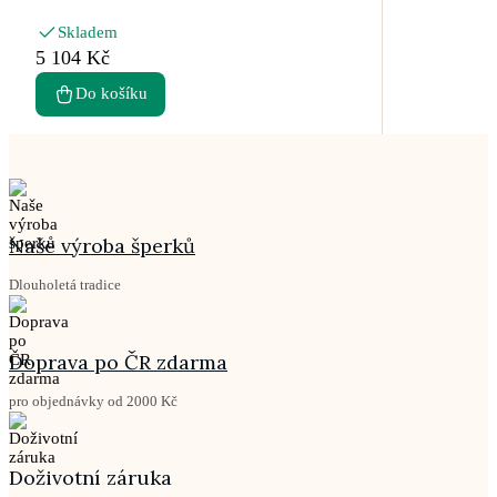
Skladem
5 104 Kč
Do košíku
Naše výroba šperků
Dlouholetá tradice
Doprava po ČR zdarma
pro objednávky od 2000 Kč
Doživotní záruka