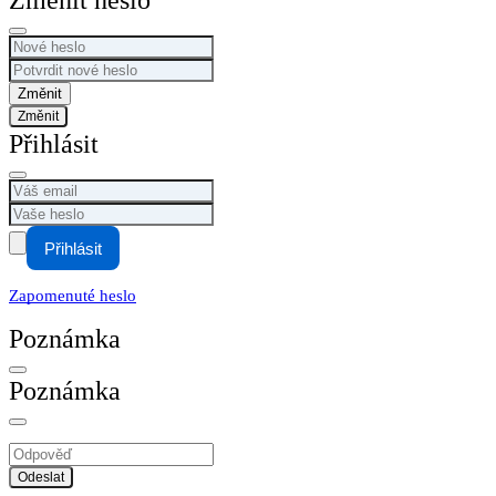
Změnit heslo
Změnit
Přihlásit
Přihlásit
Zapomenuté heslo
Poznámka
Poznámka
Odeslat