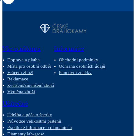
Vše o nákupu
Informace
Doprava a platba
Obchodní podmínky
Místa pro osobní odběr
Ochrana osobních údajů
Vrácení zboží
Puncovní značky
Reklamace
Zvětšení/zmenšení zboží
Výměna zboží
Užitečné
Údržba a péče o šperky
Průvodce velikostmi prstenů
Praktické informace o diamantech
Diamanty lab-grow