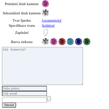
Primární druh kamene
Sekundární druh kamene
Tvar šperku
Geometrický
Specifikace tvaru
Solitérní
Zapínání
Barva zirkonu
Odeslat