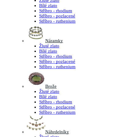
Žluté zlato
Bílé zlato
Stříbro - rhodium
Stříbro - pozlacené
Stříbro - ruthenium
Náramky
Žluté zlato
Bílé zlato
Stříbro - rhodium
Stříbro - pozlacené
Stříbro - ruthenium
Brože
Žluté zlato
Bílé zlato
Stříbro - rhodium
Stříbro - pozlacené
Stříbro - ruthenium
Náhrdelníky