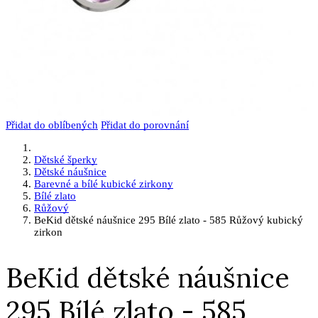
Přidat do oblíbených
Přidat do porovnání
Dětské šperky
Dětské náušnice
Barevné a bílé kubické zirkony
Bílé zlato
Růžový
BeKid dětské náušnice 295 Bílé zlato - 585 Růžový kubický
zirkon
BeKid dětské náušnice
295 Bílé zlato - 585