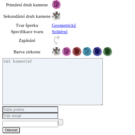
Primární druh kamene
Sekundární druh kamene
Tvar šperku
Geometrický
Specifikace tvaru
Solitérní
Zapínání
Barva zirkonu
Odeslat