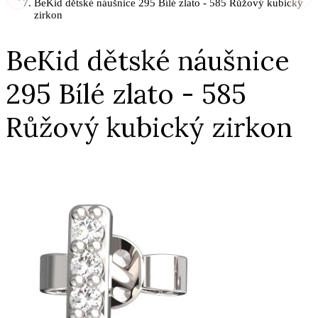
BeKid dětské náušnice 295 Bílé zlato - 585 Růžový kubický
zirkon
BeKid dětské náušnice
295 Bílé zlato - 585
Růžový kubický zirkon