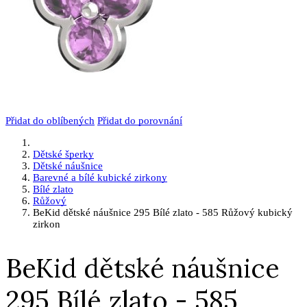
Přidat do oblíbených
Přidat do porovnání
Dětské šperky
Dětské náušnice
Barevné a bílé kubické zirkony
Bílé zlato
Růžový
BeKid dětské náušnice 295 Bílé zlato - 585 Růžový kubický
zirkon
BeKid dětské náušnice
295 Bílé zlato - 585