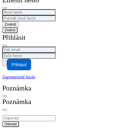
Změnit heslo
Změnit
Přihlásit
Přihlásit
Zapomenuté heslo
Poznámka
Poznámka
Odeslat