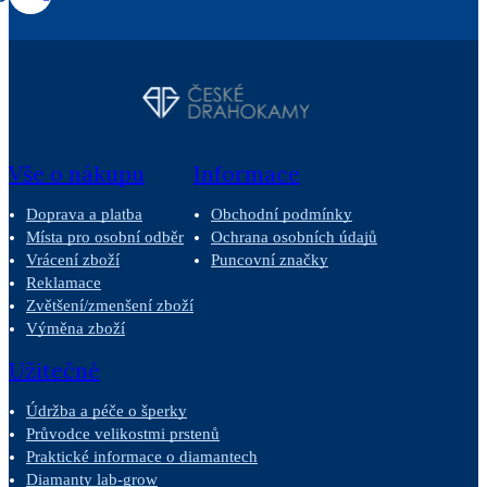
Vše o nákupu
Informace
Doprava a platba
Obchodní podmínky
Místa pro osobní odběr
Ochrana osobních údajů
Vrácení zboží
Puncovní značky
Reklamace
Zvětšení/zmenšení zboží
Výměna zboží
Užitečné
Údržba a péče o šperky
Průvodce velikostmi prstenů
Praktické informace o diamantech
Diamanty lab-grow