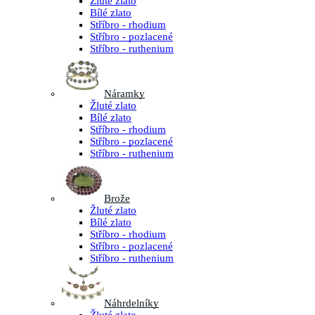
Žluté zlato
Bílé zlato
Stříbro - rhodium
Stříbro - pozlacené
Stříbro - ruthenium
Náramky
Žluté zlato
Bílé zlato
Stříbro - rhodium
Stříbro - pozlacené
Stříbro - ruthenium
Brože
Žluté zlato
Bílé zlato
Stříbro - rhodium
Stříbro - pozlacené
Stříbro - ruthenium
Náhrdelníky