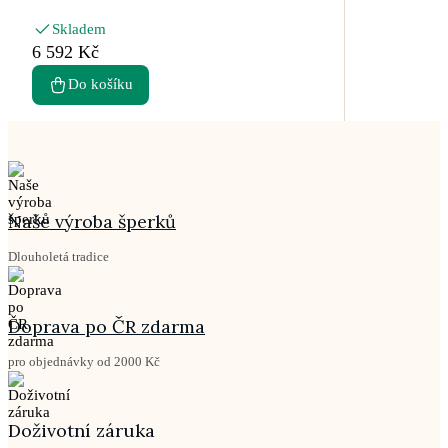
Skladem
6 592 Kč
Do košíku
Naše výroba šperků
Dlouholetá tradice
Doprava po ČR zdarma
pro objednávky od 2000 Kč
Doživotní záruka