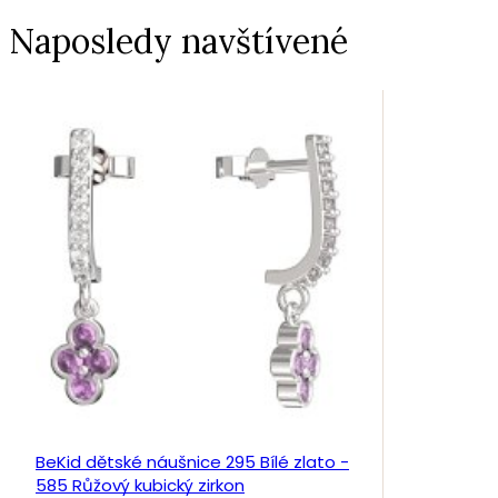
Naposledy navštívené
BeKid dětské náušnice 295 Bílé zlato -
585 Růžový kubický zirkon