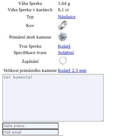
Váha šperku
1,64 g
Váha šperku v karátech
0,1 ct
Typ
Náušnice
Kov
Primární druh kamene
Tvar šperku
Kulatý
Specifikace tvaru
Solitérní
Zapínání
Velikost primárního kamene
Kulatý 2,3 mm