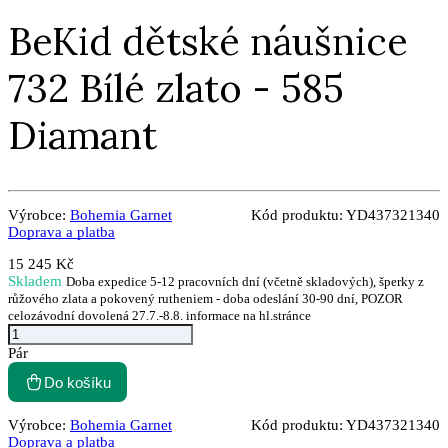
BeKid dětské náušnice
732 Bílé zlato - 585
Diamant
Výrobce:
Bohemia Garnet
Kód produktu:
YD437321340
Doprava a platba
15 245 Kč
Skladem
Doba expedice 5-12 pracovních dní (včetně skladových), šperky z
růžového zlata a pokovený rutheniem - doba odeslání 30-90 dní, POZOR
celozávodní dovolená 27.7.-8.8. informace na hl.stránce
Pár
Do košíku
Výrobce:
Bohemia Garnet
Kód produktu:
YD437321340
Doprava a platba