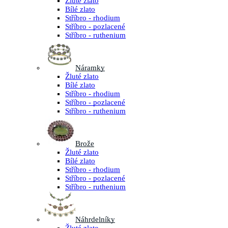
Žluté zlato
Bílé zlato
Stříbro - rhodium
Stříbro - pozlacené
Stříbro - ruthenium
Náramky
Žluté zlato
Bílé zlato
Stříbro - rhodium
Stříbro - pozlacené
Stříbro - ruthenium
Brože
Žluté zlato
Bílé zlato
Stříbro - rhodium
Stříbro - pozlacené
Stříbro - ruthenium
Náhrdelníky