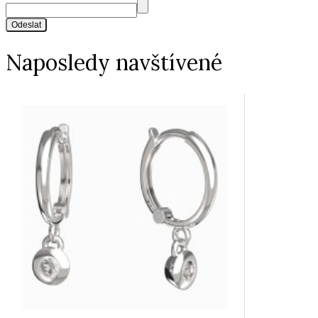
Odeslat
Naposledy navštívené