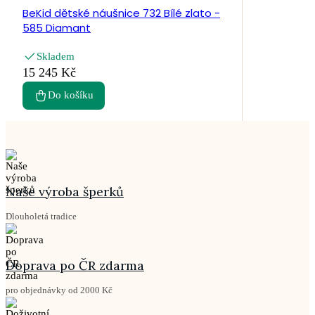
BeKid dětské náušnice 732 Bílé zlato -
585 Diamant
Skladem
15 245 Kč
Do košíku
Naše výroba šperků
Dlouholetá tradice
Doprava po ČR zdarma
pro objednávky od 2000 Kč