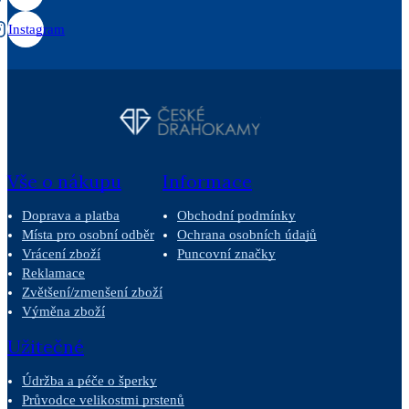
Instagram
Vše o nákupu
Informace
Doprava a platba
Obchodní podmínky
Místa pro osobní odběr
Ochrana osobních údajů
Vrácení zboží
Puncovní značky
Reklamace
Zvětšení/zmenšení zboží
Výměna zboží
Užitečné
Údržba a péče o šperky
Průvodce velikostmi prstenů