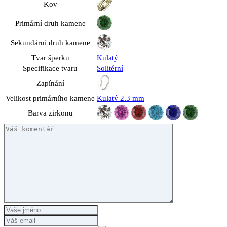
Kov
Primární druh kamene
Sekundární druh kamene
Tvar šperku
Kulatý
Specifikace tvaru
Solitérní
Zapínání
Velikost primárního kamene
Kulatý 2,3 mm
Barva zirkonu