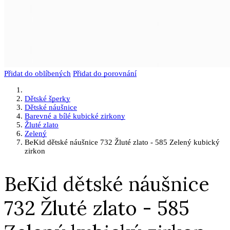
Přidat do oblíbených
Přidat do porovnání
Dětské šperky
Dětské náušnice
Barevné a bílé kubické zirkony
Žluté zlato
Zelený
BeKid dětské náušnice 732 Žluté zlato - 585 Zelený kubický
zirkon
BeKid dětské náušnice
732 Žluté zlato - 585