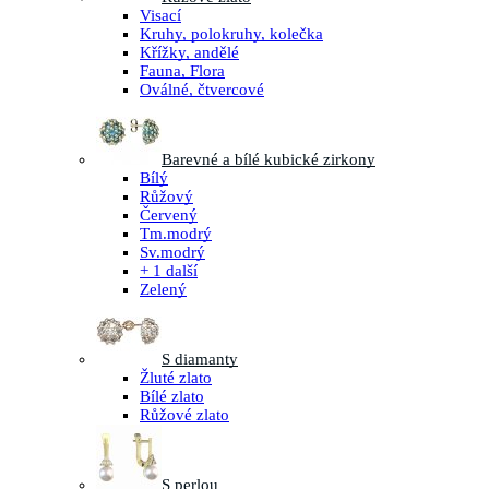
Visací
Kruhy, polokruhy, kolečka
Křížky, andělé
Fauna, Flora
Oválné, čtvercové
Barevné a bílé kubické zirkony
Bílý
Růžový
Červený
Tm.modrý
Sv.modrý
+ 1 další
Zelený
S diamanty
Žluté zlato
Bílé zlato
Růžové zlato
S perlou