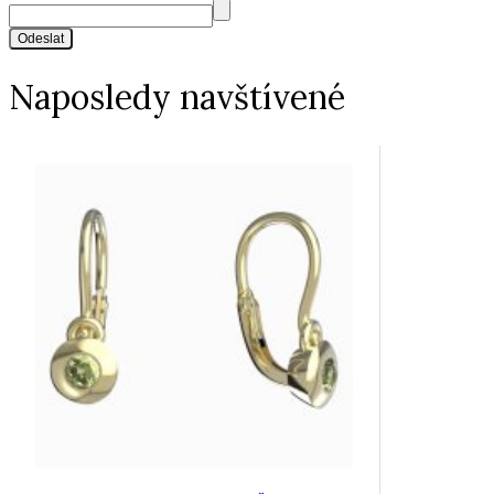
Odeslat
Naposledy navštívené