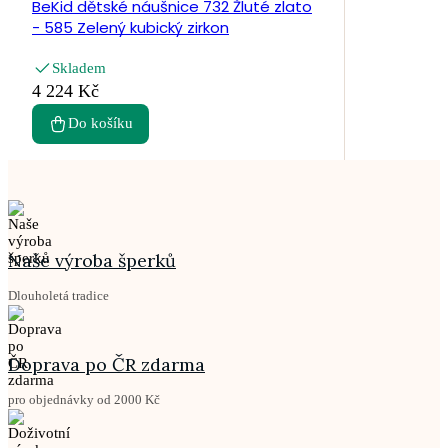
BeKid dětské náušnice 732 Žluté zlato
- 585 Zelený kubický zirkon
Skladem
4 224 Kč
Do košíku
Naše výroba šperků
Dlouholetá tradice
Doprava po ČR zdarma
pro objednávky od 2000 Kč