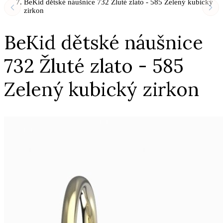
BeKid dětské náušnice 732 Žluté zlato - 585 Zelený kubický
zirkon
BeKid dětské náušnice
732 Žluté zlato - 585
Zelený kubický zirkon