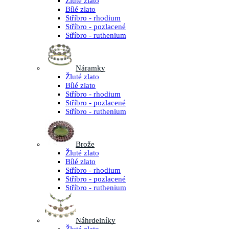
Žluté zlato
Bílé zlato
Stříbro - rhodium
Stříbro - pozlacené
Stříbro - ruthenium
Náramky
Žluté zlato
Bílé zlato
Stříbro - rhodium
Stříbro - pozlacené
Stříbro - ruthenium
Brože
Žluté zlato
Bílé zlato
Stříbro - rhodium
Stříbro - pozlacené
Stříbro - ruthenium
Náhrdelníky