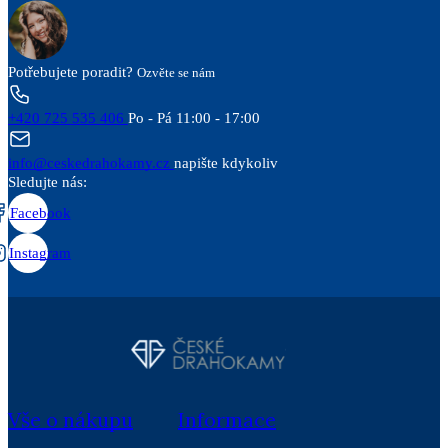
Potřebujete poradit?
Ozvěte se nám
+420 725 535 406
Po - Pá 11:00 - 17:00
info@ceskedrahokamy.cz
napište kdykoliv
Sledujte nás:
Facebook
Instagram
Vše o nákupu
Informace