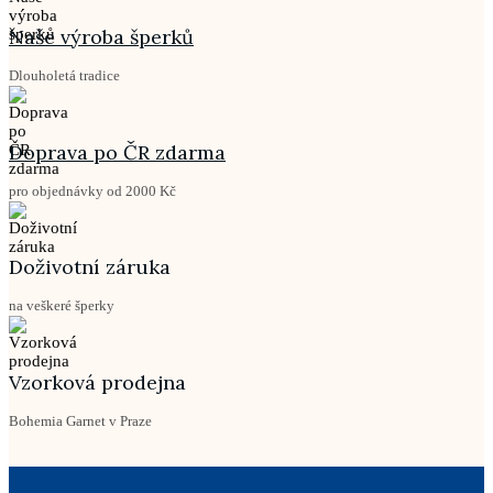
Naše výroba šperků
Dlouholetá tradice
Doprava po ČR zdarma
pro objednávky od 2000 Kč
Doživotní záruka
na veškeré šperky
Vzorková prodejna
Bohemia Garnet v Praze