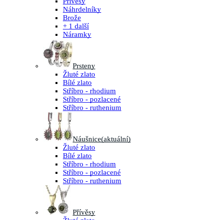
Přívěsy
Náhrdelníky
Brože
+ 1 další
Náramky
Prsteny
Žluté zlato
Bílé zlato
Stříbro - rhodium
Stříbro - pozlacené
Stříbro - ruthenium
Náušnice
(aktuální)
Žluté zlato
Bílé zlato
Stříbro - rhodium
Stříbro - pozlacené
Stříbro - ruthenium
Přívěsy