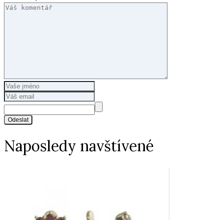
Odeslat
Naposledy navštívené