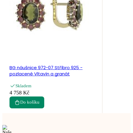
BG náušnice 972-07 Stříbro 925 -
pozlacené Vltavín a granát
Skladem
4 758 Kč
Do košíku