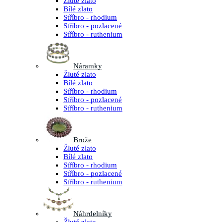
Žluté zlato
Bílé zlato
Stříbro - rhodium
Stříbro - pozlacené
Stříbro - ruthenium
Náramky
Žluté zlato
Bílé zlato
Stříbro - rhodium
Stříbro - pozlacené
Stříbro - ruthenium
Brože
Žluté zlato
Bílé zlato
Stříbro - rhodium
Stříbro - pozlacené
Stříbro - ruthenium
Náhrdelníky