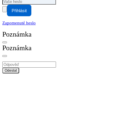
Přihlásit
Zapomenuté heslo
Poznámka
Poznámka
Odeslat