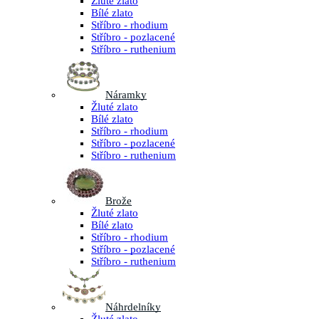
Žluté zlato
Bílé zlato
Stříbro - rhodium
Stříbro - pozlacené
Stříbro - ruthenium
Náramky
Žluté zlato
Bílé zlato
Stříbro - rhodium
Stříbro - pozlacené
Stříbro - ruthenium
Brože
Žluté zlato
Bílé zlato
Stříbro - rhodium
Stříbro - pozlacené
Stříbro - ruthenium
Náhrdelníky