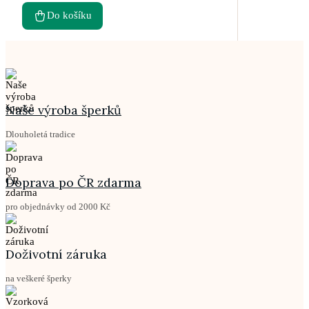
Do košíku
Naše výroba šperků
Dlouholetá tradice
Doprava po ČR zdarma
pro objednávky od 2000 Kč
Doživotní záruka
na veškeré šperky