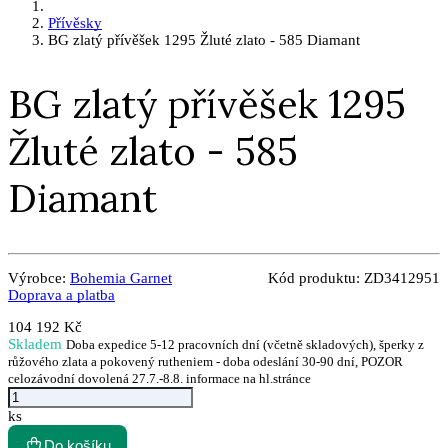
Přívěsky
BG zlatý přívěšek 1295 Žluté zlato - 585 Diamant
BG zlatý přívěšek 1295
Žluté zlato - 585
Diamant
Výrobce:
Bohemia Garnet
Kód produktu:
ZD3412951
Doprava a platba
104 192 Kč
Skladem
Doba expedice 5-12 pracovních dní (včetně skladových), šperky z
růžového zlata a pokovený rutheniem - doba odeslání 30-90 dní, POZOR
celozávodní dovolená 27.7.-8.8. informace na hl.stránce
ks
Do košíku