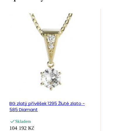
BG zlatý přívěšek 1295 Žluté zlato -
585 Diamant
Skladem
104 192 Kč