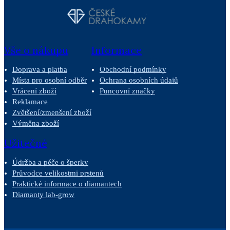
Vše o nákupu
Informace
Doprava a platba
Obchodní podmínky
Místa pro osobní odběr
Ochrana osobních údajů
Vrácení zboží
Puncovní značky
Reklamace
Zvětšení/zmenšení zboží
Výměna zboží
Užitečné
Údržba a péče o šperky
Průvodce velikostmi prstenů
Praktické informace o diamantech
Diamanty lab-grow