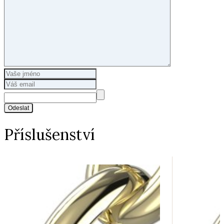
Odeslat
Příslušenství