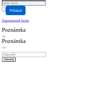
Přihlásit
Zapomenuté heslo
Poznámka
Poznámka
Odeslat