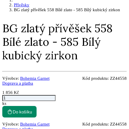
Přívěsky
BG zlatý přívěšek 558 Bílé zlato - 585 Bílý kubický zirkon
BG zlatý přívěšek 558
Bílé zlato - 585 Bílý
kubický zirkon
Výrobce:
Bohemia Garnet
Kód produktu:
ZZ44558
Doprava a platba
1 856 Kč
ks
Do košíku
Výrobce:
Bohemia Garnet
Kód produktu:
ZZ44558