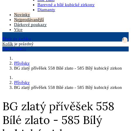
Barevné a bílé kubické zirkony
Diamanty
Novinky
Nejprodávanější
Dárkové poukazy
Více
Přejít do košíku
0
Košík
je prázdný
Otevřít menu
Přívěsky
BG zlatý přívěšek 558 Bílé zlato - 585 Bílý kubický zirkon
Přívěsky
BG zlatý přívěšek 558 Bílé zlato - 585 Bílý kubický zirkon
BG zlatý přívěšek 558
Bílé zlato - 585 Bílý