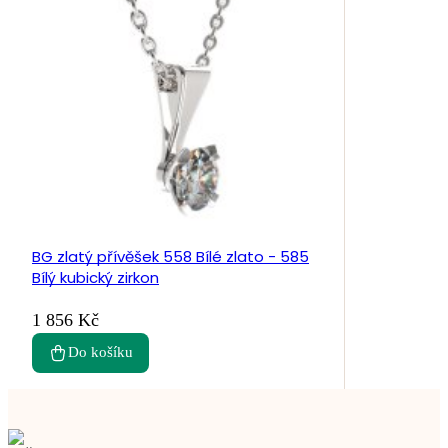
BG zlatý přívěšek 558 Bílé zlato - 585
Bílý kubický zirkon
1 856 Kč
Do košíku