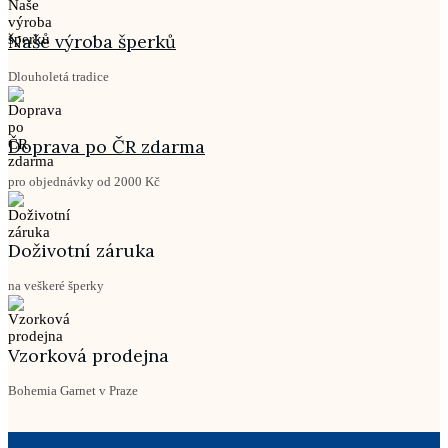
Naše výroba šperků
Dlouholetá tradice
Doprava po ČR zdarma
pro objednávky od 2000 Kč
Doživotní záruka
na veškeré šperky
Vzorková prodejna
Bohemia Garnet v Praze