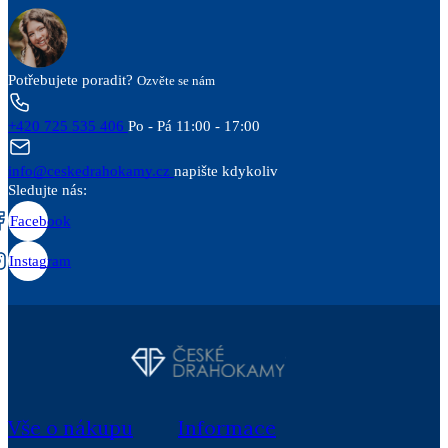
Potřebujete poradit?
Ozvěte se nám
+420 725 535 406
Po - Pá 11:00 - 17:00
info@ceskedrahokamy.cz
napište kdykoliv
Sledujte nás:
Facebook
Instagram
Vše o nákupu
Informace