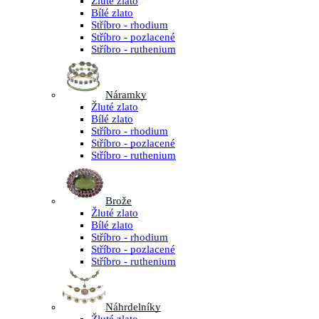
Žluté zlato
Bílé zlato
Stříbro - rhodium
Stříbro - pozlacené
Stříbro - ruthenium
Náramky
Žluté zlato
Bílé zlato
Stříbro - rhodium
Stříbro - pozlacené
Stříbro - ruthenium
Brože
Žluté zlato
Bílé zlato
Stříbro - rhodium
Stříbro - pozlacené
Stříbro - ruthenium
Náhrdelníky