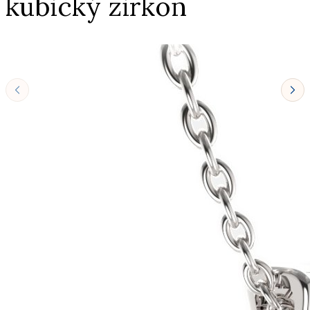
kubický zirkon