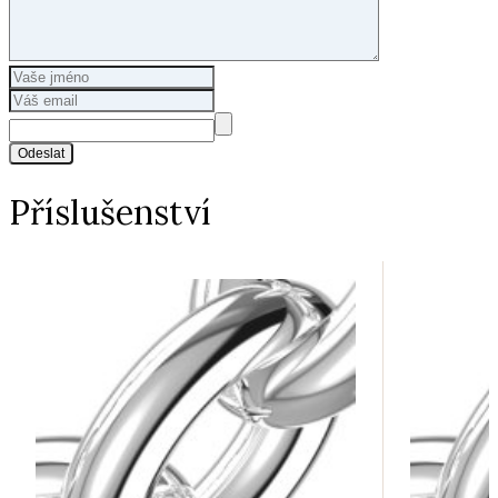
Odeslat
Příslušenství