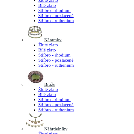
Žluté zlato
Bílé zlato
Stříbro - rhodium
Stříbro - pozlacené
Stříbro - ruthenium
Náramky
Žluté zlato
Bílé zlato
Stříbro - rhodium
Stříbro - pozlacené
Stříbro - ruthenium
Brože
Žluté zlato
Bílé zlato
Stříbro - rhodium
Stříbro - pozlacené
Stříbro - ruthenium
Náhrdelníky