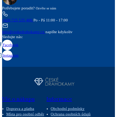
Potřebujete poradit?
Ozvěte se nám
+420 725 535 406
Po - Pá 11:00 - 17:00
info@ceskedrahokamy.cz
napište kdykoliv
Sledujte nás:
Facebook
Instagram
Vše o nákupu
Informace
Doprava a platba
Obchodní podmínky
Místa pro osobní odběr
Ochrana osobních údajů