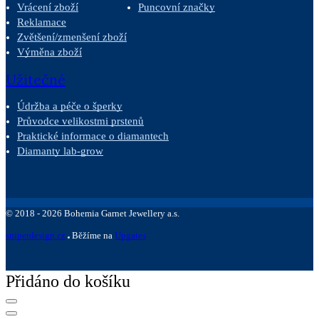
Vrácení zboží
Puncovní značky
Reklamace
Zvětšení/zmenšení zboží
Výměna zboží
Užitečné
Údržba a péče o šperky
Průvodce velikostmi prstenů
Praktické informace o diamantech
Diamanty lab-grow
©
2018 -
2026
Bohemia Garnet Jewellery a.s.
sniperdesign.cz
Běžíme na
Upgates
Přidáno do košíku