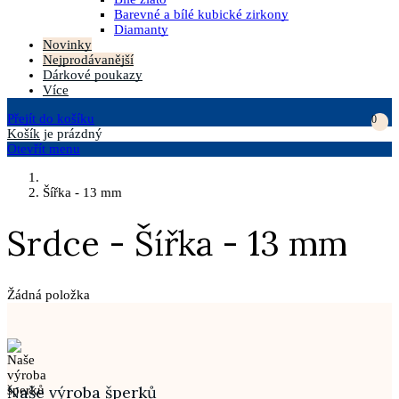
Barevné a bílé kubické zirkony
Diamanty
Novinky
Nejprodávanější
Dárkové poukazy
Více
Přejít do košíku
0
Košík
je prázdný
Otevřít menu
Šířka - 13 mm
Srdce - Šířka - 13 mm
Žádná položka
Naše výroba šperků