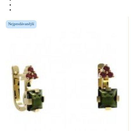
Nejprodávanější