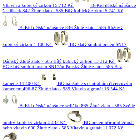
Vltavín a kubický zirkon
15 712 Kč
BeKid dětské náušnice
šestilístek 842 Žluté zlato - 585 Bílý kubický zirkon
5 741 Kč
BeKid dětské náušnice 836 Žluté zlato - 585 Růžový
kubický zirkon
4 100 Kč
BG zlatý snubní prsten SN17
Dámský Žluté zlato - 585 Bílý kubický zirkon
13 312 Kč
BG zlatý snubní prsten SN17/m Pánský Žluté zlato - 585 Bez
kamene
14 400 Kč
BG náušnice s centrálním čtvercovým
kamenem 496-87 Žluté zlato - 585 Vltavín a granát
16 544 Kč
BeKid dětské náušnice srdíčko 865 Žluté zlato - 585 Světle
modrý kubický zirkon
4 432 Kč
BG prsten přírodní granát
nebo vltavín 690 Žluté zlato - 585 Vltavín a granát
11 072 Kč