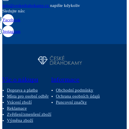
info@ceskedrahokamy.cz
napište kdykoliv
Sledujte nás:
Facebook
Instagram
Vše o nákupu
Informace
Doprava a platba
Obchodní podmínky
Místa pro osobní odběr
Ochrana osobních údajů
Vrácení zboží
Puncovní značky
Reklamace
Zvětšení/zmenšení zboží
Výměna zboží