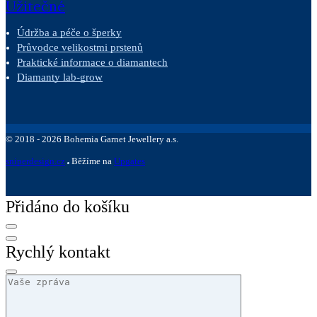
Užitečné
Údržba a péče o šperky
Průvodce velikostmi prstenů
Praktické informace o diamantech
Diamanty lab-grow
©
2018 -
2026
Bohemia Garnet Jewellery a.s.
sniperdesign.cz
Běžíme na
Upgates
Přidáno do košíku
Rychlý kontakt