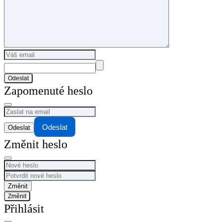
Odeslat
Zapomenuté heslo
Odeslat
Změnit heslo
Změnit
Přihlásit