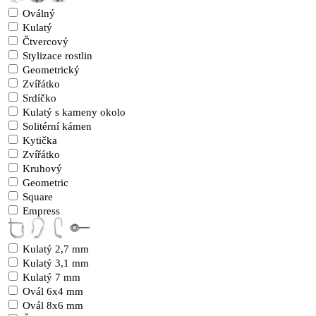
Oválný
Kulatý
Čtvercový
Stylizace rostlin
Geometrický
Zvířátko
Srdíčko
Kulatý s kameny okolo
Solitérní kámen
Kytička
Zvířátko
Kruhový
Geometric
Square
Empress
Kulatý 2,7 mm
Kulatý 3,1 mm
Kulatý 7 mm
Ovál 6x4 mm
Ovál 8x6 mm