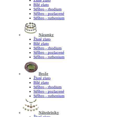
Žluté zlato
Bílé zlato
Stříbro - rhodium
Stříbro - pozlacené
Stříbro - ruthenium
Náramky
Žluté zlato
Bílé zlato
Stříbro - rhodium
Stříbro - pozlacené
Stříbro - ruthenium
Brože
Žluté zlato
Bílé zlato
Stříbro - rhodium
Stříbro - pozlacené
Stříbro - ruthenium
Náhrdelníky