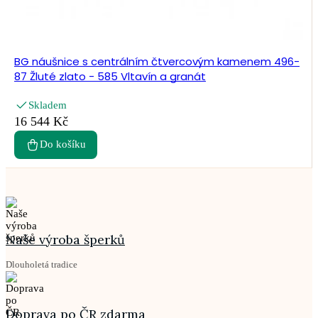
BG náušnice s centrálním čtvercovým kamenem 496-
87 Žluté zlato - 585 Vltavín a granát
Skladem
16 544 Kč
Do košíku
Naše výroba šperků
Dlouholetá tradice
Doprava po ČR zdarma