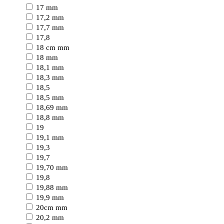
17 mm
17,2 mm
17,7 mm
17,8
18 cm mm
18 mm
18,1 mm
18,3 mm
18,5
18,5 mm
18,69 mm
18,8 mm
19
19,1 mm
19,3
19,7
19,70 mm
19,8
19,88 mm
19,9 mm
20cm mm
20,2 mm