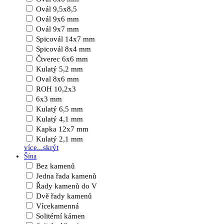
Ovál 9,5x8,5
Ovál 9x6 mm
Ovál 9x7 mm
Spicovál 14x7 mm
Spicovál 8x4 mm
Čtverec 6x6 mm
Kulatý 5,2 mm
Oval 8x6 mm
ROH 10,2x3
6x3 mm
Kulatý 6,5 mm
Kulatý 4,1 mm
Kapka 12x7 mm
Kulatý 2,1 mm
více...
skrýt
Šína
Bez kamenů
Jedna řada kamenů
Řady kamenů do V
Dvě řady kamenů
Vícekamenná
Solitérní kámen