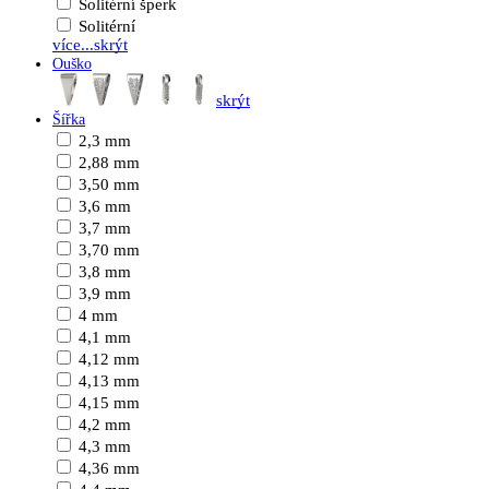
Solitérní šperk
Solitérní
více...
skrýt
Ouško
skrýt
Šířka
2,3 mm
2,88 mm
3,50 mm
3,6 mm
3,7 mm
3,70 mm
3,8 mm
3,9 mm
4 mm
4,1 mm
4,12 mm
4,13 mm
4,15 mm
4,2 mm
4,3 mm
4,36 mm