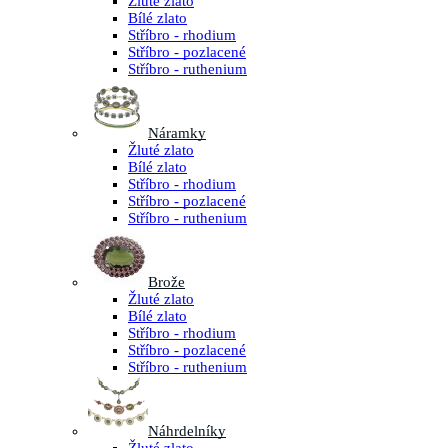
Žluté zlato
Bílé zlato
Stříbro - rhodium
Stříbro - pozlacené
Stříbro - ruthenium
Náramky
Žluté zlato
Bílé zlato
Stříbro - rhodium
Stříbro - pozlacené
Stříbro - ruthenium
Brože
Žluté zlato
Bílé zlato
Stříbro - rhodium
Stříbro - pozlacené
Stříbro - ruthenium
Náhrdelníky