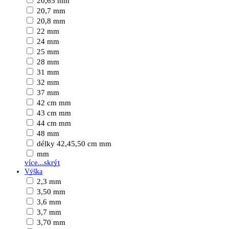
20,65 mm
20,7 mm
20,8 mm
22 mm
24 mm
25 mm
28 mm
31 mm
32 mm
37 mm
42 cm mm
43 cm mm
44 cm mm
48 mm
délky 42,45,50 cm mm
mm
více...
skrýt
Výška
2,3 mm
3,50 mm
3,6 mm
3,7 mm
3,70 mm