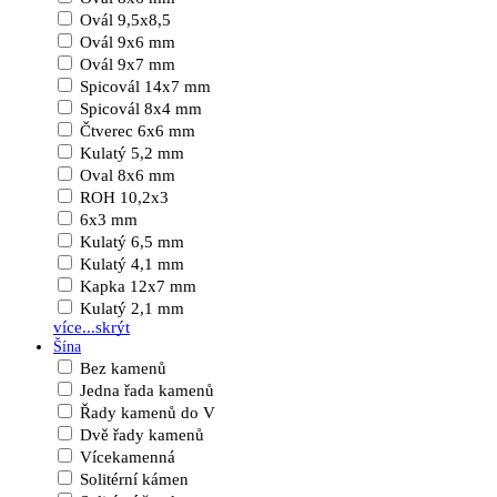
Ovál 9,5x8,5
Ovál 9x6 mm
Ovál 9x7 mm
Spicovál 14x7 mm
Spicovál 8x4 mm
Čtverec 6x6 mm
Kulatý 5,2 mm
Oval 8x6 mm
ROH 10,2x3
6x3 mm
Kulatý 6,5 mm
Kulatý 4,1 mm
Kapka 12x7 mm
Kulatý 2,1 mm
více...
skrýt
Šína
Bez kamenů
Jedna řada kamenů
Řady kamenů do V
Dvě řady kamenů
Vícekamenná
Solitérní kámen