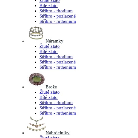
Žluté zlato
Bílé zlato
Stříbro - rhodium
Stříbro - pozlacené
Stříbro - ruthenium
Náramky
Žluté zlato
Bílé zlato
Stříbro - rhodium
Stříbro - pozlacené
Stříbro - ruthenium
Brože
Žluté zlato
Bílé zlato
Stříbro - rhodium
Stříbro - pozlacené
Stříbro - ruthenium
Náhrdelníky