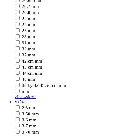
20,65 mm
20,7 mm
20,8 mm
22 mm
24 mm
25 mm
28 mm
31 mm
32 mm
37 mm
42 cm mm
43 cm mm
44 cm mm
48 mm
délky 42,45,50 cm mm
mm
více...
skrýt
Výška
2,3 mm
3,50 mm
3,6 mm
3,7 mm
3,70 mm