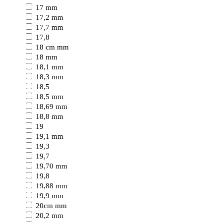
17 mm
17,2 mm
17,7 mm
17,8
18 cm mm
18 mm
18,1 mm
18,3 mm
18,5
18,5 mm
18,69 mm
18,8 mm
19
19,1 mm
19,3
19,7
19,70 mm
19,8
19,88 mm
19,9 mm
20cm mm
20,2 mm