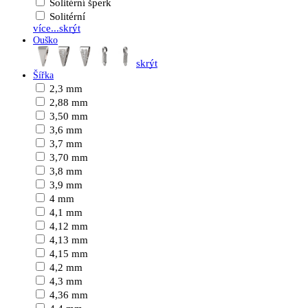
Solitérní šperk
Solitérní
více...
skrýt
Ouško
skrýt
Šířka
2,3 mm
2,88 mm
3,50 mm
3,6 mm
3,7 mm
3,70 mm
3,8 mm
3,9 mm
4 mm
4,1 mm
4,12 mm
4,13 mm
4,15 mm
4,2 mm
4,3 mm
4,36 mm