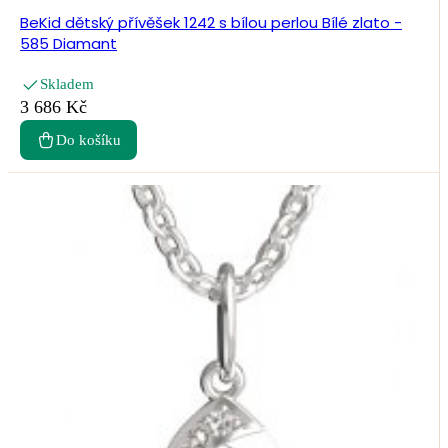
BeKid dětský přívěšek 1242 s bílou perlou Bílé zlato -
585 Diamant
Skladem
3 686 Kč
Do košíku