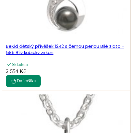
BeKid dětský přívěšek 1242 s černou perlou Bílé zlato -
585 Bílý kubický zirkon
Skladem
2 554 Kč
Do košíku