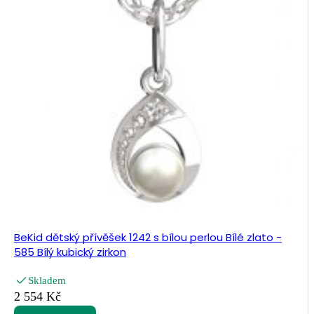
BeKid dětský přívěšek 1242 s bílou perlou Bílé zlato -
585 Bílý kubický zirkon
Skladem
2 554 Kč