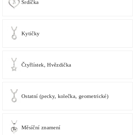
Srdíčka
Kytičky
Čtyřlístek, Hvězdička
Ostatní (pecky, kolečka, geometrické)
Měsíční znamení