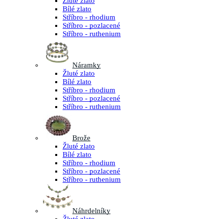
Žluté zlato
Bílé zlato
Stříbro - rhodium
Stříbro - pozlacené
Stříbro - ruthenium
Náramky
Žluté zlato
Bílé zlato
Stříbro - rhodium
Stříbro - pozlacené
Stříbro - ruthenium
Brože
Žluté zlato
Bílé zlato
Stříbro - rhodium
Stříbro - pozlacené
Stříbro - ruthenium
Náhrdelníky