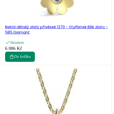
BeKid dětský zlatý přívěsek 1270 - čtyřlístek Bílé zlato -
585 Diamant
Skladem
6 086 Kč
Do košíku