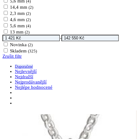
5,6 mm
(4)
14,4 mm
(2)
2,3 mm
(2)
4,6 mm
(2)
5,6 mm
(4)
13 mm
(2)
-
Novinka
(2)
Skladem
(325)
Zrušit filtr
Doporučené
Nejlevnější
Nejdražší
Nejprodávanější
Nejlépe hodnocené