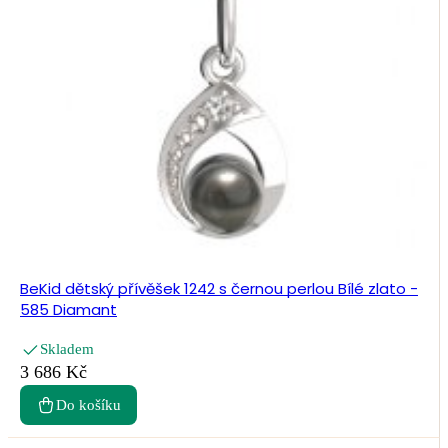
BeKid dětský přívěšek 1242 s černou perlou Bílé zlato -
585 Diamant
Skladem
3 686 Kč
Do košíku