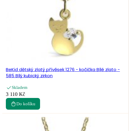
BeKid dětský zlatý přívěsek 1276 - kočička Bílé zlato -
585 Bílý kubický zirkon
Skladem
3 110 Kč
Do košíku