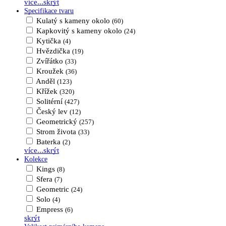
více...
skrýt
Specifikace tvaru
Kulatý s kameny okolo
(60)
Kapkovitý s kameny okolo
(24)
Kytička
(4)
Hvězdička
(19)
Zvířátko
(33)
Kroužek
(36)
Anděl
(123)
Křížek
(320)
Solitérní
(427)
Český lev
(12)
Geometrický
(257)
Strom života
(33)
Baterka
(2)
více...
skrýt
Kolekce
Kings
(8)
Sfera
(7)
Geometric
(24)
Solo
(4)
Empress
(6)
skrýt