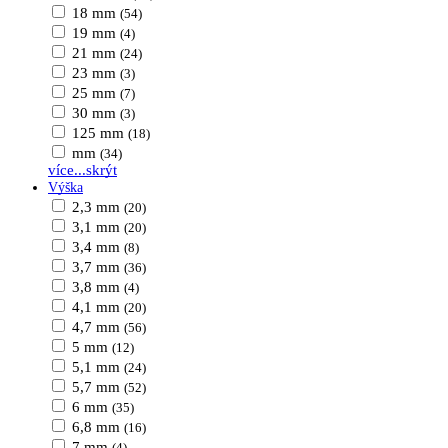
18 mm
(54)
19 mm
(4)
21 mm
(24)
23 mm
(3)
25 mm
(7)
30 mm
(3)
125 mm
(18)
mm
(34)
více...
skrýt
Výška
2,3 mm
(20)
3,1 mm
(20)
3,4 mm
(8)
3,7 mm
(36)
3,8 mm
(4)
4,1 mm
(20)
4,7 mm
(56)
5 mm
(12)
5,1 mm
(24)
5,7 mm
(52)
6 mm
(35)
6,8 mm
(16)
7 mm