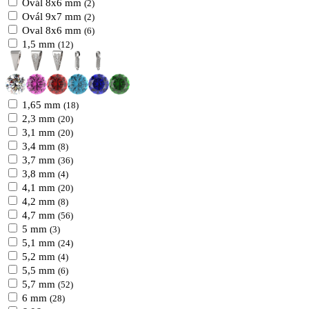
Ovál 8x6 mm
(2)
Ovál 9x7 mm
(2)
Oval 8x6 mm
(6)
1,5 mm
(12)
1,65 mm
(18)
2,3 mm
(20)
3,1 mm
(20)
3,4 mm
(8)
3,7 mm
(36)
3,8 mm
(4)
4,1 mm
(20)
4,2 mm
(8)
4,7 mm
(56)
5 mm
(3)
5,1 mm
(24)
5,2 mm
(4)
5,5 mm
(6)
5,7 mm
(52)
6 mm
(28)