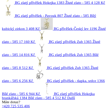
BG zlatý přívěšek Hokejka 1383 Žluté zlato - 585
4 128 Kč
BG zlatý přívěšek - Pavouk 807 Žluté zlato - 585 Bílý
kubický zirkon
3 408 Kč
BG přívěšek-Český lev 1196 Žluté
zlato - 585
17 160 Kč
BG zlatý přívěšek Zub 1365 Žluté
zlato - 585
14 816 Kč
BG zlatý přívěšek Zub 1365 Bílé
zlato - 585
8 512 Kč
BG zlatý přívěšek Zub 1365 Žluté
zlato - 585
6 256 Kč
BG zlatý přívěšek - tlapka, srdce 1366
Bílé zlato - 585
6 944 Kč
BG zlatý přívěšek Hokejka
brankářská 1384 Bílé zlato - 585
4 512 Kč
Další
Máte dotaz?
+420 725 535 406