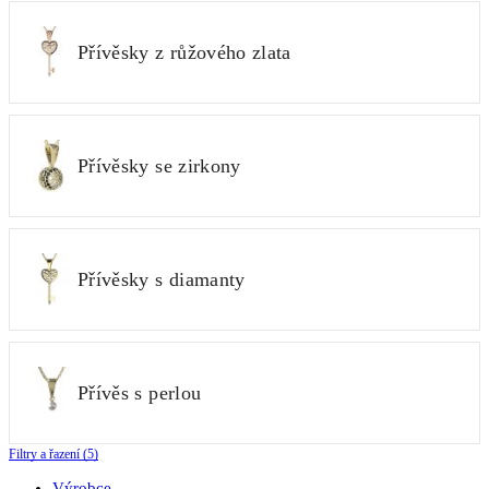
Přívěsky z růžového zlata
Přívěsky se zirkony
Přívěsky s diamanty
Přívěs s perlou
Filtry a řazení (5)
Výrobce