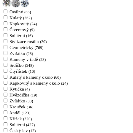
Oválný
(66)
Kulatý
(562)
Kapkovitý
(24)
Čtvercový
(9)
Solitérní
(16)
Stylizace rostlin
(20)
Geometrický
(769)
Zvířátko
(28)
Kameny v řadě
(23)
Srdíčko
(548)
Čtyřlístek
(16)
Kulatý s kameny okolo
(60)
Kapkovitý s kameny okolo
(24)
Kytička
(4)
Hvězdička
(19)
Zvířátko
(33)
Kroužek
(36)
Anděl
(123)
Křížek
(320)
Solitérní
(427)
Český lev
(12)