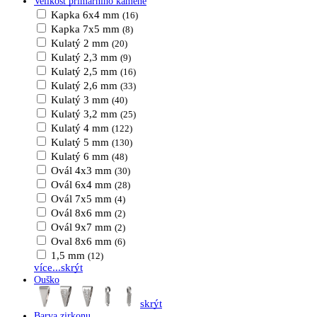
Velikost primárního kamene
Kapka 6x4 mm
(16)
Kapka 7x5 mm
(8)
Kulatý 2 mm
(20)
Kulatý 2,3 mm
(9)
Kulatý 2,5 mm
(16)
Kulatý 2,6 mm
(33)
Kulatý 3 mm
(40)
Kulatý 3,2 mm
(25)
Kulatý 4 mm
(122)
Kulatý 5 mm
(130)
Kulatý 6 mm
(48)
Ovál 4x3 mm
(30)
Ovál 6x4 mm
(28)
Ovál 7x5 mm
(4)
Ovál 8x6 mm
(2)
Ovál 9x7 mm
(2)
Oval 8x6 mm
(6)
1,5 mm
(12)
více...
skrýt
Ouško
skrýt
Barva zirkonu