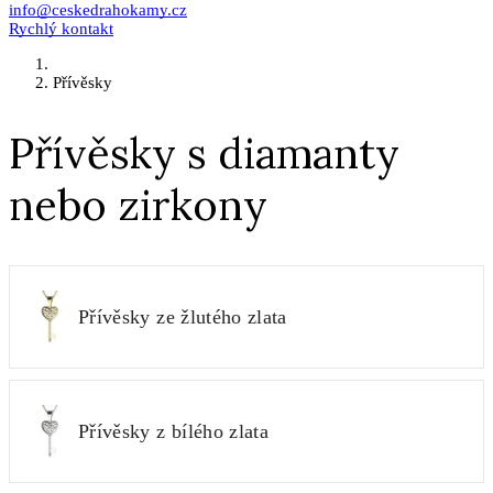
info@ceskedrahokamy.cz
Rychlý kontakt
Přívěsky
Přívěsky s diamanty
nebo zirkony
Přívěsky ze žlutého zlata
Přívěsky z bílého zlata