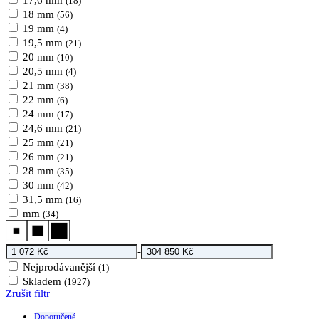
17,6 mm
(18)
18 mm
(56)
19 mm
(4)
19,5 mm
(21)
20 mm
(10)
20,5 mm
(4)
21 mm
(38)
22 mm
(6)
24 mm
(17)
24,6 mm
(21)
25 mm
(21)
26 mm
(21)
28 mm
(35)
30 mm
(42)
31,5 mm
(16)
mm
(34)
-
Nejprodávanější
(1)
Skladem
(1927)
Zrušit filtr
Doporučené