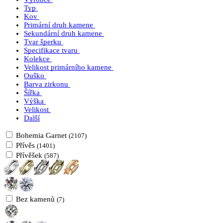
Typ
Kov
Primární druh kamene
Sekundární druh kamene
Tvar šperku
Specifikace tvaru
Kolekce
Velikost primárního kamene
Ouško
Barva zirkonu
Šířka
Výška
Velikost
Další
Bohemia Garnet
(2107)
Přívěs
(1401)
Přívěšek
(587)
Bez kamenů
(7)