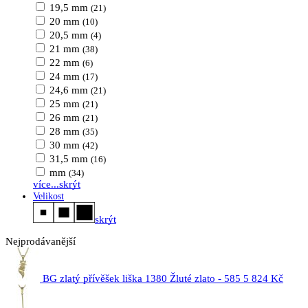
19,5 mm
(21)
20 mm
(10)
20,5 mm
(4)
21 mm
(38)
22 mm
(6)
24 mm
(17)
24,6 mm
(21)
25 mm
(21)
26 mm
(21)
28 mm
(35)
30 mm
(42)
31,5 mm
(16)
mm
(34)
více...
skrýt
Velikost
skrýt
Nejprodávanější
BG zlatý přívěšek liška 1380 Žluté zlato - 585
5 824 Kč