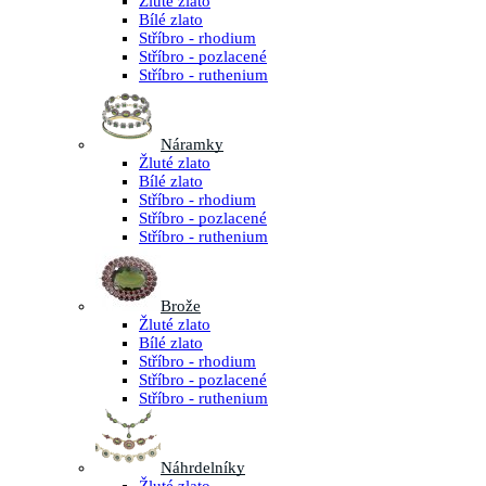
Žluté zlato
Bílé zlato
Stříbro - rhodium
Stříbro - pozlacené
Stříbro - ruthenium
Náramky
Žluté zlato
Bílé zlato
Stříbro - rhodium
Stříbro - pozlacené
Stříbro - ruthenium
Brože
Žluté zlato
Bílé zlato
Stříbro - rhodium
Stříbro - pozlacené
Stříbro - ruthenium
Náhrdelníky