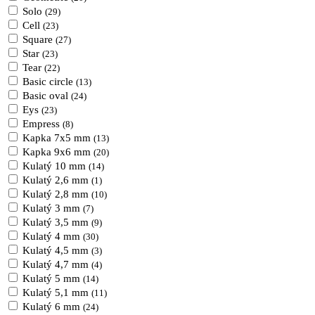
Solo
(29)
Cell
(23)
Square
(27)
Star
(23)
Tear
(22)
Basic circle
(13)
Basic oval
(24)
Eys
(23)
Empress
(8)
Kapka 7x5 mm
(13)
Kapka 9x6 mm
(20)
Kulatý 10 mm
(14)
Kulatý 2,6 mm
(1)
Kulatý 2,8 mm
(10)
Kulatý 3 mm
(7)
Kulatý 3,5 mm
(9)
Kulatý 4 mm
(30)
Kulatý 4,5 mm
(3)
Kulatý 4,7 mm
(4)
Kulatý 5 mm
(14)
Kulatý 5,1 mm
(11)
Kulatý 6 mm
(24)