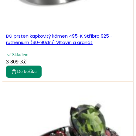
BG prsten kapkovitý kámen 495-K Stříbro 925 -
ruthenium (30-90dní) Vltavín a granát
Skladem
3 809 Kč
Do košíku