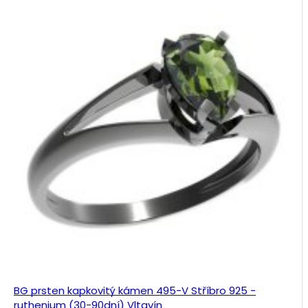
BG prsten kapkovitý kámen 495-V Stříbro 925 -
ruthenium (30-90dní) Vltavín