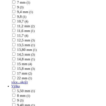
7 mm
(1)
9
(3)
9,4 mm
(1)
9,8
(1)
10,7
(4)
11,2 mm
(2)
11,6 mm
(1)
11,7
(4)
12,5 mm
(3)
13,5 mm
(1)
13,80 mm
(1)
14,5 mm
(3)
14,8 mm
(1)
15 mm
(4)
15,8 mm
(3)
17 mm
(2)
22 mm
(1)
více...
skrýt
Výška
5,50 mm
(1)
8 mm
(1)
9
(3)
9,40 mm
(1)