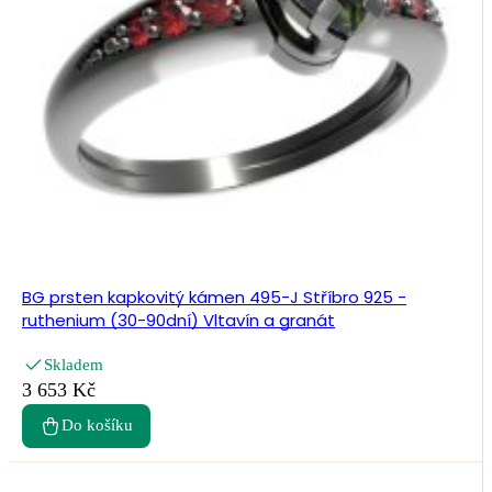
BG prsten kapkovitý kámen 495-J Stříbro 925 -
ruthenium (30-90dní) Vltavín a granát
Skladem
3 653 Kč
Do košíku