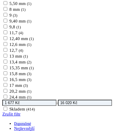
5,50 mm
(1)
8 mm
(1)
9
(3)
9,40 mm
(1)
9,8
(1)
11,7
(4)
12,40 mm
(1)
12,6 mm
(1)
12,7
(4)
13 mm
(1)
13,4 mm
(2)
15,35 mm
(1)
15,8 mm
(3)
16,5 mm
(3)
17 mm
(3)
20,2 mm
(1)
24,4 mm
(1)
-
Skladem
(414)
Zrušit filtr
Doporučené
Nejlevnější