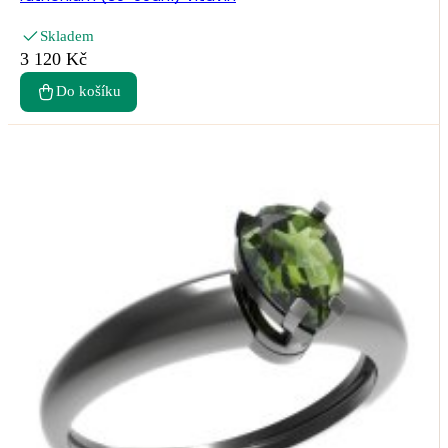
Skladem
3 120 Kč
Do košíku