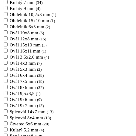
Kulatý 7 mm
(34)
Kulatý 9 mm
(4)
Obdélník 10,2x3 mm
(1)
Obdélník 15x10 mm
(1)
Obdélník 6x3 mm
(2)
Ovál 10x8 mm
(6)
Ovál 12x8 mm
(15)
Ovál 15x10 mm
(1)
Ovál 16x11 mm
(1)
Ovál 3,5x2,6 mm
(4)
Ovál 4x3 mm
(7)
Ovál 5x3 mm
(2)
Ovál 6x4 mm
(39)
Ovál 7x5 mm
(19)
Ovál 8x6 mm
(32)
Ovál 9,5x8,5
(1)
Ovál 9x6 mm
(9)
Ovál 9x7 mm
(13)
Spicovál 14x7 mm
(13)
Spicovál 8x4 mm
(18)
Čtverec 6x6 mm
(20)
Kulatý 5,2 mm
(4)