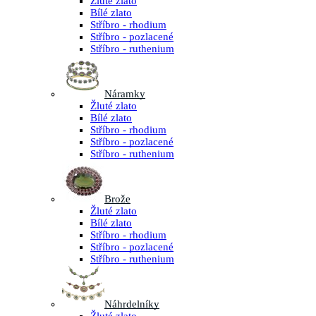
Žluté zlato
Bílé zlato
Stříbro - rhodium
Stříbro - pozlacené
Stříbro - ruthenium
Náramky
Žluté zlato
Bílé zlato
Stříbro - rhodium
Stříbro - pozlacené
Stříbro - ruthenium
Brože
Žluté zlato
Bílé zlato
Stříbro - rhodium
Stříbro - pozlacené
Stříbro - ruthenium
Náhrdelníky