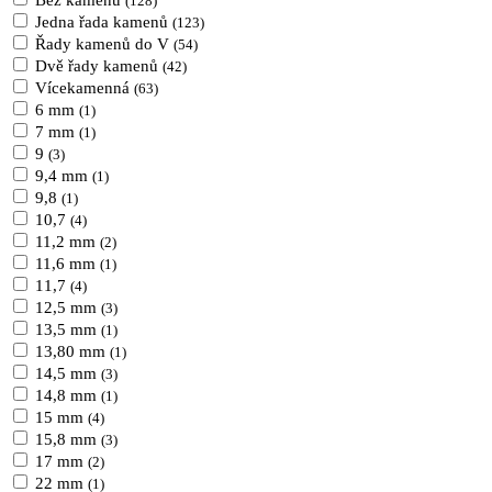
Bez kamenů
(128)
Jedna řada kamenů
(123)
Řady kamenů do V
(54)
Dvě řady kamenů
(42)
Vícekamenná
(63)
6 mm
(1)
7 mm
(1)
9
(3)
9,4 mm
(1)
9,8
(1)
10,7
(4)
11,2 mm
(2)
11,6 mm
(1)
11,7
(4)
12,5 mm
(3)
13,5 mm
(1)
13,80 mm
(1)
14,5 mm
(3)
14,8 mm
(1)
15 mm
(4)
15,8 mm
(3)
17 mm
(2)
22 mm
(1)