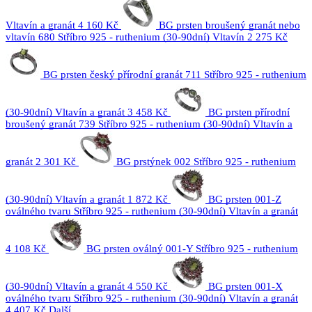
Vltavín a granát
4 160 Kč
BG prsten broušený granát nebo
vltavín 680 Stříbro 925 - ruthenium (30-90dní) Vltavín
2 275 Kč
BG prsten český přírodní granát 711 Stříbro 925 - ruthenium
(30-90dní) Vltavín a granát
3 458 Kč
BG prsten přírodní
broušený granát 739 Stříbro 925 - ruthenium (30-90dní) Vltavín a
granát
2 301 Kč
BG prstýnek 002 Stříbro 925 - ruthenium
(30-90dní) Vltavín a granát
1 872 Kč
BG prsten 001-Z
oválného tvaru Stříbro 925 - ruthenium (30-90dní) Vltavín a granát
4 108 Kč
BG prsten oválný 001-Y Stříbro 925 - ruthenium
(30-90dní) Vltavín a granát
4 550 Kč
BG prsten 001-X
oválného tvaru Stříbro 925 - ruthenium (30-90dní) Vltavín a granát
4 407 Kč
Další