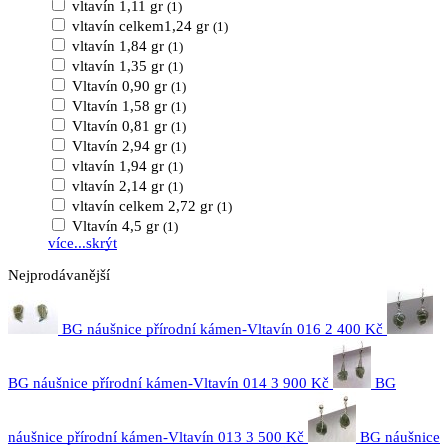
vltavín 1,11 gr
(1)
vltavín celkem1,24 gr
(1)
vltavín 1,84 gr
(1)
vltavín 1,35 gr
(1)
Vltavín 0,90 gr
(1)
Vltavín 1,58 gr
(1)
Vltavín 0,81 gr
(1)
Vltavín 2,94 gr
(1)
vltavín 1,94 gr
(1)
vltavín 2,14 gr
(1)
vltavín celkem 2,72 gr
(1)
Vltavín 4,5 gr
(1)
více...
skrýt
Nejprodávanější
BG náušnice přírodní kámen-Vltavín 016
2 400 Kč
BG náušnice přírodní kámen-Vltavín 014
3 900 Kč
BG
náušnice přírodní kámen-Vltavín 013
3 500 Kč
BG náušnice