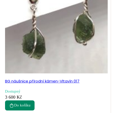
BG náušnice přírodní kámen-Vltavín 017
Dostupný
3 600 Kč
Do košíku