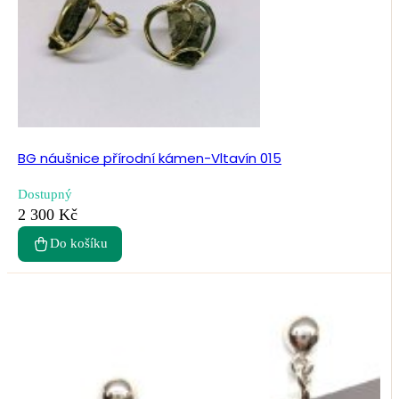
BG náušnice přírodní kámen-Vltavín 015
Dostupný
2 300 Kč
Do košíku