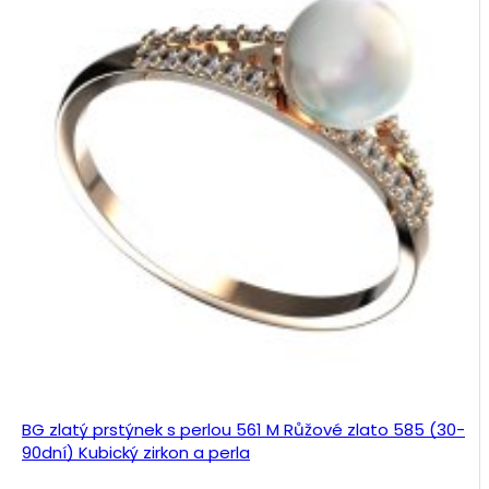
BG zlatý prstýnek s perlou 561 M Růžové zlato 585 (30-
90dní) Kubický zirkon a perla