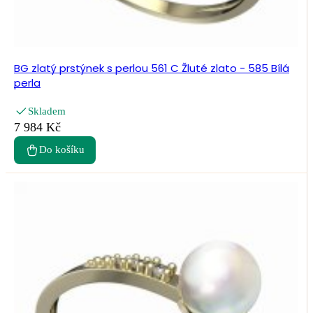
BG zlatý prstýnek s perlou 561 C Žluté zlato - 585 Bílá
perla
Skladem
7 984 Kč
Do košíku