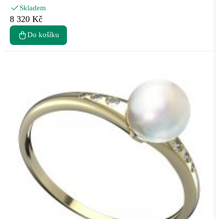
Skladem
8 320 Kč
Do košíku