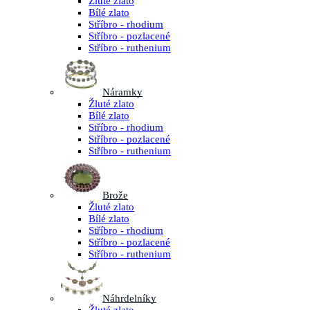
Žluté zlato
Bílé zlato
Stříbro - rhodium
Stříbro - pozlacené
Stříbro - ruthenium
Náramky
Žluté zlato
Bílé zlato
Stříbro - rhodium
Stříbro - pozlacené
Stříbro - ruthenium
Brože
Žluté zlato
Bílé zlato
Stříbro - rhodium
Stříbro - pozlacené
Stříbro - ruthenium
Náhrdelníky