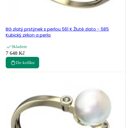
BG zlatý prstýnek s perlou 561 K Žluté zlato - 585
Kubický zirkon a perla
Skladem
7 648 Kč
Do košíku