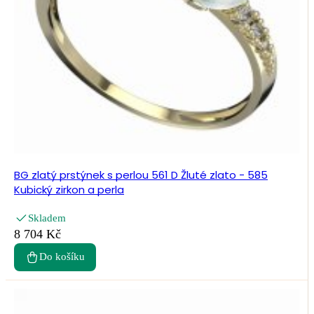
BG zlatý prstýnek s perlou 561 D Žluté zlato - 585
Kubický zirkon a perla
Skladem
8 704 Kč
Do košíku