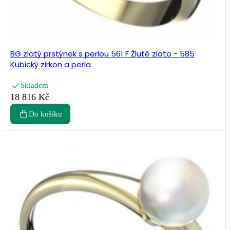
BG zlatý prstýnek s perlou 561 F Žluté zlato - 585
Kubický zirkon a perla
Skladem
18 816 Kč
Do košíku