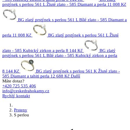
prstýnek s perlou 561 L Žluté zlato - 585 Diamant a perla
11 008 Kč
BG zlatý prstýnek s perlou 561 L Bílé zlato - 585 Diamant a
perla
11 008 Kč
BG zlatý prstýnek s perlou 561 L Žluté
zlato - 585 Kubický zirkon a perla
8 144 Kč
BG zlatý
prstýnek s perlou 561 L Bílé zlato - 585 Kubický zirkon a perla
8 144 Kč
BG zlatý prstýnek s perlou 561 K Žluté zlato -
585 Diamant a tahiti perla
12 688 Kč
Další
Máte dotaz?
+420 725 535 406
info@ceskedrahokamy.cz
Rychlý kontakt
Prsteny
S perlou