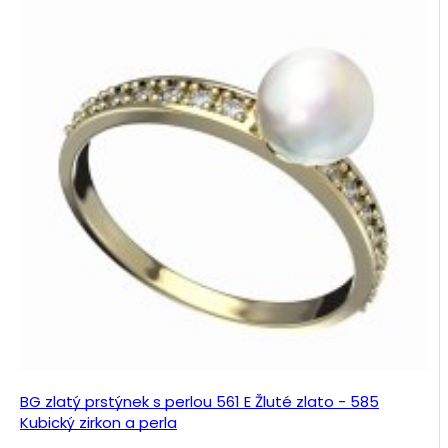
BG zlatý prstýnek s perlou 561 E Žluté zlato - 585
Kubický zirkon a perla