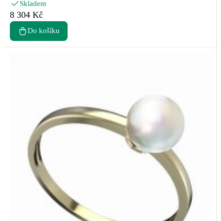
Skladem
8 304 Kč
Do košíku