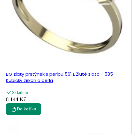
BG zlatý prstýnek s perlou 561 L Žluté zlato - 585
Kubický zirkon a perla
Skladem
8 144 Kč
Do košíku