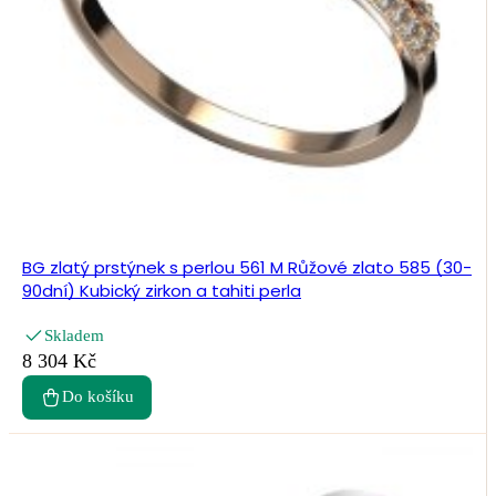
BG zlatý prstýnek s perlou 561 M Růžové zlato 585 (30-
90dní) Kubický zirkon a tahiti perla
Skladem
8 304 Kč
Do košíku