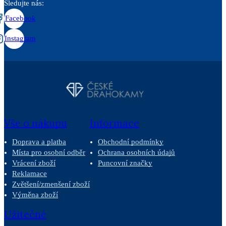
Sledujte nás:
Facebook
Instagram
Vše o nákupu
Informace
Doprava a platba
Obchodní podmínky
Místa pro osobní odběr
Ochrana osobních údajů
Vrácení zboží
Puncovní značky
Reklamace
Zvětšení/zmenšení zboží
Výměna zboží
Užitečné