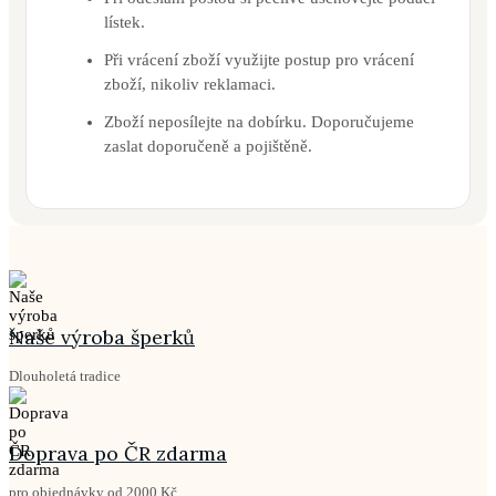
lístek.
Při vrácení zboží využijte postup pro vrácení
zboží, nikoliv reklamaci.
Zboží neposílejte na dobírku. Doporučujeme
zaslat doporučeně a pojištěně.
Naše výroba šperků
Dlouholetá tradice
Doprava po ČR zdarma
pro objednávky od 2000 Kč