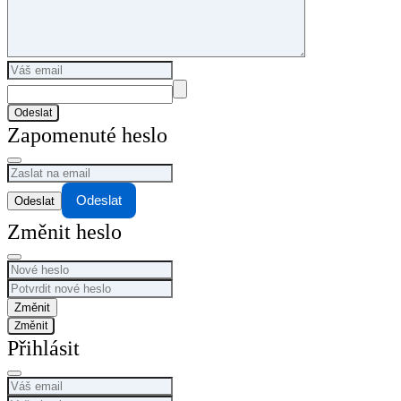
Odeslat
Zapomenuté heslo
Odeslat
Změnit heslo
Změnit
Přihlásit