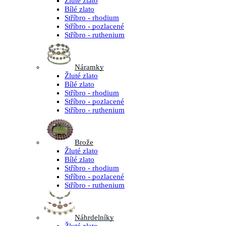
Žluté zlato
Bílé zlato
Stříbro - rhodium
Stříbro - pozlacené
Stříbro - ruthenium
Náramky
Žluté zlato
Bílé zlato
Stříbro - rhodium
Stříbro - pozlacené
Stříbro - ruthenium
Brože
Žluté zlato
Bílé zlato
Stříbro - rhodium
Stříbro - pozlacené
Stříbro - ruthenium
Náhrdelníky