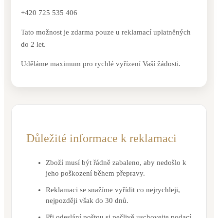
+420 725 535 406
Tato možnost je zdarma pouze u reklamací uplatněných
do 2 let.
Uděláme maximum pro rychlé vyřízení Vaší žádosti.
Důležité informace k reklamaci
Zboží musí být řádně zabaleno, aby nedošlo k
jeho poškození během přepravy.
Reklamaci se snažíme vyřídit co nejrychleji,
nejpozději však do 30 dnů.
Při odeslání poštou si pečlivě uschovejte podací