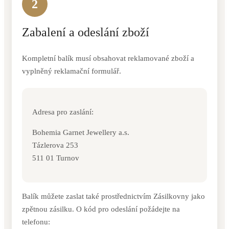
2
Zabalení a odeslání zboží
Kompletní balík musí obsahovat reklamované zboží a
vyplněný reklamační formulář.
Adresa pro zaslání:
Bohemia Garnet Jewellery a.s.
Tázlerova 253
511 01 Turnov
Balík můžete zaslat také prostřednictvím
Zásilkovny
jako
zpětnou zásilku. O kód pro odeslání požádejte na
telefonu: