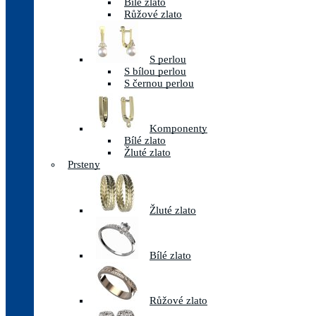
Bílé zlato
Růžové zlato
S perlou
S bílou perlou
S černou perlou
Komponenty
Bílé zlato
Žluté zlato
Prsteny
Žluté zlato
Bílé zlato
Růžové zlato