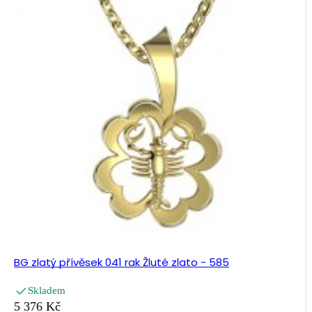
BG zlatý přívěsek 041 rak Žluté zlato - 585
Skladem
5 376 Kč