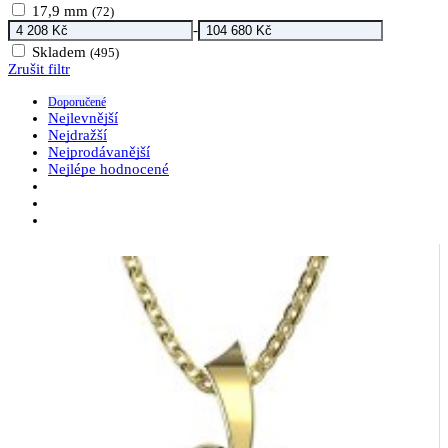
17,9 mm
(72)
-
Skladem
(495)
Zrušit filtr
Doporučené
Nejlevnější
Nejdražší
Nejprodávanější
Nejlépe hodnocené