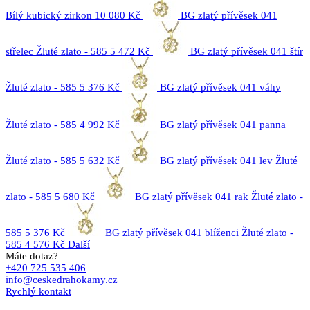
Bílý kubický zirkon
10 080 Kč
BG zlatý přívěsek 041
střelec Žluté zlato - 585
5 472 Kč
BG zlatý přívěsek 041 štír
Žluté zlato - 585
5 376 Kč
BG zlatý přívěsek 041 váhy
Žluté zlato - 585
4 992 Kč
BG zlatý přívěsek 041 panna
Žluté zlato - 585
5 632 Kč
BG zlatý přívěsek 041 lev Žluté
zlato - 585
5 680 Kč
BG zlatý přívěsek 041 rak Žluté zlato -
585
5 376 Kč
BG zlatý přívěsek 041 blíženci Žluté zlato -
585
4 576 Kč
Další
Máte dotaz?
+420 725 535 406
info@ceskedrahokamy.cz
Rychlý kontakt