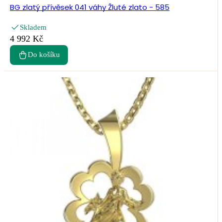
BG zlatý přívěsek 041 váhy Žluté zlato - 585
Skladem
4 992 Kč
Do košíku