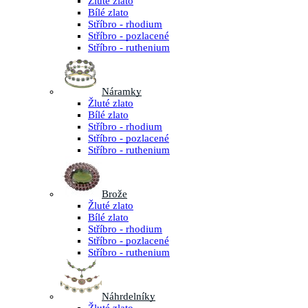
Žluté zlato
Bílé zlato
Stříbro - rhodium
Stříbro - pozlacené
Stříbro - ruthenium
Náramky
Žluté zlato
Bílé zlato
Stříbro - rhodium
Stříbro - pozlacené
Stříbro - ruthenium
Brože
Žluté zlato
Bílé zlato
Stříbro - rhodium
Stříbro - pozlacené
Stříbro - ruthenium
Náhrdelníky