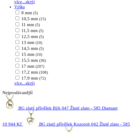
více...
skrýt
Výška
8 mm
(5)
10,5 mm
(15)
11 mm
(5)
11,5 mm
(5)
12,5 mm
(5)
13 mm
(10)
14,5 mm
(5)
15 mm
(10)
15,5 mm
(36)
17 mm
(207)
17,2 mm
(108)
17,9 mm
(72)
více...
skrýt
Nejprodávanější
BG zlatý přívěšek Býk 047 Žluté zlato - 585 Diamant
10 944 Kč
BG zlatý přívěšek Kozoroh 042 Žluté zlato - 585