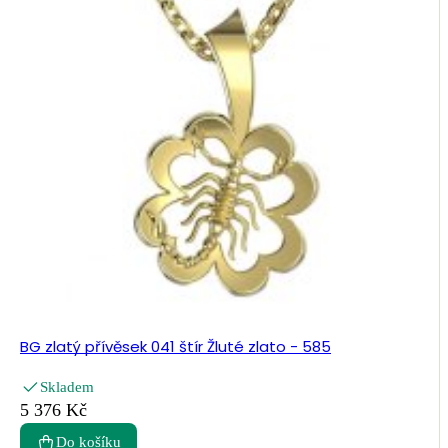
BG zlatý přívěsek 041 štír Žluté zlato - 585
Skladem
5 376 Kč
Do košíku