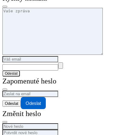
Odeslat
Zapomenuté heslo
Odeslat
Změnit heslo