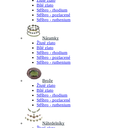
Žluté zlato
Bílé zlato
Stříbro - rhodium
Stříbro - pozlacené
Stříbro - ruthenium
Náramky
Žluté zlato
Bílé zlato
Stříbro - rhodium
Stříbro - pozlacené
Stříbro - ruthenium
Brože
Žluté zlato
Bílé zlato
Stříbro - rhodium
Stříbro - pozlacené
Stříbro - ruthenium
Náhrdelníky