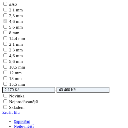
#A6
2,1 mm
2,3 mm
4,6 mm
5,6 mm
8 mm
14,4 mm
2,1 mm
2,3 mm
4,6 mm
5,6 mm
10,5 mm
12 mm
13 mm
15,5 mm
-
Novinka
Nejprodávanější
Skladem
Zrušit filtr
Doporučené
Nejlevnější