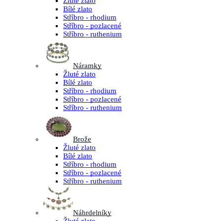
Žluté zlato
Bílé zlato
Stříbro - rhodium
Stříbro - pozlacené
Stříbro - ruthenium
Náramky
Žluté zlato
Bílé zlato
Stříbro - rhodium
Stříbro - pozlacené
Stříbro - ruthenium
Brože
Žluté zlato
Bílé zlato
Stříbro - rhodium
Stříbro - pozlacené
Stříbro - ruthenium
Náhrdelníky