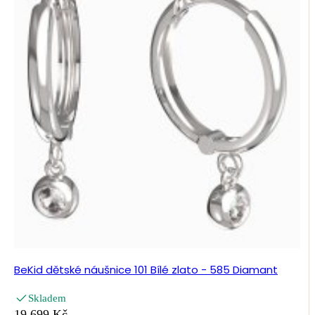
BeKid dětské náušnice 101 Bílé zlato - 585 Diamant
Skladem
19 699 Kč