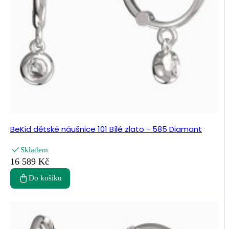
BeKid dětské náušnice 101 Bílé zlato - 585 Diamant
Skladem
16 589 Kč
Do košíku