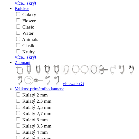
více...
skrýt
Kolekce
Galaxy
Flower
Clasic
Water
Animals
Clasik
Kruhy
více...
skrýt
Zapínání
více...
skrýt
Velikost primárního kamene
Kulatý 2 mm
Kulatý 2,3 mm
Kulatý 2,5 mm
Kulatý 2,7 mm
Kulatý 3 mm
Kulatý 3,5 mm
Kulatý 4 mm
Kulatý 4,5 mm