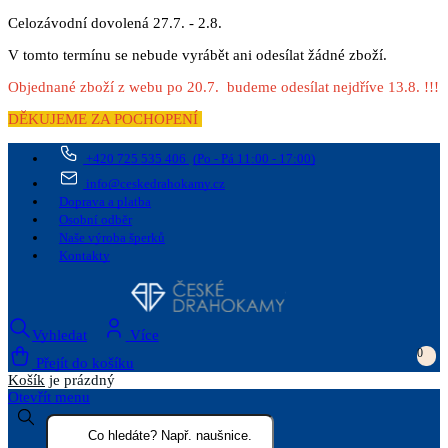
Celozávodní dovolená 27.7. - 2.8.
V tomto termínu se nebude vyrábět ani odesílat žádné zboží.
Objednané zboží z webu po 20.7. budeme odesílat nejdříve 13.8. !!!
DĚKUJEME ZA POCHOPENÍ
+420 725 535 406
(Po - Pá 11:00 - 17:00)
info@ceskedrahokamy.cz
Doprava a platba
Osobní odběr
Naše výroba šperků
Kontakty
Vyhledat
Více
0
Přejít do košíku
Košík
je prázdný
Otevřít menu