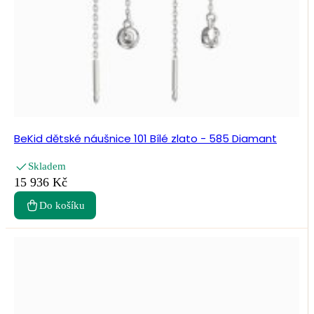
BeKid dětské náušnice 101 Bílé zlato - 585 Diamant
Skladem
15 936 Kč
Do košíku