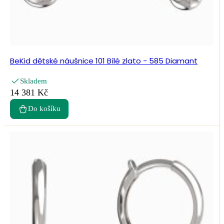
BeKid dětské náušnice 101 Bílé zlato - 585 Diamant
Skladem
14 381 Kč
Do košíku