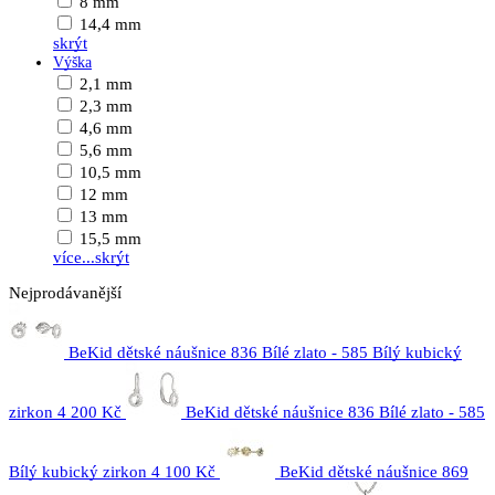
8 mm
14,4 mm
skrýt
Výška
2,1 mm
2,3 mm
4,6 mm
5,6 mm
10,5 mm
12 mm
13 mm
15,5 mm
více...
skrýt
Nejprodávanější
BeKid dětské náušnice 836 Bílé zlato - 585 Bílý kubický
zirkon
4 200 Kč
BeKid dětské náušnice 836 Bílé zlato - 585
Bílý kubický zirkon
4 100 Kč
BeKid dětské náušnice 869