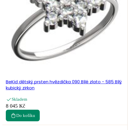
BeKid dětský prsten hvězdička 090 Bílé zlato - 585 Bílý
kubický zirkon
Skladem
8 045 Kč
Do košíku