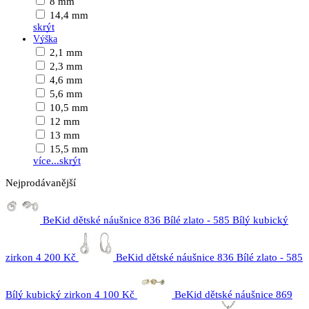
8 mm
14,4 mm
skrýt
Výška
2,1 mm
2,3 mm
4,6 mm
5,6 mm
10,5 mm
12 mm
13 mm
15,5 mm
více...
skrýt
Nejprodávanější
BeKid dětské náušnice 836 Bílé zlato - 585 Bílý kubický
zirkon
4 200 Kč
BeKid dětské náušnice 836 Bílé zlato - 585
Bílý kubický zirkon
4 100 Kč
BeKid dětské náušnice 869