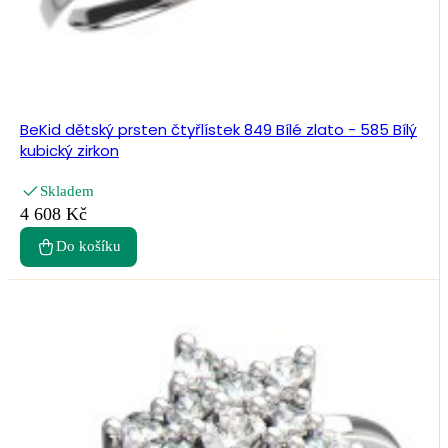
BeKid dětský prsten čtyřlístek 849 Bílé zlato - 585 Bílý
kubický zirkon
Skladem
4 608 Kč
Do košíku