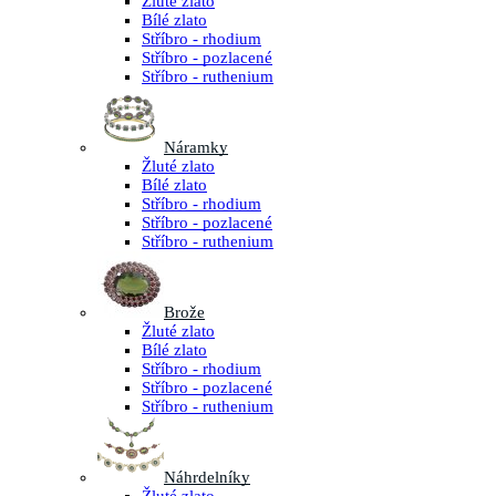
Žluté zlato
Bílé zlato
Stříbro - rhodium
Stříbro - pozlacené
Stříbro - ruthenium
Náramky
Žluté zlato
Bílé zlato
Stříbro - rhodium
Stříbro - pozlacené
Stříbro - ruthenium
Brože
Žluté zlato
Bílé zlato
Stříbro - rhodium
Stříbro - pozlacené
Stříbro - ruthenium
Náhrdelníky