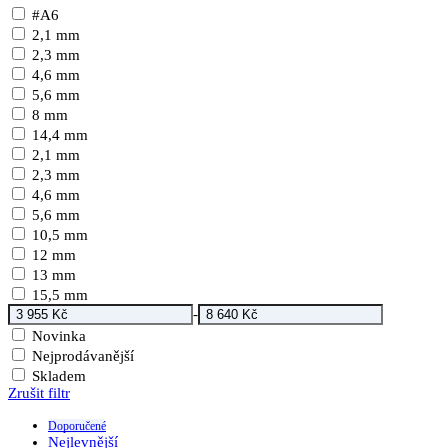
#A6
2,1 mm
2,3 mm
4,6 mm
5,6 mm
8 mm
14,4 mm
2,1 mm
2,3 mm
4,6 mm
5,6 mm
10,5 mm
12 mm
13 mm
15,5 mm
-
Novinka
Nejprodávanější
Skladem
Zrušit filtr
Doporučené
Nejlevnější