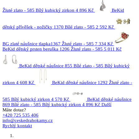
Žluté zlato - 585 Bílý kubický zirkon
4 896 Kč
BeKid
dětský přívěšek - nožičky 1370 Bílé zlato - 585
2 592 Kč
BG zlaté náušnice tlapka1367 Žluté zlato - 585
7 334 Kč
BeKid dětský prsten beruška 1206 Žluté zlato - 585
5 011 Kč
BeKid dětské náušnice 855 Bílé zlato - 585 Bílý kubický
zirkon
4 608 Kč
BeKid dětské náušnice 1292 Žluté zlato -
585 Bílý kubický zirkon
4 570 Kč
BeKid dětské náušnice
869 Bílé zlato - 585 Bílý kubický zirkon
4 896 Kč
Další
Máte dotaz?
+420 725 535 406
info@ceskedrahokamy.cz
Rychlý kontakt