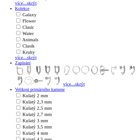
více...
skrýt
Kolekce
Galaxy
Flower
Clasic
Water
Animals
Clasik
Kruhy
více...
skrýt
Zapínání
více...
skrýt
Velikost primárního kamene
Kulatý 2 mm
Kulatý 2,3 mm
Kulatý 2,5 mm
Kulatý 2,7 mm
Kulatý 3 mm
Kulatý 3,5 mm
Kulatý 4 mm
Kulatý 4,5 mm