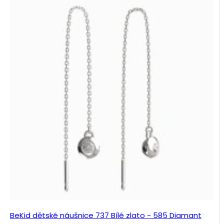
BeKid dětské náušnice 737 Bílé zlato - 585 Diamant