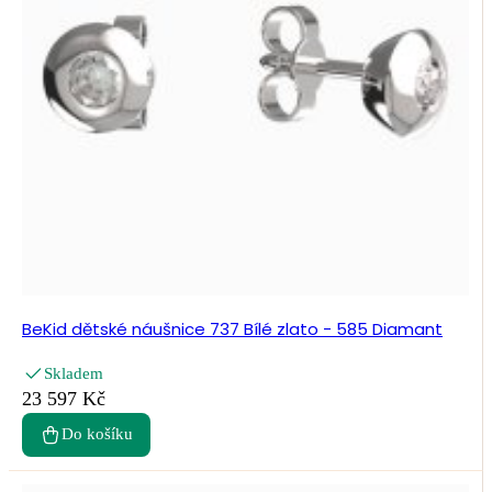
BeKid dětské náušnice 737 Bílé zlato - 585 Diamant
Skladem
23 597 Kč
Do košíku