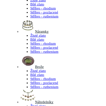
Žluté zlato
Bílé zlato
Stříbro - rhodium
Stříbro - pozlacené
Stříbro - ruthenium
Náramky
Žluté zlato
Bílé zlato
Stříbro - rhodium
Stříbro - pozlacené
Stříbro - ruthenium
Brože
Žluté zlato
Bílé zlato
Stříbro - rhodium
Stříbro - pozlacené
Stříbro - ruthenium
Náhrdelníky