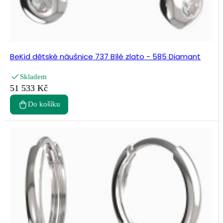
BeKid dětské náušnice 737 Bílé zlato - 585 Diamant
Skladem
51 533 Kč
Do košíku