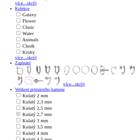
více...
skrýt
Kolekce
Galaxy
Flower
Clasic
Water
Animals
Clasik
Kruhy
více...
skrýt
Zapínání
více...
skrýt
Velikost primárního kamene
Kulatý 2 mm
Kulatý 2,3 mm
Kulatý 2,5 mm
Kulatý 2,7 mm
Kulatý 3 mm
Kulatý 3,5 mm
Kulatý 4 mm
Kulatý 4,5 mm