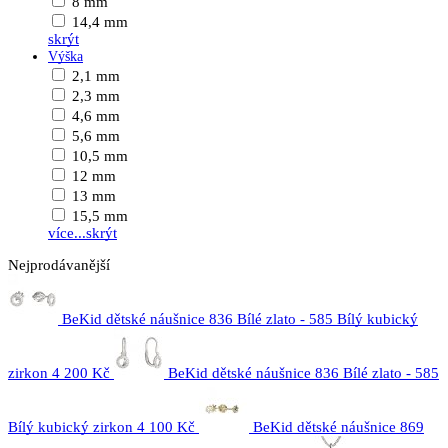
8 mm
14,4 mm
skrýt
Výška
2,1 mm
2,3 mm
4,6 mm
5,6 mm
10,5 mm
12 mm
13 mm
15,5 mm
více...
skrýt
Nejprodávanější
BeKid dětské náušnice 836 Bílé zlato - 585 Bílý kubický
zirkon
4 200 Kč
BeKid dětské náušnice 836 Bílé zlato - 585
Bílý kubický zirkon
4 100 Kč
BeKid dětské náušnice 869