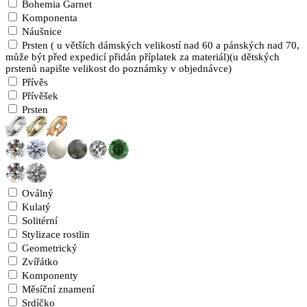
Bohemia Garnet
Komponenta
Náušnice
Prsten ( u větších dámských velikostí nad 60 a pánských nad 70,
může být před expedicí přidán příplatek za materiál)(u dětských
prstenů napište velikost do poznámky v objednávce)
Přívěs
Přívěšek
Prsten
Oválný
Kulatý
Solitérní
Stylizace rostlin
Geometrický
Zvířátko
Komponenty
Měsíční znamení
Srdíčko