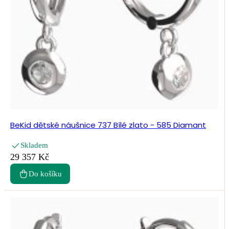
BeKid dětské náušnice 737 Bílé zlato - 585 Diamant
Skladem
29 357 Kč
Do košíku