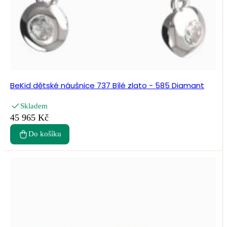
BeKid dětské náušnice 737 Bílé zlato - 585 Diamant
Skladem
45 965 Kč
Do košíku