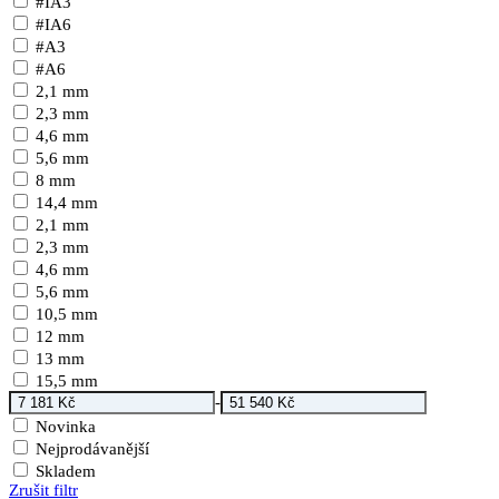
#IA3
#IA6
#A3
#A6
2,1 mm
2,3 mm
4,6 mm
5,6 mm
8 mm
14,4 mm
2,1 mm
2,3 mm
4,6 mm
5,6 mm
10,5 mm
12 mm
13 mm
15,5 mm
-
Novinka
Nejprodávanější
Skladem
Zrušit filtr