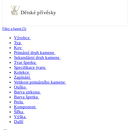
Dětské přívěsky
Filtry a řazení (5)
Výrobce
Typ
Kov
Primární druh kamene
Sekundární druh kamene
Tvar šperku
Specifikace tvaru
Kolekce
Zapínání
Velikost primárního kamene
Ouško
Barva zirkonu
Barva šperku
Perla
Komponent
Šířka
Výška
Další