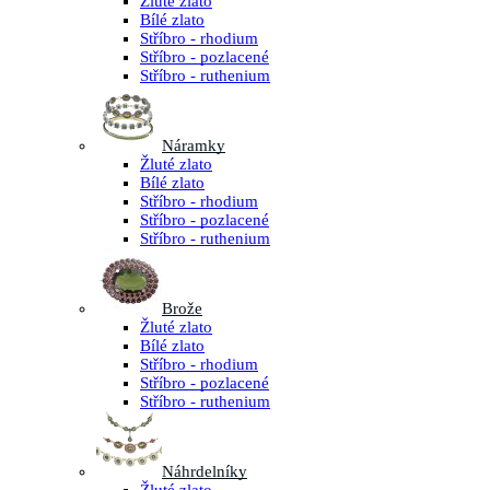
Žluté zlato
Bílé zlato
Stříbro - rhodium
Stříbro - pozlacené
Stříbro - ruthenium
Náramky
Žluté zlato
Bílé zlato
Stříbro - rhodium
Stříbro - pozlacené
Stříbro - ruthenium
Brože
Žluté zlato
Bílé zlato
Stříbro - rhodium
Stříbro - pozlacené
Stříbro - ruthenium
Náhrdelníky