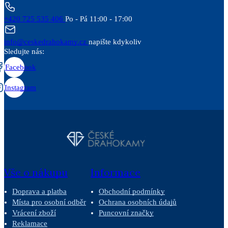
+420 725 535 406
Po - Pá 11:00 - 17:00
info@ceskedrahokamy.cz
napište kdykoliv
Sledujte nás:
Facebook
Instagram
Vše o nákupu
Informace
Doprava a platba
Obchodní podmínky
Místa pro osobní odběr
Ochrana osobních údajů
Vrácení zboží
Puncovní značky
Reklamace