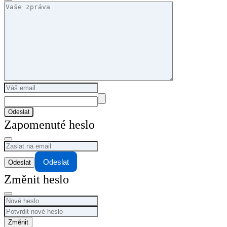
Odeslat
Zapomenuté heslo
Odeslat
Změnit heslo