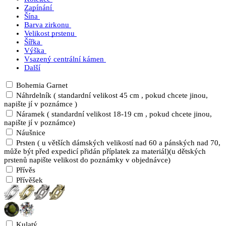
Zapínání
Šína
Barva zirkonu
Velikost prstenu
Šířka
Výška
Vsazený centrální kámen
Další
Bohemia Garnet
Náhrdelník ( standardní velikost 45 cm , pokud chcete jinou,
napište jí v poznámce )
Náramek ( standardní velikost 18-19 cm , pokud chcete jinou,
napište jí v poznámce)
Náušnice
Prsten ( u větších dámských velikostí nad 60 a pánských nad 70,
může být před expedicí přidán příplatek za materiál)(u dětských
prstenů napište velikost do poznámky v objednávce)
Přívěs
Přívěšek
Kulatý