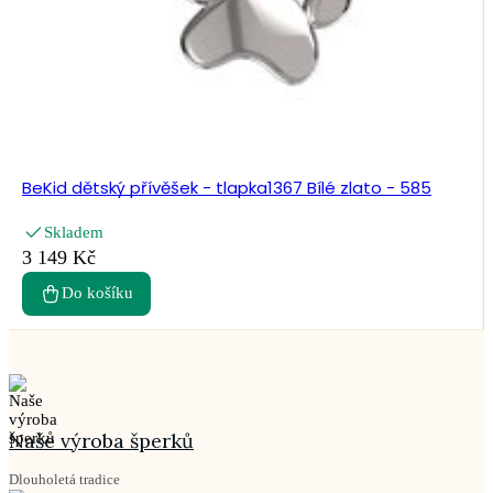
BeKid dětský přívěšek - tlapka1367 Bílé zlato - 585
Skladem
3 149 Kč
Do košíku
Naše výroba šperků
Dlouholetá tradice