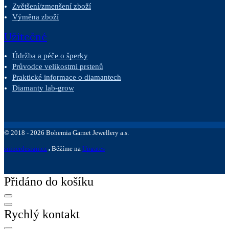
Zvětšení/zmenšení zboží
Výměna zboží
Užitečné
Údržba a péče o šperky
Průvodce velikostmi prstenů
Praktické informace o diamantech
Diamanty lab-grow
©
2018 -
2026
Bohemia Garnet Jewellery a.s.
sniperdesign.cz
Běžíme na
Upgates
Přidáno do košíku
Rychlý kontakt