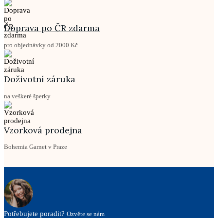
Doprava po ČR zdarma
pro objednávky od 2000 Kč
Doživotní záruka
na veškeré šperky
Vzorková prodejna
Bohemia Garnet v Praze
Potřebujete poradit?
Ozvěte se nám