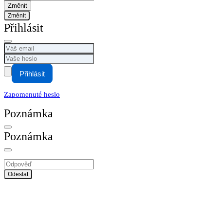
Změnit
Přihlásit
Přihlásit
Zapomenuté heslo
Poznámka
Poznámka
Odeslat