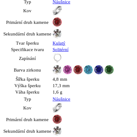
Typ
Náušnice
Kov
Primární druh kamene
Sekundární druh kamene
Tvar šperku
Kulatý
Specifikace tvaru
Solitérní
Zapínání
Barva zirkonu
Šířka šperku
4,8 mm
Výška šperku
17,3 mm
Váha šperku
1,6 g
Typ
Náušnice
Kov
Primární druh kamene
Sekundární druh kamene