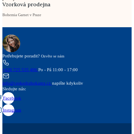
Vzorková prodejna
Bohemia Garnet v Praze
Potřebujete poradit?
Ozvěte se nám
+420 725 535 406
Po - Pá 11:00 - 17:00
info@ceskedrahokamy.cz
napište kdykoliv
Sledujte nás:
Facebook
Instagram