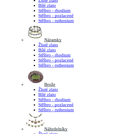
Žluté zlato
Bílé zlato
Stříbro - rhodium
Stříbro - pozlacené
Stříbro - ruthenium
Náramky
Žluté zlato
Bílé zlato
Stříbro - rhodium
Stříbro - pozlacené
Stříbro - ruthenium
Brože
Žluté zlato
Bílé zlato
Stříbro - rhodium
Stříbro - pozlacené
Stříbro - ruthenium
Náhrdelníky