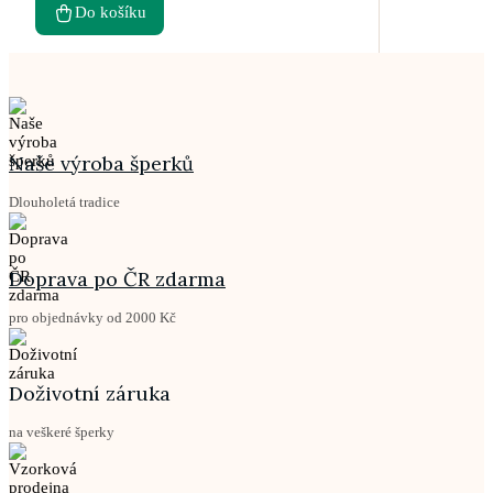
Do košíku
Naše výroba šperků
Dlouholetá tradice
Doprava po ČR zdarma
pro objednávky od 2000 Kč
Doživotní záruka
na veškeré šperky