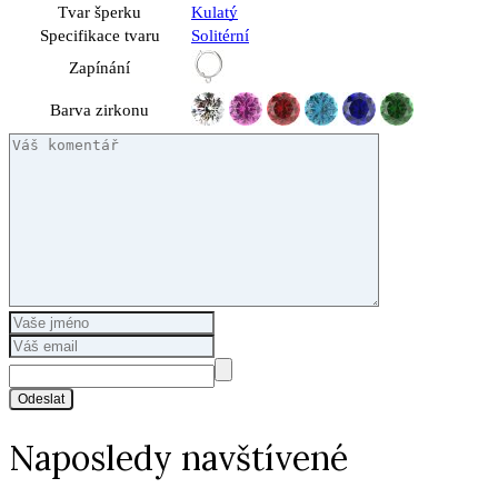
Tvar šperku
Kulatý
Specifikace tvaru
Solitérní
Zapínání
Barva zirkonu
Odeslat
Naposledy navštívené