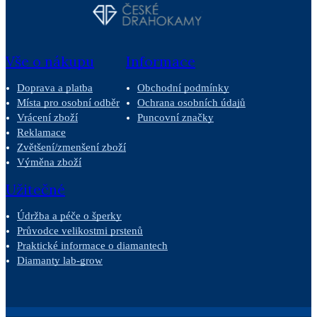
Vše o nákupu
Informace
Doprava a platba
Obchodní podmínky
Místa pro osobní odběr
Ochrana osobních údajů
Vrácení zboží
Puncovní značky
Reklamace
Zvětšení/zmenšení zboží
Výměna zboží
Užitečné
Údržba a péče o šperky
Průvodce velikostmi prstenů
Praktické informace o diamantech
Diamanty lab-grow