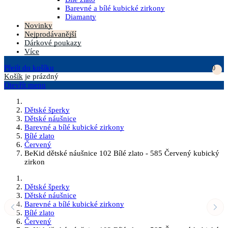
Barevné a bílé kubické zirkony
Diamanty
Novinky
Nejprodávanější
Dárkové poukazy
Více
Přejít do košíku
0
Košík
je prázdný
Otevřít menu
Dětské šperky
Dětské náušnice
Barevné a bílé kubické zirkony
Bílé zlato
Červený
BeKid dětské náušnice 102 Bílé zlato - 585 Červený kubický
zirkon
Dětské šperky
Dětské náušnice
Barevné a bílé kubické zirkony
Bílé zlato
Červený