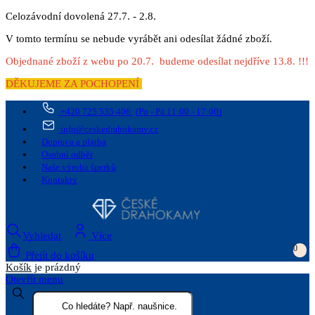
Celozávodní dovolená 27.7. - 2.8.
V tomto termínu se nebude vyrábět ani odesílat žádné zboží.
Objednané zboží z webu po 20.7. budeme odesílat nejdříve 13.8. !!!
DĚKUJEME ZA POCHOPENÍ
+420 725 535 406
(Po - Pá 11:00 - 17:00)
info@ceskedrahokamy.cz
Doprava a platba
Osobní odběr
Naše výroba šperků
Kontakty
Vyhledat
Více
0
Přejít do košíku
Košík
je prázdný
Otevřít menu