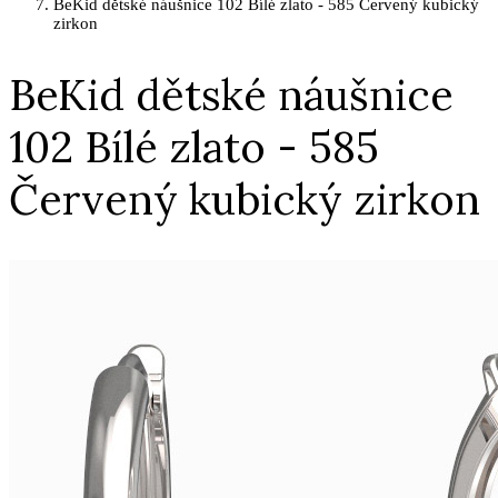
BeKid dětské náušnice 102 Bílé zlato - 585 Červený kubický
zirkon
BeKid dětské náušnice
102 Bílé zlato - 585
Červený kubický zirkon