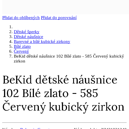
Přidat do oblíbených
Přidat do porovnání
Dětské šperky
Dětské náušnice
Barevné a bílé kubické zirkony
Bílé zlato
Červený
BeKid dětské náušnice 102 Bílé zlato - 585 Červený kubický
zirkon
BeKid dětské náušnice
102 Bílé zlato - 585
Červený kubický zirkon