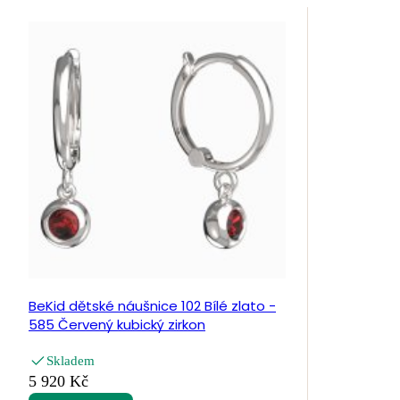
BeKid dětské náušnice 102 Bílé zlato -
585 Červený kubický zirkon
Skladem
5 920 Kč