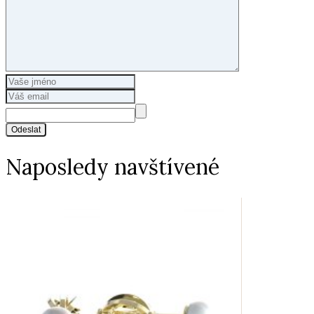
Odeslat
Naposledy navštívené