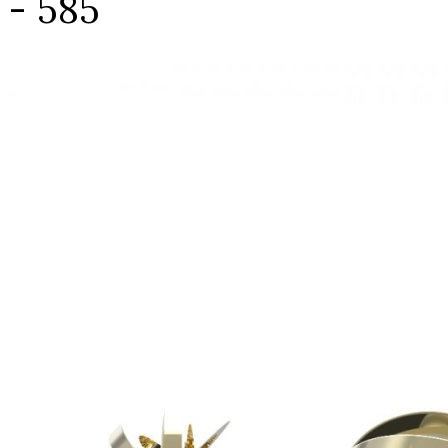
- 585