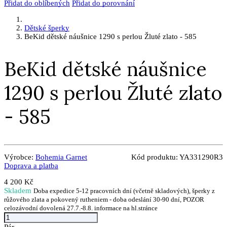
Přidat do oblíbených
Přidat do porovnání
Dětské šperky
BeKid dětské náušnice 1290 s perlou Žluté zlato - 585
BeKid dětské náušnice
1290 s perlou Žluté zlato
- 585
Výrobce:
Bohemia Garnet
Kód produktu:
YA331290R3
Doprava a platba
4 200 Kč
Skladem
Doba expedice 5-12 pracovních dní (včetně skladových), šperky z
růžového zlata a pokovený rutheniem - doba odeslání 30-90 dní, POZOR
celozávodní dovolená 27.7.-8.8. informace na hl.stránce