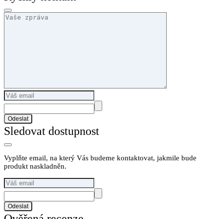
Odeslat
Sledovat dostupnost
Vyplňte email, na který Vás budeme kontaktovat, jakmile bude
produkt naskladněn.
Odeslat
Ověřená recenze