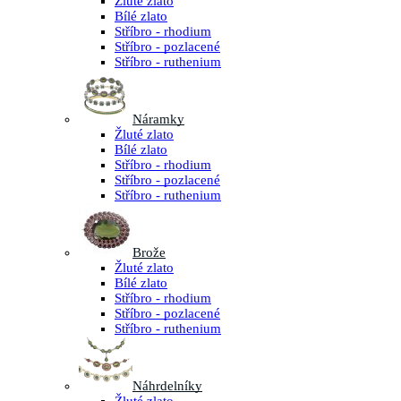
Žluté zlato
Bílé zlato
Stříbro - rhodium
Stříbro - pozlacené
Stříbro - ruthenium
Náramky
Žluté zlato
Bílé zlato
Stříbro - rhodium
Stříbro - pozlacené
Stříbro - ruthenium
Brože
Žluté zlato
Bílé zlato
Stříbro - rhodium
Stříbro - pozlacené
Stříbro - ruthenium
Náhrdelníky