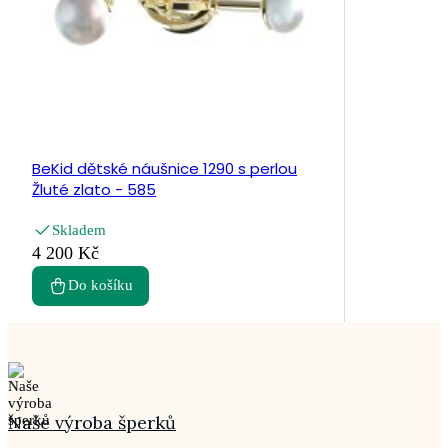
BeKid dětské náušnice 1290 s perlou
Žluté zlato - 585
Skladem
4 200 Kč
Do košíku
Naše výroba šperků