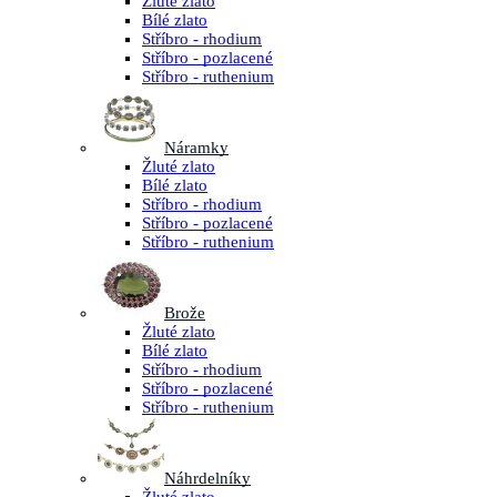
Žluté zlato
Bílé zlato
Stříbro - rhodium
Stříbro - pozlacené
Stříbro - ruthenium
Náramky
Žluté zlato
Bílé zlato
Stříbro - rhodium
Stříbro - pozlacené
Stříbro - ruthenium
Brože
Žluté zlato
Bílé zlato
Stříbro - rhodium
Stříbro - pozlacené
Stříbro - ruthenium
Náhrdelníky