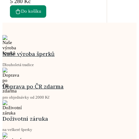
5 280 Kč
Do košíku
Naše výroba šperků
Dlouholetá tradice
Doprava po ČR zdarma
pro objednávky od 2000 Kč
Doživotní záruka
na veškeré šperky