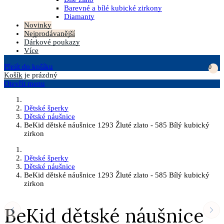
Barevné a bílé kubické zirkony
Diamanty
Novinky
Nejprodávanější
Dárkové poukazy
Více
Přejít do košíku
0
Košík
je prázdný
Otevřít menu
Dětské šperky
Dětské náušnice
BeKid dětské náušnice 1293 Žluté zlato - 585 Bílý kubický
zirkon
Dětské šperky
Dětské náušnice
BeKid dětské náušnice 1293 Žluté zlato - 585 Bílý kubický
zirkon
BeKid dětské náušnice