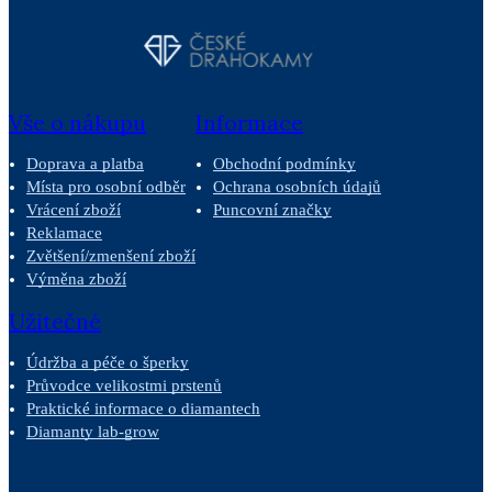
Vše o nákupu
Informace
Doprava a platba
Obchodní podmínky
Místa pro osobní odběr
Ochrana osobních údajů
Vrácení zboží
Puncovní značky
Reklamace
Zvětšení/zmenšení zboží
Výměna zboží
Užitečné
Údržba a péče o šperky
Průvodce velikostmi prstenů
Praktické informace o diamantech
Diamanty lab-grow