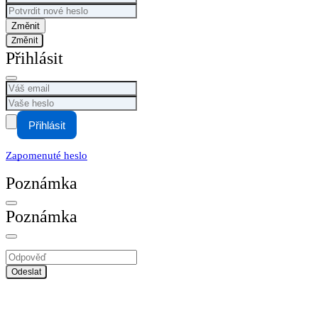
Změnit
Přihlásit
Přihlásit
Zapomenuté heslo
Poznámka
Poznámka
Odeslat