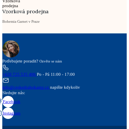
Vzorková prodejna
Bohemia Garnet v Praze
Potřebujete poradit?
Ozvěte se nám
+420 725 535 406
Po - Pá 11:00 - 17:00
info@ceskedrahokamy.cz
napište kdykoliv
Sledujte nás:
Facebook
Instagram