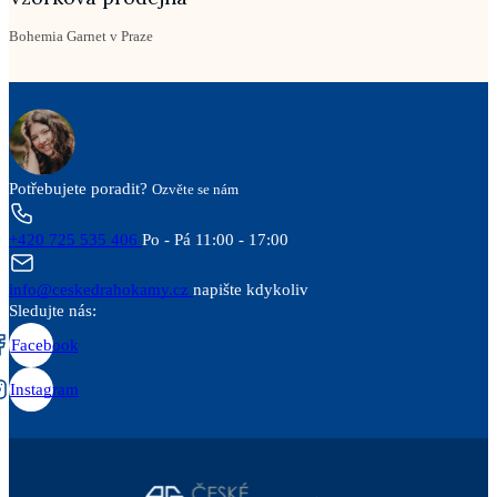
Bohemia Garnet v Praze
Potřebujete poradit?
Ozvěte se nám
+420 725 535 406
Po - Pá 11:00 - 17:00
info@ceskedrahokamy.cz
napište kdykoliv
Sledujte nás:
Facebook
Instagram