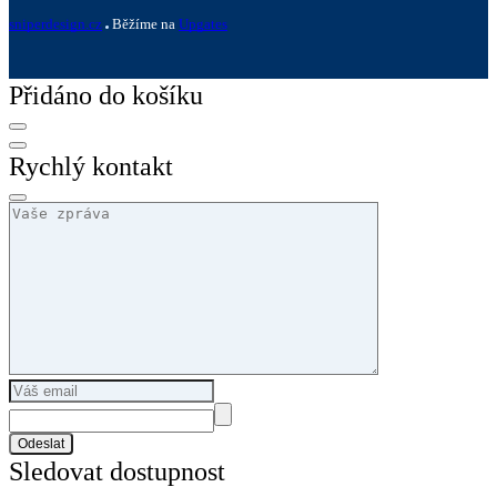
sniperdesign.cz
Běžíme na
Upgates
Přidáno do košíku
Rychlý kontakt
Odeslat
Sledovat dostupnost