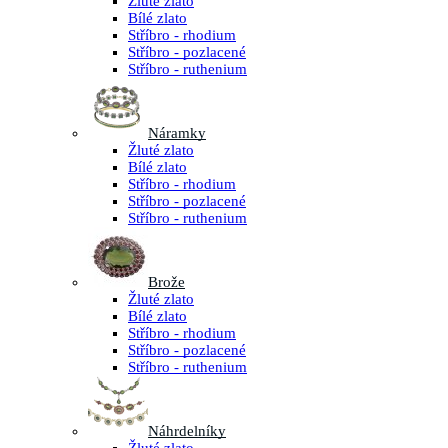
Žluté zlato
Bílé zlato
Stříbro - rhodium
Stříbro - pozlacené
Stříbro - ruthenium
Náramky
Žluté zlato
Bílé zlato
Stříbro - rhodium
Stříbro - pozlacené
Stříbro - ruthenium
Brože
Žluté zlato
Bílé zlato
Stříbro - rhodium
Stříbro - pozlacené
Stříbro - ruthenium
Náhrdelníky