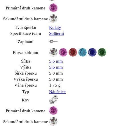
Primární druh kamene
Sekundární druh kamene
Tvar šperku
Kulatý
Specifikace tvaru
Solitérní
Zapínání
Barva zirkonu
Šířka
5,6 mm
Výška
5,6 mm
Šířka šperku
5,8 mm
Výška šperku
5,8 mm
Váha šperku
1,75 g
Typ
Náušnice
Kov
Primární druh kamene
Sekundární druh kamene