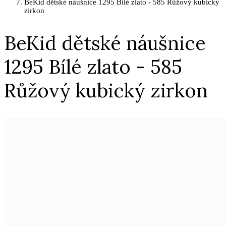
BeKid dětské náušnice 1295 Bílé zlato - 585 Růžový kubický
zirkon
BeKid dětské náušnice
1295 Bílé zlato - 585
Růžový kubický zirkon