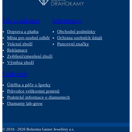
Vše o nákupu
Informace
Doprava a platba
Obchodní podmínky
Místa pro osobní odběr
Ochrana osobních údajů
Vrácení zboží
Puncovní značky
Reklamace
Zvětšení/zmenšení zboží
Výměna zboží
Užitečné
Údržba a péče o šperky
Průvodce velikostmi prstenů
Praktické informace o diamantech
Diamanty lab-grow
©
2018 -
2026
Bohemia Garnet Jewellery a.s.