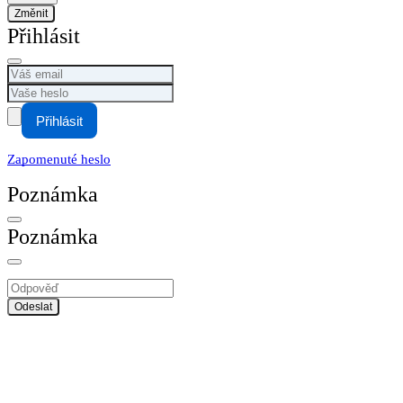
Změnit
Přihlásit
Přihlásit
Zapomenuté heslo
Poznámka
Poznámka
Odeslat