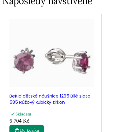
Naposledy navštívené
BeKid dětské náušnice 1295 Bílé zlato -
585 Růžový kubický zirkon
Skladem
6 704 Kč
Do košíku