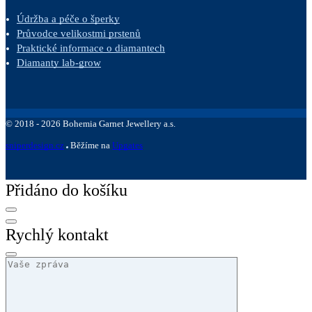
Údržba a péče o šperky
Průvodce velikostmi prstenů
Praktické informace o diamantech
Diamanty lab-grow
©
2018 -
2026
Bohemia Garnet Jewellery a.s.
sniperdesign.cz
Běžíme na
Upgates
Přidáno do košíku
Rychlý kontakt