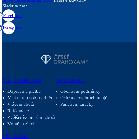
info@ceskedrahokamy.cz
napište kdykoliv
Sledujte nás:
Facebook
Instagram
Vše o nákupu
Informace
Doprava a platba
Obchodní podmínky
Místa pro osobní odběr
Ochrana osobních údajů
Vrácení zboží
Puncovní značky
Reklamace
Zvětšení/zmenšení zboží
Výměna zboží
Užitečné