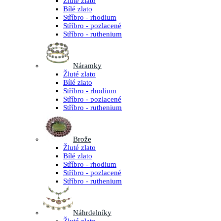
Žluté zlato
Bílé zlato
Stříbro - rhodium
Stříbro - pozlacené
Stříbro - ruthenium
Náramky
Žluté zlato
Bílé zlato
Stříbro - rhodium
Stříbro - pozlacené
Stříbro - ruthenium
Brože
Žluté zlato
Bílé zlato
Stříbro - rhodium
Stříbro - pozlacené
Stříbro - ruthenium
Náhrdelníky