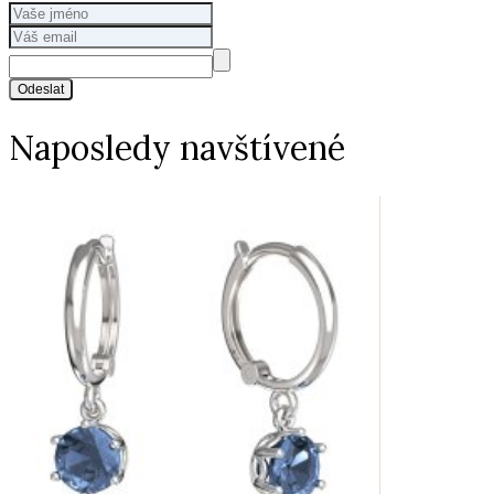
Odeslat
Naposledy navštívené