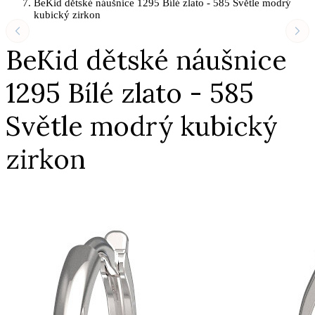
BeKid dětské náušnice 1295 Bílé zlato - 585 Světle modrý
kubický zirkon
BeKid dětské náušnice
1295 Bílé zlato - 585
Světle modrý kubický
zirkon