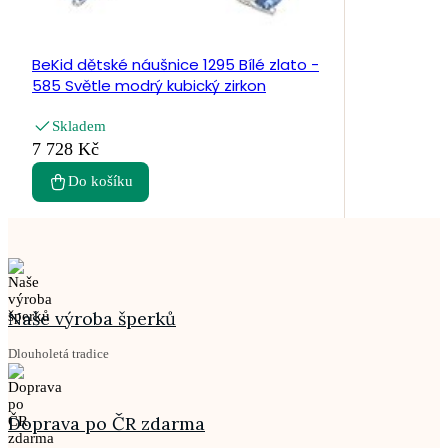
BeKid dětské náušnice 1295 Bílé zlato -
585 Světle modrý kubický zirkon
Skladem
7 728 Kč
Do košíku
Naše výroba šperků
Dlouholetá tradice
Doprava po ČR zdarma