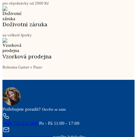
pro objednávky od 2000 Kč
Doživotní záruka
na veškeré šperky
Vzorková prodejna
Bohemia Garnet v Praze
Potřebujete poradit?
Ozvěte se nám
+420 725 535 406
Po - Pá 11:00 - 17:00