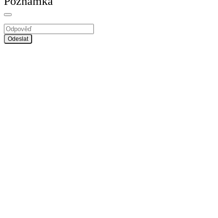
Poznámka
Odeslat