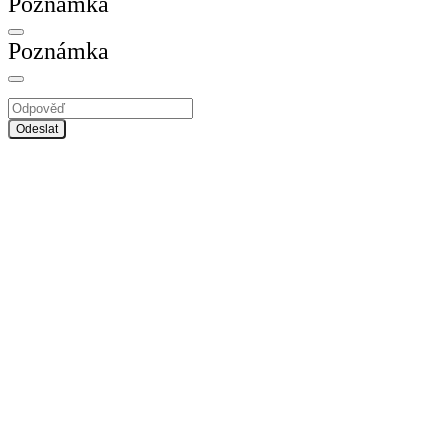
Poznámka
Poznámka
Odeslat