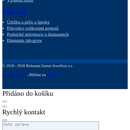
Užitečné
Údržba a péče o šperky
Průvodce velikostmi prstenů
Praktické informace o diamantech
Diamanty lab-grow
©
2018 -
2026
Bohemia Garnet Jewellery a.s.
sniperdesign.cz
Běžíme na
Upgates
Přidáno do košíku
Rychlý kontakt