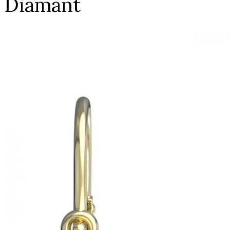
Diamant