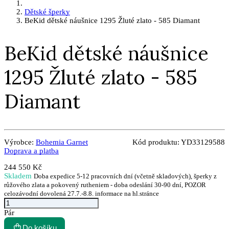
Dětské šperky
BeKid dětské náušnice 1295 Žluté zlato - 585 Diamant
BeKid dětské náušnice
1295 Žluté zlato - 585
Diamant
Výrobce:
Bohemia Garnet
Kód produktu:
YD33129588
Doprava a platba
244 550 Kč
Skladem
Doba expedice 5-12 pracovních dní (včetně skladových), šperky z
růžového zlata a pokovený rutheniem - doba odeslání 30-90 dní, POZOR
celozávodní dovolená 27.7.-8.8. informace na hl.stránce
Pár
Do košíku