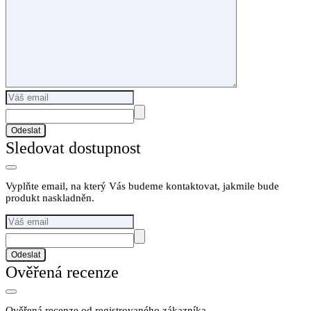
Odeslat
Sledovat dostupnost
Vyplňte email, na který Vás budeme kontaktovat, jakmile bude
produkt naskladněn.
Odeslat
Ověřená recenze
Ověřená recenze od registrovaného zákazníka.