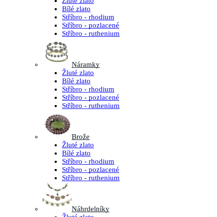
Žluté zlato
Bílé zlato
Stříbro - rhodium
Stříbro - pozlacené
Stříbro - ruthenium
Náramky
Žluté zlato
Bílé zlato
Stříbro - rhodium
Stříbro - pozlacené
Stříbro - ruthenium
Brože
Žluté zlato
Bílé zlato
Stříbro - rhodium
Stříbro - pozlacené
Stříbro - ruthenium
Náhrdelníky