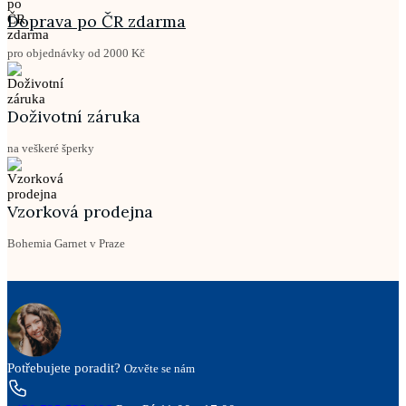
Doprava po ČR zdarma
pro objednávky od 2000 Kč
Doživotní záruka
na veškeré šperky
Vzorková prodejna
Bohemia Garnet v Praze
Potřebujete poradit?
Ozvěte se nám