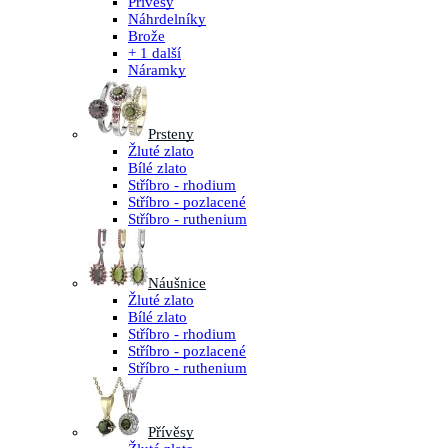
Přívěsy
Náhrdelníky
Brože
+ 1 další
Náramky
Prsteny
Žluté zlato
Bílé zlato
Stříbro - rhodium
Stříbro - pozlacené
Stříbro - ruthenium
Náušnice
Žluté zlato
Bílé zlato
Stříbro - rhodium
Stříbro - pozlacené
Stříbro - ruthenium
Přívěsy