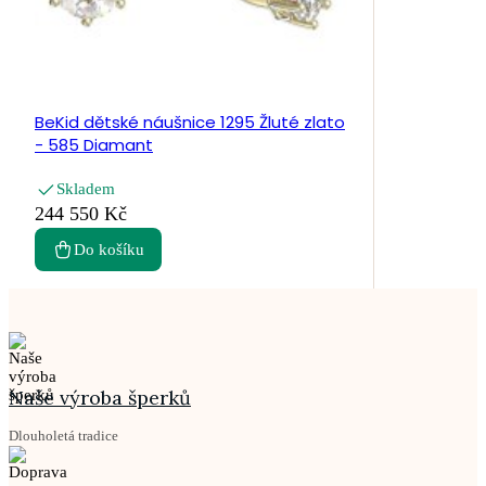
BeKid dětské náušnice 1295 Žluté zlato
- 585 Diamant
Skladem
244 550 Kč
Do košíku
Naše výroba šperků
Dlouholetá tradice