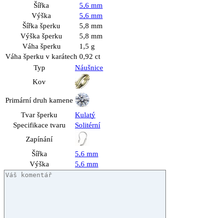
Šířka
5,6 mm
Výška
5,6 mm
Šířka šperku
5,8 mm
Výška šperku
5,8 mm
Váha šperku
1,5 g
Váha šperku v karátech
0,92 ct
Typ
Náušnice
Kov
Primární druh kamene
Tvar šperku
Kulatý
Specifikace tvaru
Solitérní
Zapínání
Šířka
5,6 mm
Výška
5,6 mm