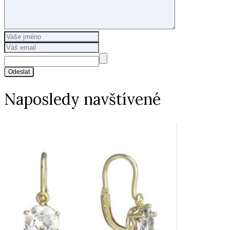
Odeslat
Naposledy navštívené