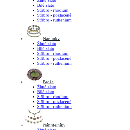
Žluté zlato
Bílé zlato
Stříbro - rhodium
Stříbro - pozlacené
Stříbro - ruthenium
Náramky
Žluté zlato
Bílé zlato
Stříbro - rhodium
Stříbro - pozlacené
Stříbro - ruthenium
Brože
Žluté zlato
Bílé zlato
Stříbro - rhodium
Stříbro - pozlacené
Stříbro - ruthenium
Náhrdelníky