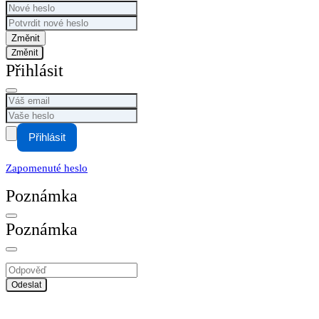
Změnit
Přihlásit
Přihlásit
Zapomenuté heslo
Poznámka
Poznámka
Odeslat