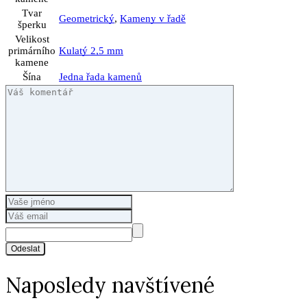
Tvar
Geometrický
,
Kameny v řadě
šperku
Velikost
primárního
Kulatý 2,5 mm
kamene
Šína
Jedna řada kamenů
Odeslat
Naposledy navštívené