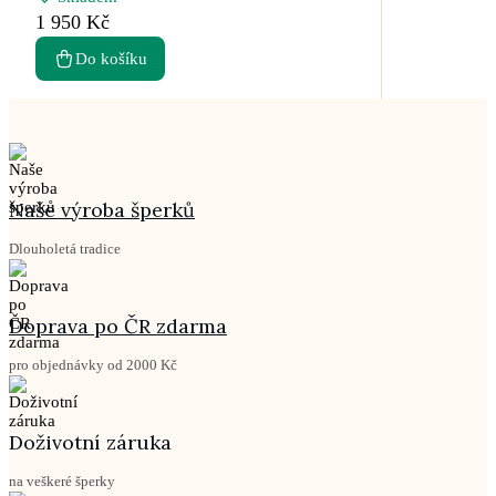
1 950 Kč
Do košíku
Naše výroba šperků
Dlouholetá tradice
Doprava po ČR zdarma
pro objednávky od 2000 Kč
Doživotní záruka
na veškeré šperky