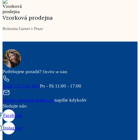
Vzorková prodejna
Bohemia Garnet v Praze
Potřebujete poradit?
Ozvěte se nám
+420 725 535 406
Po - Pá 11:00 - 17:00
info@ceskedrahokamy.cz
napište kdykoliv
Sledujte nás:
Facebook
Instagram