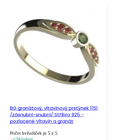
BG granátový, vltavínový prstýnek 1151
/zásnubní-snubní/ Stříbro 925 -
pozlacené Vltavín a granát
Počet hvězdiček je 5 z 5
Skladem