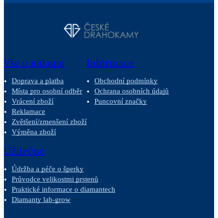
Vše o nákupu
Informace
Doprava a platba
Obchodní podmínky
Místa pro osobní odběr
Ochrana osobních údajů
Vrácení zboží
Puncovní značky
Reklamace
Zvětšení/zmenšení zboží
Výměna zboží
Užitečné
Údržba a péče o šperky
Průvodce velikostmi prstenů
Praktické informace o diamantech
Diamanty lab-grow