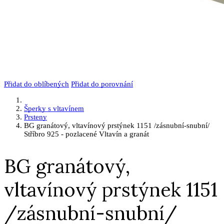
Přidat do oblíbených
Přidat do porovnání
Šperky s vltavínem
Prsteny
BG granátový, vltavínový prstýnek 1151 /zásnubní-snubní/
Stříbro 925 - pozlacené Vltavín a granát
BG granátový,
vltavínový prstýnek 1151
/zásnubní-snubní/