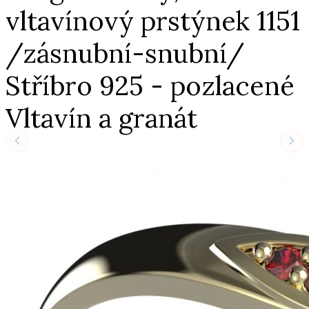
vltavínový prstýnek 1151
/zásnubní-snubní/
Stříbro 925 - pozlacené
Vltavín a granát