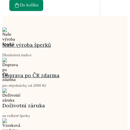
Do košíku
Naše výroba šperků
Dlouholetá tradice
Doprava po ČR zdarma
pro objednávky od 2000 Kč
Doživotní záruka
na veškeré šperky