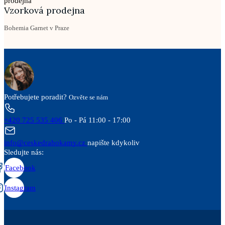
Vzorková prodejna
Bohemia Garnet v Praze
Potřebujete poradit?
Ozvěte se nám
+420 725 535 406
Po - Pá 11:00 - 17:00
info@ceskedrahokamy.cz
napište kdykoliv
Sledujte nás:
Facebook
Instagram