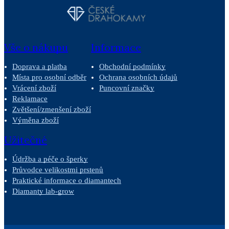
Vše o nákupu
Informace
Doprava a platba
Obchodní podmínky
Místa pro osobní odběr
Ochrana osobních údajů
Vrácení zboží
Puncovní značky
Reklamace
Zvětšení/zmenšení zboží
Výměna zboží
Užitečné
Údržba a péče o šperky
Průvodce velikostmi prstenů
Praktické informace o diamantech
Diamanty lab-grow