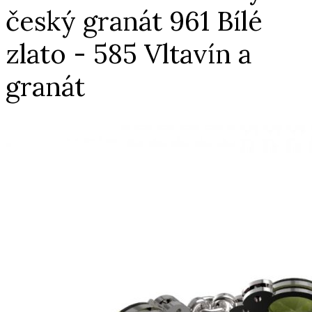
český granát 961 Bílé
zlato - 585 Vltavín a
granát