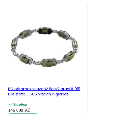
BG náramek vsazený český granát 961
Bílé zlato - 585 Vltavín a granát
Skladem
146 800 Kč