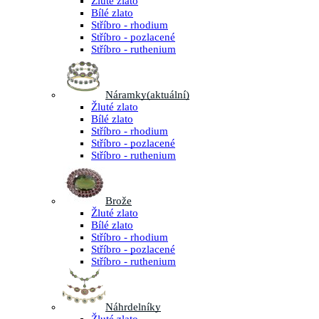
Žluté zlato
Bílé zlato
Stříbro - rhodium
Stříbro - pozlacené
Stříbro - ruthenium
Náramky
(aktuální)
Žluté zlato
Bílé zlato
Stříbro - rhodium
Stříbro - pozlacené
Stříbro - ruthenium
Brože
Žluté zlato
Bílé zlato
Stříbro - rhodium
Stříbro - pozlacené
Stříbro - ruthenium
Náhrdelníky