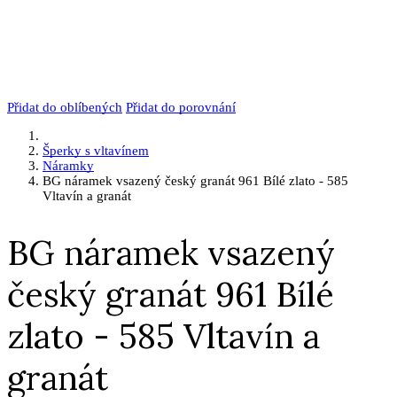
Přidat do oblíbených
Přidat do porovnání
Šperky s vltavínem
Náramky
BG náramek vsazený český granát 961 Bílé zlato - 585
Vltavín a granát
BG náramek vsazený
český granát 961 Bílé
zlato - 585 Vltavín a
granát