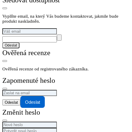
Sledovat dostupnost
Vyplňte email, na který Vás budeme kontaktovat, jakmile bude
produkt naskladněn.
Odeslat
Ověřená recenze
Ověřená recenze od registrovaného zákazníka.
Zapomenuté heslo
Odeslat
Změnit heslo