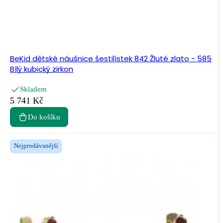
BeKid dětské náušnice šestilístek 842 Žluté zlato - 585
Bílý kubický zirkon
Skladem
5 741 Kč
Do košíku
Nejprodávanější