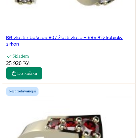
BG zlaté náušnice 807 Žluté zlato - 585 Bílý kubický
zirkon
Skladem
25 920 Kč
Do košíku
Nejprodávanější