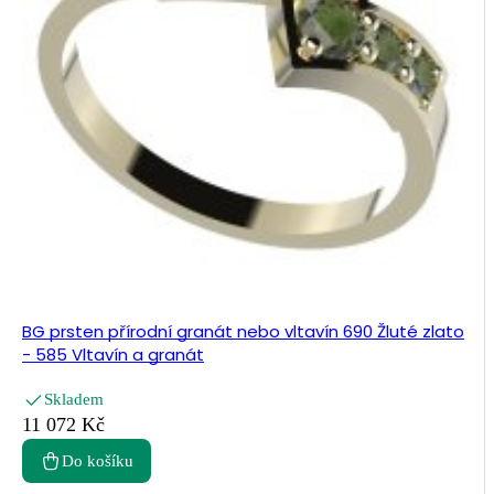
BG prsten přírodní granát nebo vltavín 690 Žluté zlato
- 585 Vltavín a granát
Skladem
11 072 Kč
Do košíku