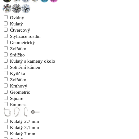
Oválný
Kulatý
Čtvercový
Stylizace rostlin
Geometrický
Zvířátko
Srdíčko
Kulatý s kameny okolo
Solitérní kámen
Kytička
Zvířátko
Kruhový
Geometric
Square
Empress
Kulatý 2,7 mm
Kulatý 3,1 mm
Kulatý 7 mm