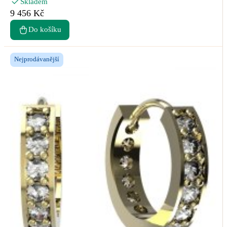
Skladem
9 456 Kč
Do košíku
Nejprodávanější