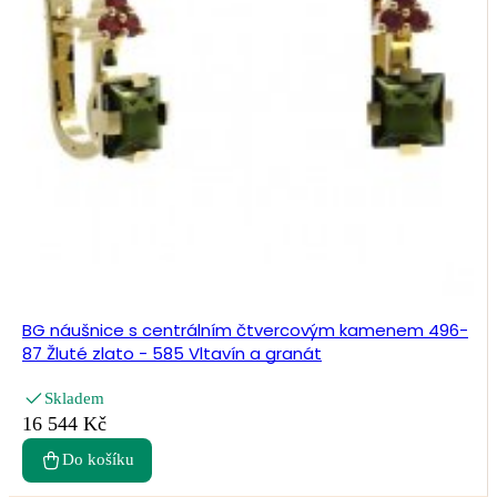
BG náušnice s centrálním čtvercovým kamenem 496-
87 Žluté zlato - 585 Vltavín a granát
Skladem
16 544 Kč
Do košíku