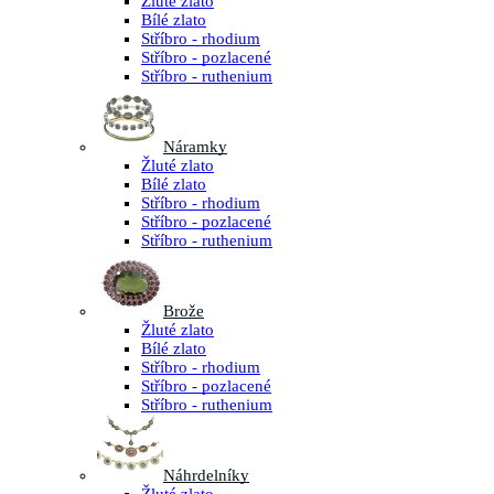
Žluté zlato
Bílé zlato
Stříbro - rhodium
Stříbro - pozlacené
Stříbro - ruthenium
Náramky
Žluté zlato
Bílé zlato
Stříbro - rhodium
Stříbro - pozlacené
Stříbro - ruthenium
Brože
Žluté zlato
Bílé zlato
Stříbro - rhodium
Stříbro - pozlacené
Stříbro - ruthenium
Náhrdelníky