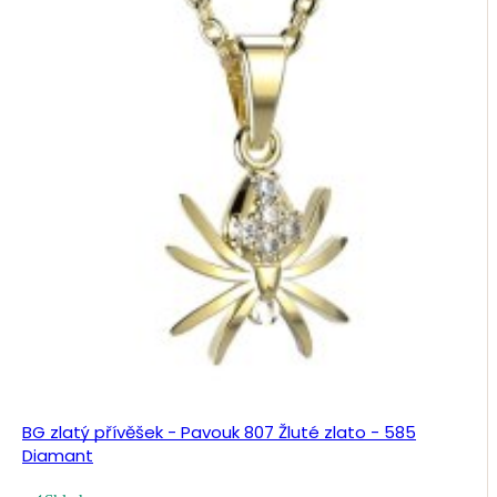
BG zlatý přívěšek - Pavouk 807 Žluté zlato - 585
Diamant