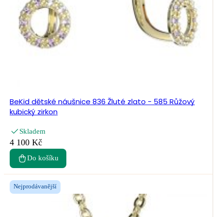
BeKid dětské náušnice 836 Žluté zlato - 585 Růžový
kubický zirkon
Skladem
4 100 Kč
Do košíku
Nejprodávanější