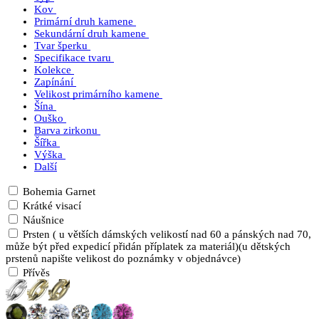
Kov
Primární druh kamene
Sekundární druh kamene
Tvar šperku
Specifikace tvaru
Kolekce
Zapínání
Velikost primárního kamene
Šína
Ouško
Barva zirkonu
Šířka
Výška
Další
Bohemia Garnet
Krátké visací
Náušnice
Prsten ( u větších dámských velikostí nad 60 a pánských nad 70,
může být před expedicí přidán příplatek za materiál)(u dětských
prstenů napište velikost do poznámky v objednávce)
Přívěs