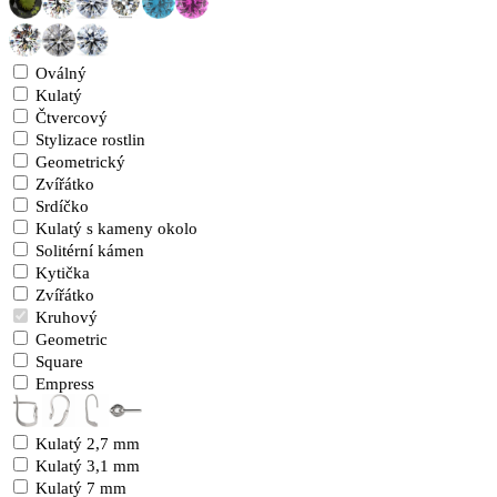
Oválný
Kulatý
Čtvercový
Stylizace rostlin
Geometrický
Zvířátko
Srdíčko
Kulatý s kameny okolo
Solitérní kámen
Kytička
Zvířátko
Kruhový
Geometric
Square
Empress
Kulatý 2,7 mm
Kulatý 3,1 mm
Kulatý 7 mm