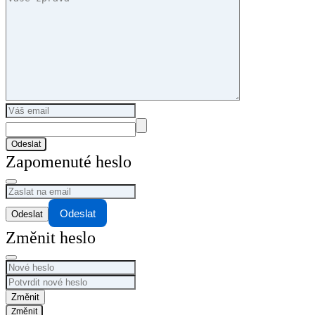
Odeslat
Zapomenuté heslo
Odeslat
Změnit heslo
Změnit