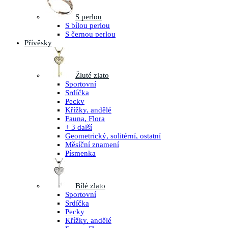
S perlou
S bílou perlou
S černou perlou
Přívěsky
Žluté zlato
Sportovní
Srdíčka
Pecky
Křížky, andělé
Fauna, Flora
+ 3 další
Geometrický, solitérní, ostatní
Měsíční znamení
Písmenka
Bílé zlato
Sportovní
Srdíčka
Pecky
Křížky, andělé