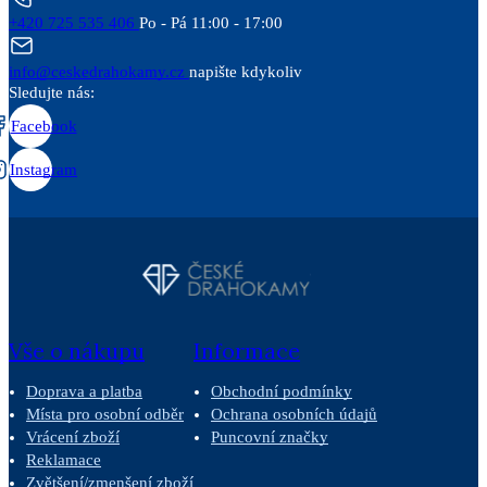
+420 725 535 406
Po - Pá 11:00 - 17:00
info@ceskedrahokamy.cz
napište kdykoliv
Sledujte nás:
Facebook
Instagram
Vše o nákupu
Informace
Doprava a platba
Obchodní podmínky
Místa pro osobní odběr
Ochrana osobních údajů
Vrácení zboží
Puncovní značky
Reklamace
Zvětšení/zmenšení zboží