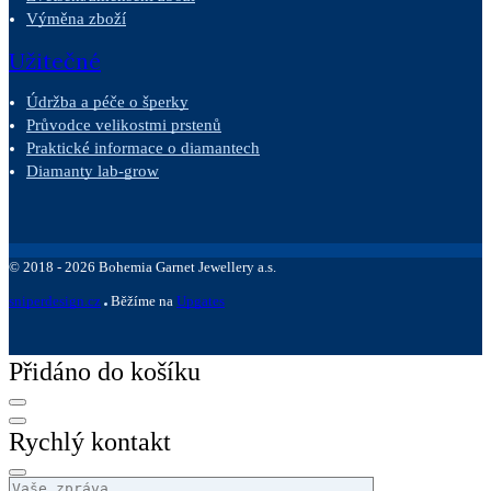
Výměna zboží
Užitečné
Údržba a péče o šperky
Průvodce velikostmi prstenů
Praktické informace o diamantech
Diamanty lab-grow
©
2018 -
2026
Bohemia Garnet Jewellery a.s.
sniperdesign.cz
Běžíme na
Upgates
Přidáno do košíku
Rychlý kontakt