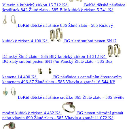
Vltavín a kubický zirkon
15 712 Kč
BeKid dětské náušnice
šestilístek 842 Žluté zlato - 585 Bílý kubický zirkon
5 741 Kč
BeKid dětské náušnice 836 Žluté zlato - 585 Růžový
kubický zirkon
4 100 Kč
BG zlatý snubní prsten SN17
Dámský Žluté zlato - 585 Bílý kubický zirkon
13 312 Kč
BG zlatý snubní prsten SN17/m Pánský Žluté zlato - 585 Bez
kamene
14 400 Kč
BG náušnice s centrálním čtvercovým
kamenem 496-87 Žluté zlato - 585 Vltavín a granát
16 544 Kč
BeKid dětské náušnice srdíčko 865 Žluté zlato - 585 Světle
modrý kubický zirkon
4 432 Kč
BG prsten přírodní granát
nebo vltavín 690 Žluté zlato - 585 Vltavín a granát
11 072 Kč