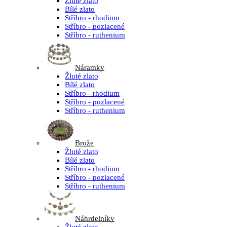
Žluté zlato
Bílé zlato
Stříbro - rhodium
Stříbro - pozlacené
Stříbro - ruthenium
Náramky
Žluté zlato
Bílé zlato
Stříbro - rhodium
Stříbro - pozlacené
Stříbro - ruthenium
Brože
Žluté zlato
Bílé zlato
Stříbro - rhodium
Stříbro - pozlacené
Stříbro - ruthenium
Náhrdelníky