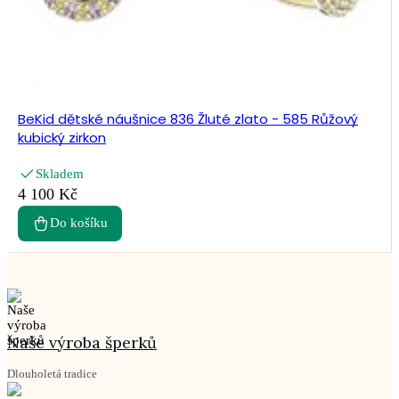
BeKid dětské náušnice 836 Žluté zlato - 585 Růžový
kubický zirkon
Skladem
4 100 Kč
Do košíku
Naše výroba šperků
Dlouholetá tradice