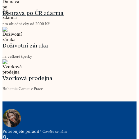
Doprava po ČR zdarma
pro objednávky od 2000 Kč
Doživotní záruka
na veškeré šperky
Vzorková prodejna
Bohemia Garnet v Praze
Potřebujete poradit?
Ozvěte se nám