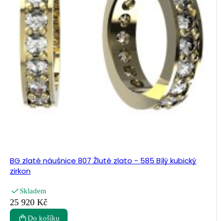
BG zlaté náušnice 807 Žluté zlato - 585 Bílý kubický
zirkon
Skladem
25 920 Kč
Do košíku