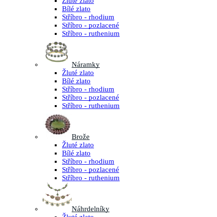
Žluté zlato
Bílé zlato
Stříbro - rhodium
Stříbro - pozlacené
Stříbro - ruthenium
Náramky
Žluté zlato
Bílé zlato
Stříbro - rhodium
Stříbro - pozlacené
Stříbro - ruthenium
Brože
Žluté zlato
Bílé zlato
Stříbro - rhodium
Stříbro - pozlacené
Stříbro - ruthenium
Náhrdelníky