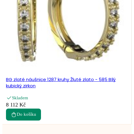
BG zlaté náušnice 1287 kruhy Žluté zlato - 585 Bílý
kubický zirkon
Skladem
8 112 Kč
Do košíku