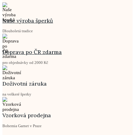
Naše výroba šperků
Dlouholetá tradice
Doprava po ČR zdarma
pro objednávky od 2000 Kč
Doživotní záruka
na veškeré šperky
Vzorková prodejna
Bohemia Garnet v Praze