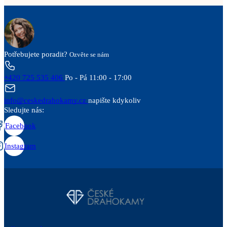
Potřebujete poradit?
Ozvěte se nám
+420 725 535 406
Po - Pá 11:00 - 17:00
info@ceskedrahokamy.cz
napište kdykoliv
Sledujte nás:
Facebook
Instagram