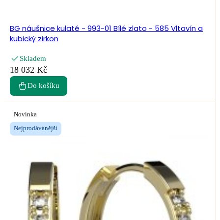
BG náušnice kulaté - 993-01 Bílé zlato - 585 Vltavín a
kubický zirkon
Skladem
18 032 Kč
Do košíku
Novinka
Nejprodávanější