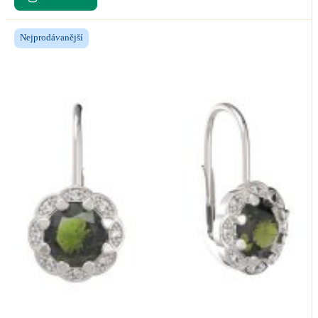
Nejprodávanější