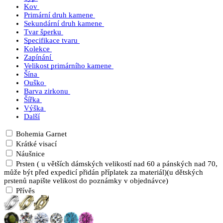
Kov
Primární druh kamene
Sekundární druh kamene
Tvar šperku
Specifikace tvaru
Kolekce
Zapínání
Velikost primárního kamene
Šína
Ouško
Barva zirkonu
Šířka
Výška
Další
Bohemia Garnet
Krátké visací
Náušnice
Prsten ( u větších dámských velikostí nad 60 a pánských nad 70,
může být před expedicí přidán příplatek za materiál)(u dětských
prstenů napište velikost do poznámky v objednávce)
Přívěs