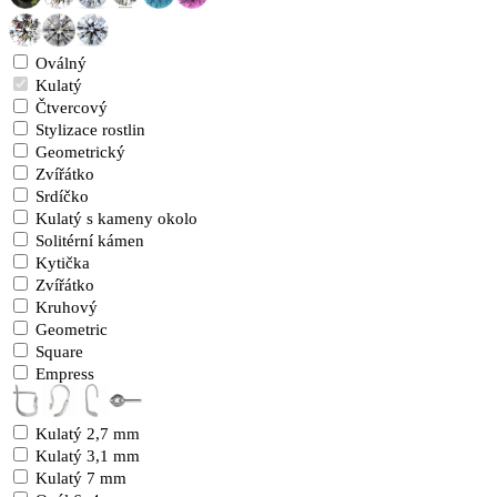
Oválný
Kulatý
Čtvercový
Stylizace rostlin
Geometrický
Zvířátko
Srdíčko
Kulatý s kameny okolo
Solitérní kámen
Kytička
Zvířátko
Kruhový
Geometric
Square
Empress
Kulatý 2,7 mm
Kulatý 3,1 mm
Kulatý 7 mm