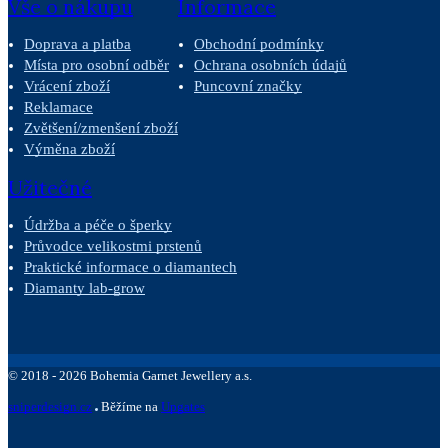
Vše o nákupu
Informace
Doprava a platba
Obchodní podmínky
Místa pro osobní odběr
Ochrana osobních údajů
Vrácení zboží
Puncovní značky
Reklamace
Zvětšení/zmenšení zboží
Výměna zboží
Užitečné
Údržba a péče o šperky
Průvodce velikostmi prstenů
Praktické informace o diamantech
Diamanty lab-grow
©
2018 -
2026
Bohemia Garnet Jewellery a.s.
sniperdesign.cz
Běžíme na
Upgates