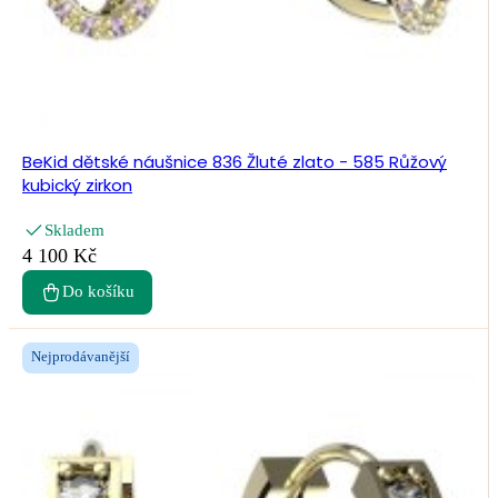
BeKid dětské náušnice 836 Žluté zlato - 585 Růžový
kubický zirkon
Skladem
4 100 Kč
Do košíku
Nejprodávanější