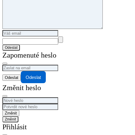
Odeslat
Zapomenuté heslo
Odeslat
Změnit heslo
Změnit
Přihlásit