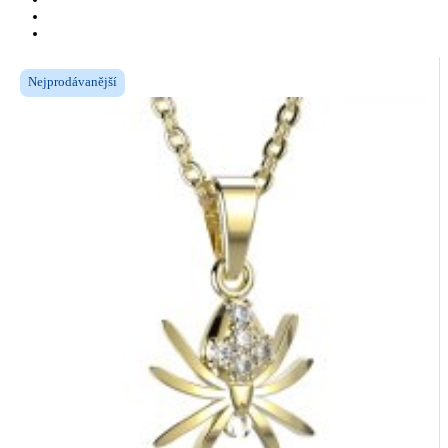
Nejprodávanější