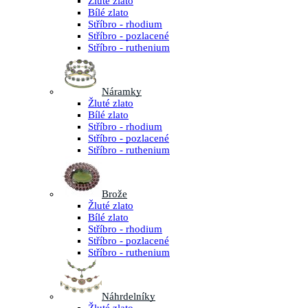
Žluté zlato
Bílé zlato
Stříbro - rhodium
Stříbro - pozlacené
Stříbro - ruthenium
Náramky
Žluté zlato
Bílé zlato
Stříbro - rhodium
Stříbro - pozlacené
Stříbro - ruthenium
Brože
Žluté zlato
Bílé zlato
Stříbro - rhodium
Stříbro - pozlacené
Stříbro - ruthenium
Náhrdelníky