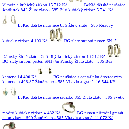
Vltavín a kubický zirkon
15 712 Kč
BeKid dětské náušnice
šestilístek 842 Žluté zlato - 585 Bílý kubický zirkon
5 741 Kč
BeKid dětské náušnice 836 Žluté zlato - 585 Růžový
kubický zirkon
4 100 Kč
BG zlatý snubní prsten SN17
Dámský Žluté zlato - 585 Bílý kubický zirkon
13 312 Kč
BG zlatý snubní prsten SN17/m Pánský Žluté zlato - 585 Bez
kamene
14 400 Kč
BG náušnice s centrálním čtvercovým
kamenem 496-87 Žluté zlato - 585 Vltavín a granát
16 544 Kč
BeKid dětské náušnice srdíčko 865 Žluté zlato - 585 Světle
modrý kubický zirkon
4 432 Kč
BG prsten přírodní granát
nebo vltavín 690 Žluté zlato - 585 Vltavín a granát
11 072 Kč