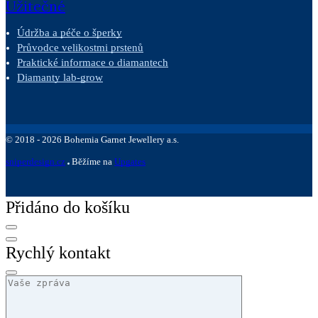
Užitečné
Údržba a péče o šperky
Průvodce velikostmi prstenů
Praktické informace o diamantech
Diamanty lab-grow
©
2018 -
2026
Bohemia Garnet Jewellery a.s.
sniperdesign.cz
Běžíme na
Upgates
Přidáno do košíku
Rychlý kontakt