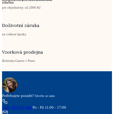
pro objednávky od 2000 Kč
Doživotní záruka
na veškeré šperky
Vzorková prodejna
Bohemia Garnet v Praze
Potřebujete poradit?
Ozvěte se nám
+420 725 535 406
Po - Pá 11:00 - 17:00