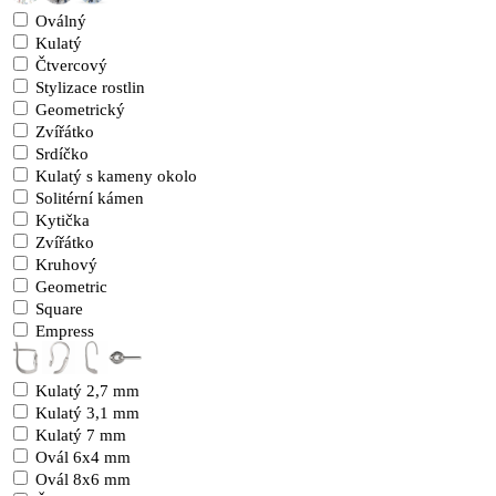
Oválný
Kulatý
Čtvercový
Stylizace rostlin
Geometrický
Zvířátko
Srdíčko
Kulatý s kameny okolo
Solitérní kámen
Kytička
Zvířátko
Kruhový
Geometric
Square
Empress
Kulatý 2,7 mm
Kulatý 3,1 mm
Kulatý 7 mm
Ovál 6x4 mm
Ovál 8x6 mm