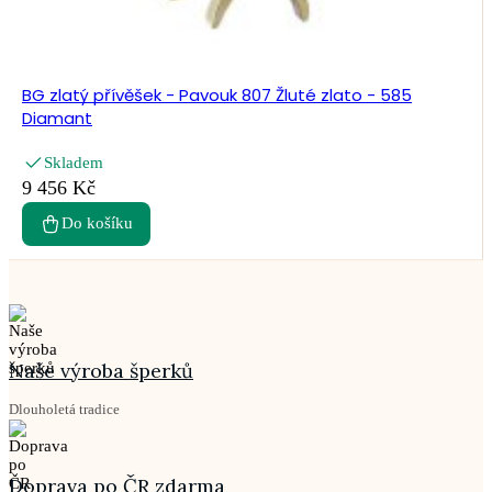
BG zlatý přívěšek - Pavouk 807 Žluté zlato - 585
Diamant
Skladem
9 456 Kč
Do košíku
Naše výroba šperků
Dlouholetá tradice
Doprava po ČR zdarma