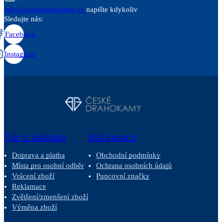
info@ceskedrahokamy.cz
napište kdykoliv
Sledujte nás:
Facebook
Instagram
Vše o nákupu
Informace
Doprava a platba
Obchodní podmínky
Místa pro osobní odběr
Ochrana osobních údajů
Vrácení zboží
Puncovní značky
Reklamace
Zvětšení/zmenšení zboží
Výměna zboží