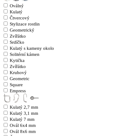
Oválný
Kulatý
Čtvercový
Stylizace rostlin
Geometrický
Zvířátko
Srdíčko
Kulatý s kameny okolo
Solitérní kámen
Kytička
Zvířátko
Kruhový
Geometric
Square
Empress
Kulatý 2,7 mm
Kulatý 3,1 mm
Kulatý 7 mm
Ovál 6x4 mm
Ovál 8x6 mm