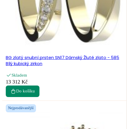
BG zlatý snubní prsten SN17 Dámský Žluté zlato - 585
Bílý kubický zirkon
Skladem
13 312 Kč
Do košíku
Nejprodávanější