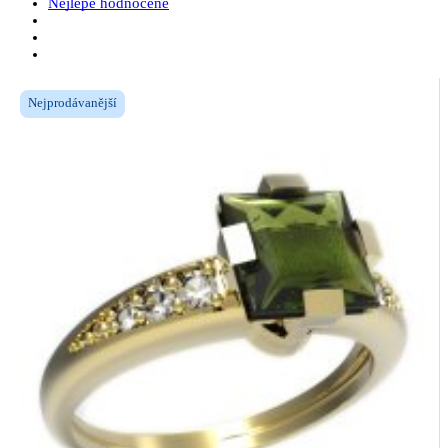
Nejlépe hodnocené
Nejprodávanější