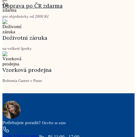
Doprava po ČR zdarma
pro objednávky od 2000 Kč
Doživotní záruka
na veškeré šperky
Vzorková prodejna
Bohemia Garnet v Praze
Potřebujete poradit?
Ozvěte se nám
+420 725 535 406
Po - Pá 11:00 - 17:00