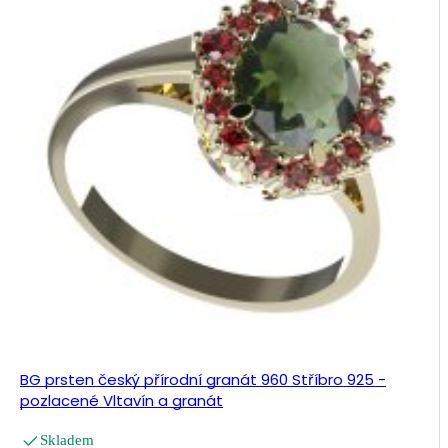
BG prsten český přírodní granát 960 Stříbro 925 -
pozlacené Vltavín a granát
Skladem