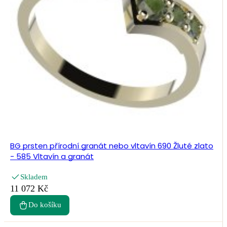
BG prsten přírodní granát nebo vltavín 690 Žluté zlato
- 585 Vltavín a granát
Skladem
11 072 Kč
Do košíku