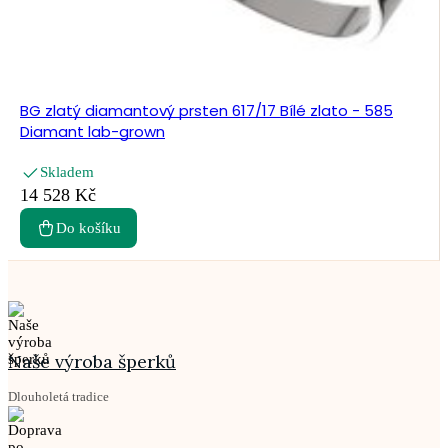
BG zlatý diamantový prsten 617/17 Bílé zlato - 585
Diamant lab-grown
Skladem
14 528 Kč
Do košíku
Naše výroba šperků
Dlouholetá tradice