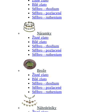
Žluté zlato
Bílé zlato
Stříbro - rhodium
Stříbro - pozlacené
Stříbro - ruthenium
Náramky
Žluté zlato
Bílé zlato
Stříbro - rhodium
Stříbro - pozlacené
Stříbro - ruthenium
Brože
Žluté zlato
Bílé zlato
Stříbro - rhodium
Stříbro - pozlacené
Stříbro - ruthenium
Náhrdelníky