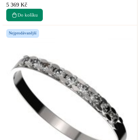
5 369 Kč
Do košíku
Nejprodávanější