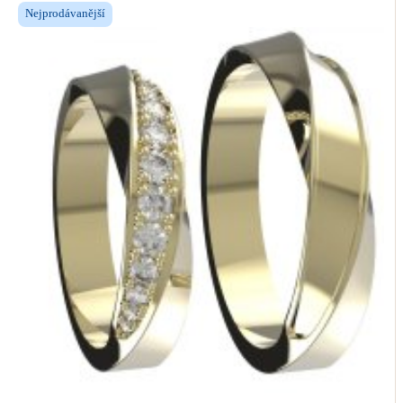
Nejprodávanější